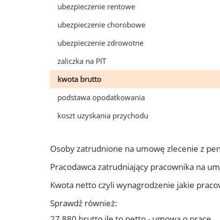
ubezpieczenie rentowe
ubezpieczenie chorobowe
ubezpieczenie zdrowotne
zaliczka na PIT
kwota brutto
podstawa opodatkowania
koszt uzyskania przychodu
Osoby zatrudnione na umowę zlecenie z pen
Pracodawca zatrudniający pracownika na um
Kwota netto czyli wynagrodzenie jakie prac
Sprawdź również:
27 880 brutto ile to netto - umowa o pracę