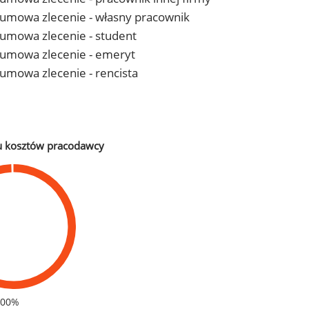
 - umowa zlecenie - własny pracownik
- umowa zlecenie - student
 - umowa zlecenie - emeryt
- umowa zlecenie - rencista
u kosztów pracodawcy
100%