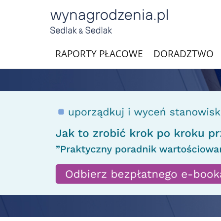
RAPORTY PŁACOWE
DORADZTWO