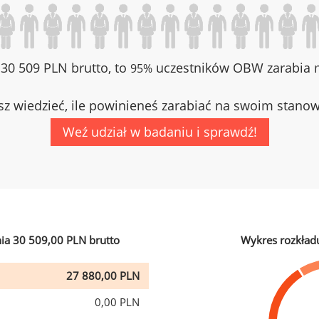
z 30 509 PLN brutto, to
uczestników OBW zarabia m
95%
z wiedzieć, ile powinieneś zarabiać na swoim stano
Weź udział w badaniu i sprawdź!
ia 30 509,00 PLN brutto
Wykres rozkład
27 880,00 PLN
0,00 PLN