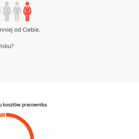
niej od Ciebie.
wisku?
u kosztów pracownika