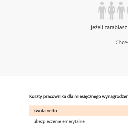
Jeżeli zarabias
Chces
Koszty pracownika dla miesięcznego wynagrodzen
kwota netto
ubezpieczenie emerytalne