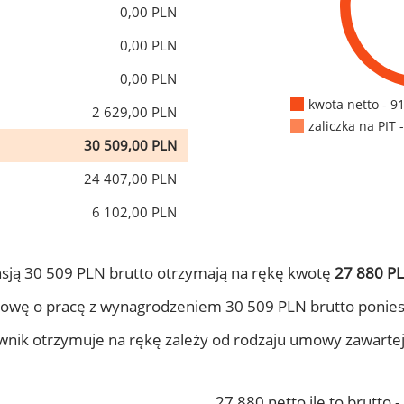
0,00 PLN
0,00 PLN
0,00 PLN
kwota netto - 9
2 629,00 PLN
zaliczka na PIT 
30 509,00 PLN
24 407,00 PLN
6 102,00 PLN
sją 30 509 PLN brutto otrzymają na rękę kwotę
27 880 PL
owę o pracę z wynagrodzeniem 30 509 PLN brutto ponies
ownik otrzymuje na rękę zależy od rodzaju umowy zawarte
27 880 netto ile to brutto 