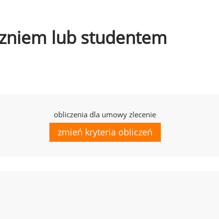
uczniem lub studentem
obliczenia dla umowy zlecenie
zmień kryteria obliczeń