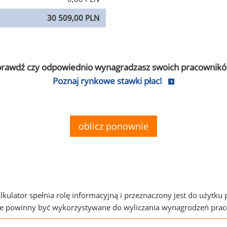
30 509,00 PLN
prawdź czy odpowiednio wynagradzasz swoich pracownikó
Poznaj rynkowe stawki płac!
oblicz ponownie
alkulator spełnia rolę informacyjną i przeznaczony jest do użytku
ie powinny być wykorzystywane do wyliczania wynagrodzeń pra