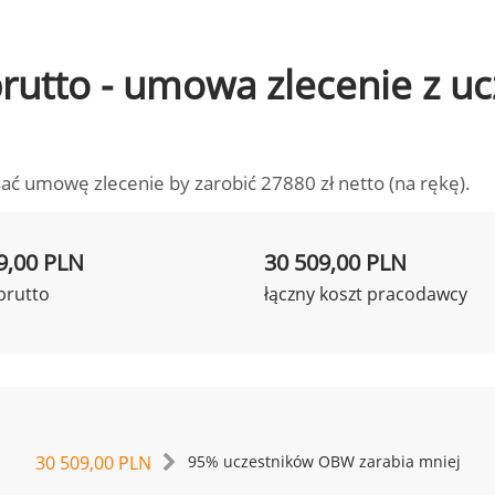
 brutto - umowa zlecenie z 
ać umowę zlecenie by zarobić 27880 zł netto (na rękę).
9,00 PLN
30 509,00 PLN
brutto
łączny koszt pracodawcy
30 509,00 PLN
95% uczestników OBW zarabia mniej