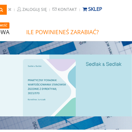
SKLEP
ZALOGUJ SIĘ
KONTAKT
WOŚĆ
OWA
ILE POWINIENEŚ ZARABIAĆ?