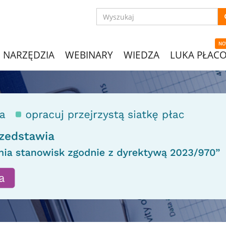
NO
NARZĘDZIA
WEBINARY
WIEDZA
LUKA PŁAC