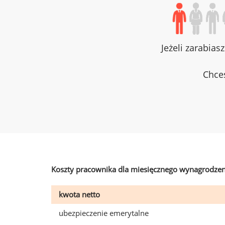
Jeżeli zarabias
Chces
Koszty pracownika dla miesięcznego wynagrodzen
kwota netto
ubezpieczenie emerytalne