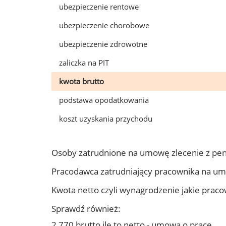
ubezpieczenie rentowe
ubezpieczenie chorobowe
ubezpieczenie zdrowotne
zaliczka na PIT
kwota brutto
podstawa opodatkowania
koszt uzyskania przychodu
Osoby zatrudnione na umowę zlecenie z pen
Pracodawca zatrudniający pracownika na um
Kwota netto czyli wynagrodzenie jakie prac
Sprawdź również:
2 770 brutto ile to netto - umowa o pracę