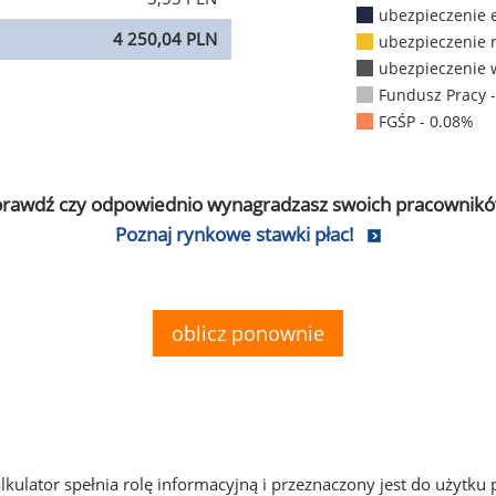
ubezpieczenie 
4 250,04 PLN
ubezpieczenie 
ubezpieczenie 
Fundusz Pracy 
FGŚP - 0.08%
prawdź czy odpowiednio wynagradzasz swoich pracownikó
Poznaj rynkowe stawki płac!
oblicz ponownie
alkulator spełnia rolę informacyjną i przeznaczony jest do użytku