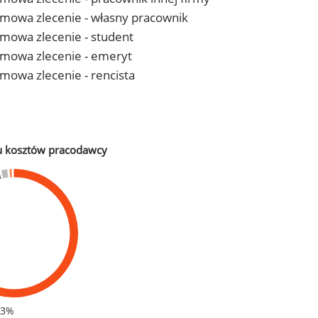
- umowa zlecenie - własny pracownik
 umowa zlecenie - student
- umowa zlecenie - emeryt
 umowa zlecenie - rencista
u kosztów pracodawcy
83%