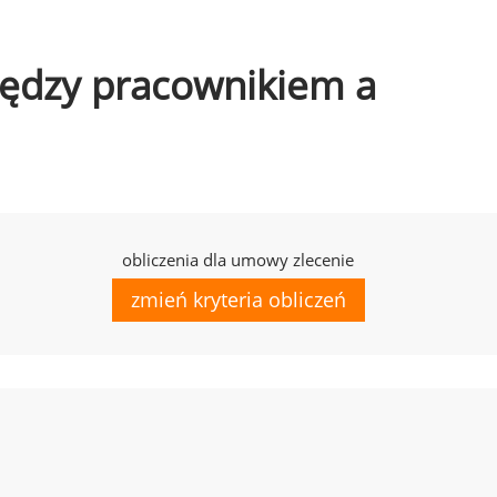
między pracownikiem a
obliczenia dla umowy zlecenie
zmień kryteria obliczeń