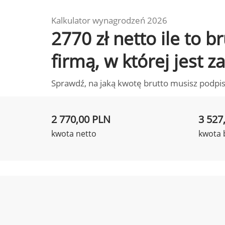
Kalkulator wynagrodzeń 2026
2770 zł netto ile to
firmą, w której jest 
Sprawdź, na jaką kwotę brutto musisz podpis
2 770,00 PLN
3 527
kwota netto
kwota 