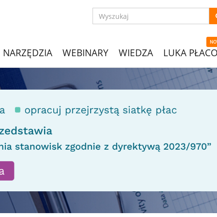
NO
NARZĘDZIA
WEBINARY
WIEDZA
LUKA PŁAC