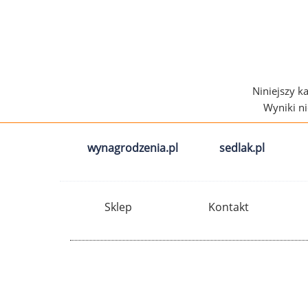
Niniejszy k
Wyniki n
wynagrodzenia.pl
sedlak.pl
Sklep
Kontakt