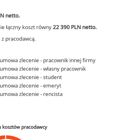
N netto.
ie łączny koszt równy
22 390 PLN netto.
j z pracodawcą.
- umowa zlecenie - pracownik innej firmy
 - umowa zlecenie - własny pracownik
- umowa zlecenie - student
 - umowa zlecenie - emeryt
- umowa zlecenie - rencista
u kosztów pracodawcy