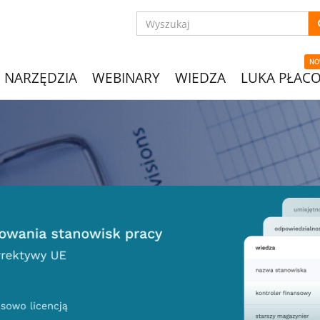
NO
NARZĘDZIA
WEBINARY
WIEDZA
LUKA PŁAC