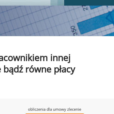
pracownikiem innej
e bądź równe płacy
obliczenia dla umowy zlecenie