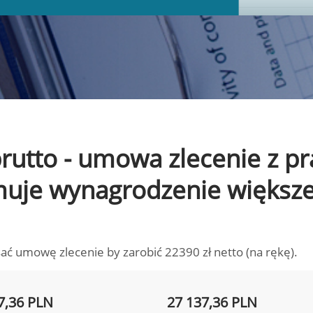
 brutto - umowa zlecenie z 
ymuje wynagrodzenie większ
ać umowę zlecenie by zarobić 22390 zł netto (na rękę).
7,36 PLN
27 137,36 PLN