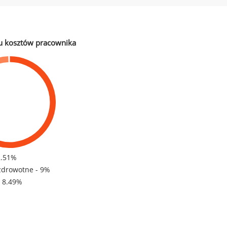
u kosztów pracownika
2.51%
zdrowotne - 9%
- 8.49%