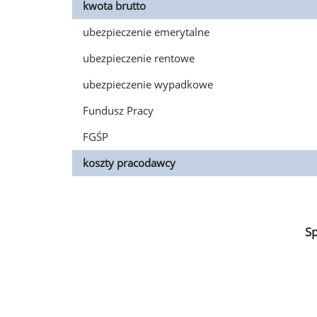
kwota brutto
ubezpieczenie emerytalne
ubezpieczenie rentowe
ubezpieczenie wypadkowe
Fundusz Pracy
FGŚP
koszty pracodawcy
S