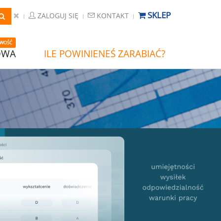
SKLEP
ZALOGUJ SIĘ
KONTAKT
WOŚĆ
OWA
ILE POWINIENEŚ ZARABIAĆ?