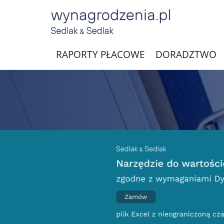
RAPORTY PŁACOWE
DORADZTWO