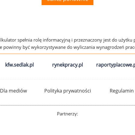
alkulator spełnia rolę informacyjną i przeznaczony jest do użytku
ie powinny być wykorzystywane do wyliczania wynagrodzeń pra
kfw.sedlak.pl
rynekpracy.pl
raportyplacowe.p
Dla mediów
Polityka prywatności
Regulamin
Partnerzy: