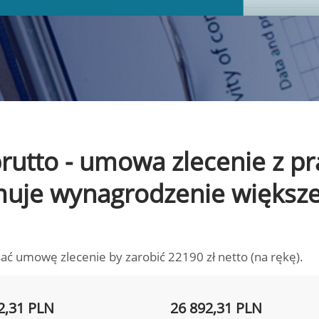
 brutto - umowa zlecenie z 
ymuje wynagrodzenie większ
ać umowę zlecenie by zarobić 22190 zł netto (na rękę).
2,31 PLN
26 892,31 PLN