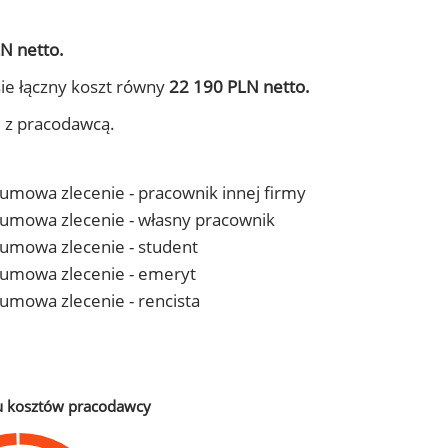
N netto.
ie łączny koszt równy
22 190 PLN netto.
j z pracodawcą.
- umowa zlecenie - pracownik innej firmy
 - umowa zlecenie - własny pracownik
- umowa zlecenie - student
 - umowa zlecenie - emeryt
- umowa zlecenie - rencista
u kosztów pracodawcy