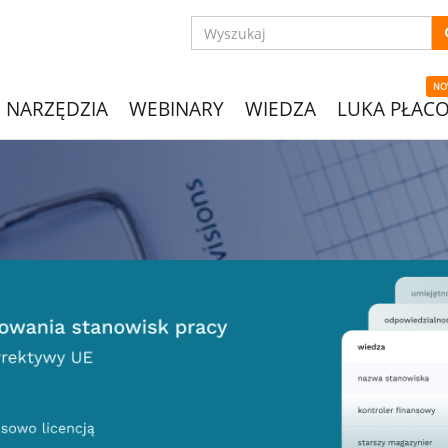
NO
NARZĘDZIA
WEBINARY
WIEDZA
LUKA PŁAC