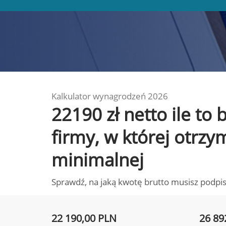
Kalkulator wynagrodzeń 2026
22190 zł netto ile to
firmy, w której otrz
minimalnej
Sprawdź, na jaką kwotę brutto musisz podpis
22 190,00 PLN
26 89