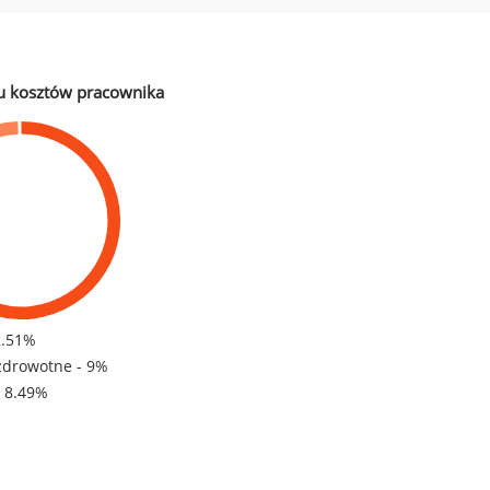
u kosztów pracownika
2.51%
zdrowotne - 9%
- 8.49%