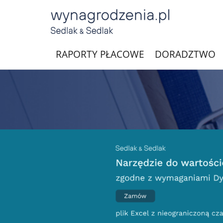
RAPORTY PŁACOWE
DORADZTWO