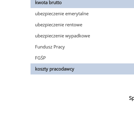
kwota brutto
ubezpieczenie emerytalne
ubezpieczenie rentowe
ubezpieczenie wypadkowe
Fundusz Pracy
FGŚP
koszty pracodawcy
S