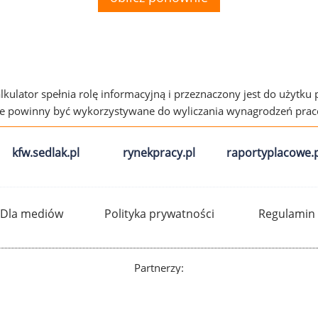
alkulator spełnia rolę informacyjną i przeznaczony jest do użytku
ie powinny być wykorzystywane do wyliczania wynagrodzeń pra
kfw.sedlak.pl
rynekpracy.pl
raportyplacowe.p
Dla mediów
Polityka prywatności
Regulamin
Partnerzy: