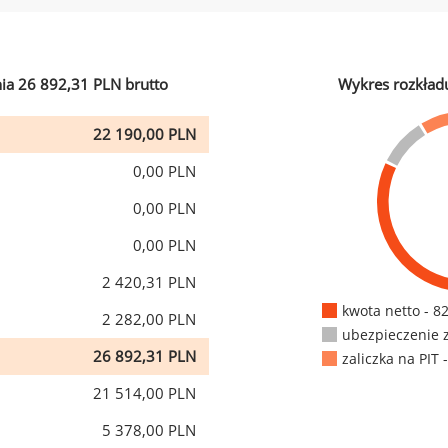
ia 26 892,31 PLN brutto
Wykres rozkład
22 190,00 PLN
0,00 PLN
0,00 PLN
0,00 PLN
2 420,31 PLN
kwota netto - 8
2 282,00 PLN
ubezpieczenie 
26 892,31 PLN
zaliczka na PIT 
21 514,00 PLN
5 378,00 PLN