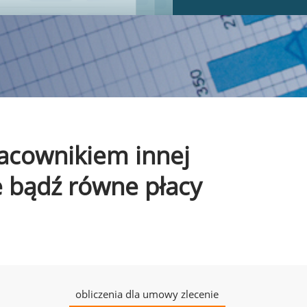
pracownikiem innej
e bądź równe płacy
obliczenia dla umowy zlecenie