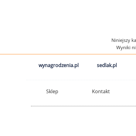
Niniejszy k
Wyniki n
wynagrodzenia.pl
sedlak.pl
Sklep
Kontakt