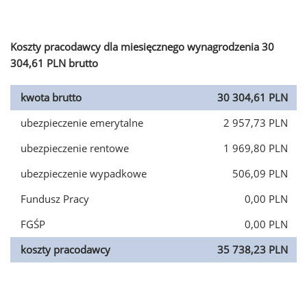
Koszty pracodawcy dla miesięcznego wynagrodzenia 30
304,61 PLN brutto
kwota brutto
30 304,61 PLN
ubezpieczenie emerytalne
2 957,73 PLN
ubezpieczenie rentowe
1 969,80 PLN
ubezpieczenie wypadkowe
506,09 PLN
Fundusz Pracy
0,00 PLN
FGŚP
0,00 PLN
koszty pracodawcy
35 738,23 PLN