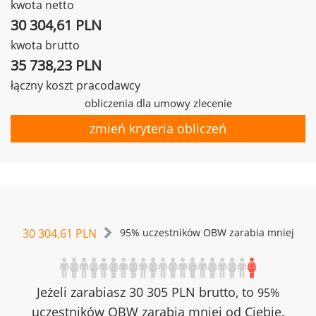
kwota netto
30 304,61 PLN
kwota brutto
35 738,23 PLN
łączny koszt pracodawcy
obliczenia dla umowy zlecenie
zmień kryteria obliczeń
30 304,61 PLN
95% uczestników OBW zarabia mniej
Jeżeli zarabiasz 30 305 PLN brutto, to
95%
uczestników OBW zarabia mniej od Ciebie.