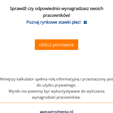
Sprawdź czy odpowiednio wynagradzasz swoich
pracowników!
Poznaj rynkowe stawki płac!
oblicz ponownie
Niniejszy kalkulator spełnia rolę informacyjną i przeznaczony jest
do użytku prywatnego.
Wyniki nie powinny być wykorzystywane do wyliczania
wynagrodzeń pracowników.
wynagrodzenia.pl