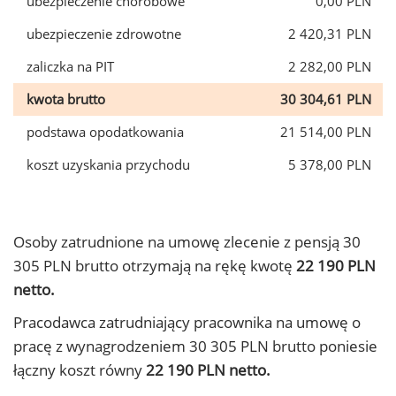
ubezpieczenie chorobowe
0,00 PLN
ubezpieczenie zdrowotne
2 420,31 PLN
zaliczka na PIT
2 282,00 PLN
kwota brutto
30 304,61 PLN
podstawa opodatkowania
21 514,00 PLN
koszt uzyskania przychodu
5 378,00 PLN
Osoby zatrudnione na umowę zlecenie z pensją 30
305 PLN brutto otrzymają na rękę kwotę
22 190 PLN
netto.
Pracodawca zatrudniający pracownika na umowę o
pracę z wynagrodzeniem 30 305 PLN brutto poniesie
łączny koszt równy
22 190 PLN netto.