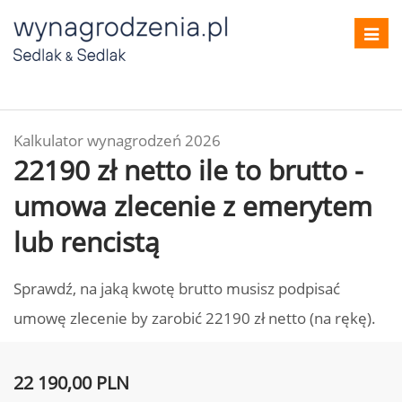
Toggl
navig
Kalkulator wynagrodzeń 2026
22190 zł netto ile to brutto -
umowa zlecenie z emerytem
lub rencistą
Sprawdź, na jaką kwotę brutto musisz podpisać
umowę zlecenie by zarobić 22190 zł netto (na rękę).
22 190,00 PLN