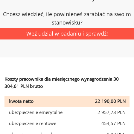
Chcesz wiedzieć, ile powinieneś zarabiać na swoim
stanowisku?
Weź udział w badaniu i sprawdź!
Koszty pracownika dla miesięcznego wynagrodzenia 30
304,61 PLN brutto
kwota netto
22 190,00 PLN
ubezpieczenie emerytalne
2 957,73 PLN
ubezpieczenie rentowe
454,57 PLN