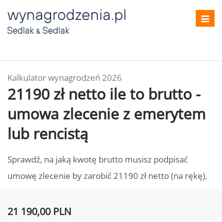
Toggl
navig
Kalkulator wynagrodzeń 2026
21190 zł netto ile to brutto -
umowa zlecenie z emerytem
lub rencistą
Sprawdź, na jaką kwotę brutto musisz podpisać
umowę zlecenie by zarobić 21190 zł netto (na rękę).
21 190,00 PLN