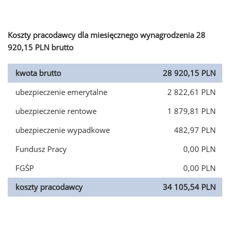
Koszty pracodawcy dla miesięcznego wynagrodzenia 28
920,15 PLN brutto
kwota brutto
28 920,15 PLN
ubezpieczenie emerytalne
2 822,61 PLN
ubezpieczenie rentowe
1 879,81 PLN
ubezpieczenie wypadkowe
482,97 PLN
Fundusz Pracy
0,00 PLN
FGŚP
0,00 PLN
koszty pracodawcy
34 105,54 PLN