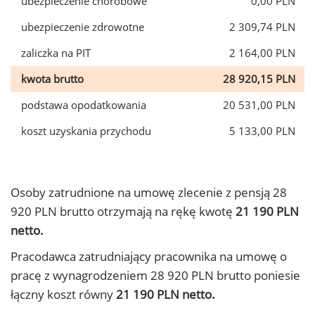
ubezpieczenie chorobowe
0,00 PLN
ubezpieczenie zdrowotne
2 309,74 PLN
zaliczka na PIT
2 164,00 PLN
kwota brutto
28 920,15 PLN
podstawa opodatkowania
20 531,00 PLN
koszt uzyskania przychodu
5 133,00 PLN
Osoby zatrudnione na umowę zlecenie z pensją 28
920 PLN brutto otrzymają na rękę kwotę
21 190 PLN
netto.
Pracodawca zatrudniający pracownika na umowę o
pracę z wynagrodzeniem 28 920 PLN brutto poniesie
łączny koszt równy
21 190 PLN netto.