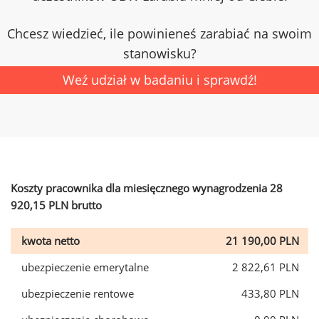
Chcesz wiedzieć, ile powinieneś zarabiać na swoim
stanowisku?
Weź udział w badaniu i sprawdź!
Koszty pracownika dla miesięcznego wynagrodzenia 28
920,15 PLN brutto
kwota netto
21 190,00 PLN
ubezpieczenie emerytalne
2 822,61 PLN
ubezpieczenie rentowe
433,80 PLN