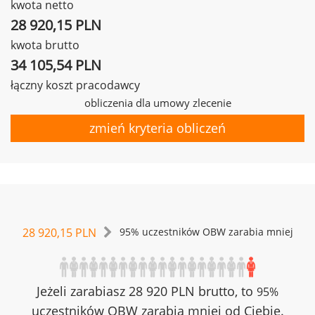
kwota netto
28 920,15 PLN
kwota brutto
34 105,54 PLN
łączny koszt pracodawcy
obliczenia dla umowy zlecenie
zmień kryteria obliczeń
28 920,15 PLN
95% uczestników OBW zarabia mniej
Jeżeli zarabiasz 28 920 PLN brutto, to
95%
uczestników OBW zarabia mniej od Ciebie.