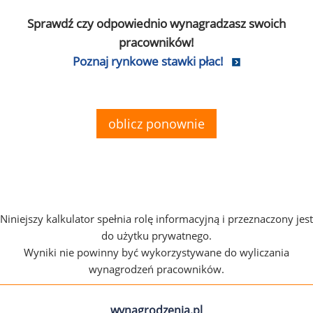
Sprawdź czy odpowiednio wynagradzasz swoich
pracowników!
Poznaj rynkowe stawki płac!
oblicz ponownie
Niniejszy kalkulator spełnia rolę informacyjną i przeznaczony jest
do użytku prywatnego.
Wyniki nie powinny być wykorzystywane do wyliczania
wynagrodzeń pracowników.
wynagrodzenia.pl