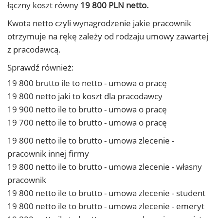
łączny koszt równy
19 800 PLN netto.
Kwota netto czyli wynagrodzenie jakie pracownik
otrzymuje na rękę zależy od rodzaju umowy zawartej
z pracodawcą.
Sprawdź również:
19 800 brutto ile to netto - umowa o pracę
19 800 netto jaki to koszt dla pracodawcy
19 900 netto ile to brutto - umowa o pracę
19 700 netto ile to brutto - umowa o pracę
19 800 netto ile to brutto - umowa zlecenie -
pracownik innej firmy
19 800 netto ile to brutto - umowa zlecenie - własny
pracownik
19 800 netto ile to brutto - umowa zlecenie - student
19 800 netto ile to brutto - umowa zlecenie - emeryt