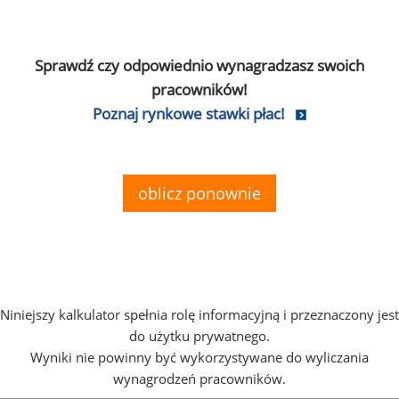
Sprawdź czy odpowiednio wynagradzasz swoich
pracowników!
Poznaj rynkowe stawki płac!
oblicz ponownie
Niniejszy kalkulator spełnia rolę informacyjną i przeznaczony jest
do użytku prywatnego.
Wyniki nie powinny być wykorzystywane do wyliczania
wynagrodzeń pracowników.