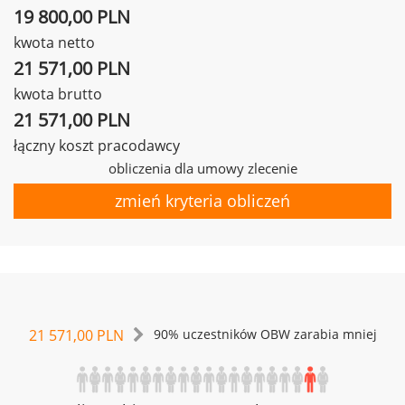
19 800,00 PLN
kwota netto
21 571,00 PLN
kwota brutto
21 571,00 PLN
łączny koszt pracodawcy
obliczenia dla umowy zlecenie
zmień kryteria obliczeń
21 571,00 PLN
90% uczestników OBW zarabia mniej