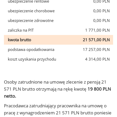
ubezpieczenie rentowe
0,00 PLN
ubezpieczenie chorobowe
0,00 PLN
ubezpieczenie zdrowotne
0,00 PLN
zaliczka na PIT
1 771,00 PLN
kwota brutto
21 571,00 PLN
podstawa opodatkowania
17 257,00 PLN
koszt uzyskania przychodu
4 314,00 PLN
Osoby zatrudnione na umowę zlecenie z pensją 21
571 PLN brutto otrzymają na rękę kwotę
19 800 PLN
netto.
Pracodawca zatrudniający pracownika na umowę o
pracę z wynagrodzeniem 21 571 PLN brutto poniesie