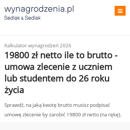
Toggl
navig
Kalkulator wynagrodzeń 2026
19800 zł netto ile to brutto -
umowa zlecenie z uczniem
lub studentem do 26 roku
życia
Sprawdź, na jaką kwotę brutto musisz podpisać
umowę zlecenie by zarobić 19800 zł netto (na rękę).