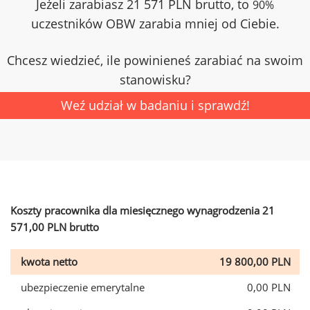
Jeżeli zarabiasz 21 571 PLN brutto, to
90%
uczestników OBW zarabia mniej od Ciebie.
Chcesz wiedzieć, ile powinieneś zarabiać na swoim
stanowisku?
Weź udział w badaniu i sprawdź!
Koszty pracownika dla miesięcznego wynagrodzenia 21
571,00 PLN brutto
kwota netto
19 800,00 PLN
ubezpieczenie emerytalne
0,00 PLN