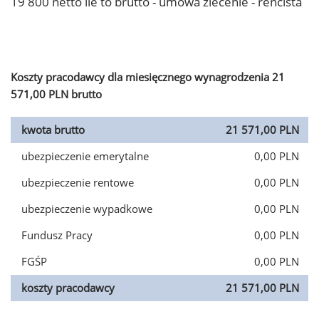
19 800 netto ile to brutto - umowa zlecenie - rencista
Koszty pracodawcy dla miesięcznego wynagrodzenia 21
571,00 PLN brutto
kwota brutto
21 571,00 PLN
ubezpieczenie emerytalne
0,00 PLN
ubezpieczenie rentowe
0,00 PLN
ubezpieczenie wypadkowe
0,00 PLN
Fundusz Pracy
0,00 PLN
FGŚP
0,00 PLN
koszty pracodawcy
21 571,00 PLN