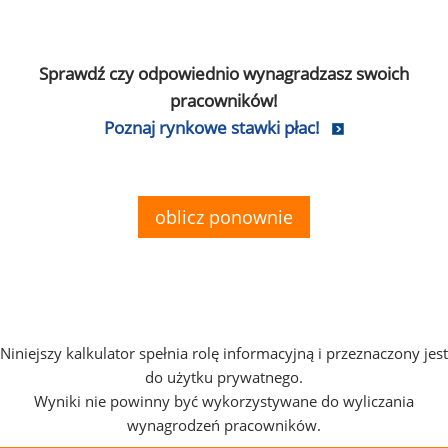
Sprawdź czy odpowiednio wynagradzasz swoich
pracowników!
Poznaj rynkowe stawki płac!
oblicz ponownie
Niniejszy kalkulator spełnia rolę informacyjną i przeznaczony jest
do użytku prywatnego.
Wyniki nie powinny być wykorzystywane do wyliczania
wynagrodzeń pracowników.