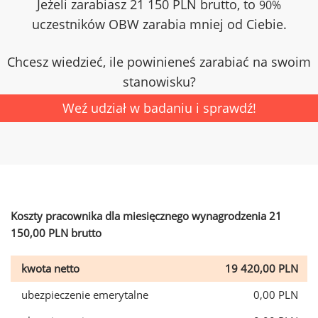
Jeżeli zarabiasz 21 150 PLN brutto, to
90%
uczestników OBW zarabia mniej od Ciebie.
Chcesz wiedzieć, ile powinieneś zarabiać na swoim
stanowisku?
Weź udział w badaniu i sprawdź!
Koszty pracownika dla miesięcznego wynagrodzenia 21
150,00 PLN brutto
kwota netto
19 420,00 PLN
ubezpieczenie emerytalne
0,00 PLN