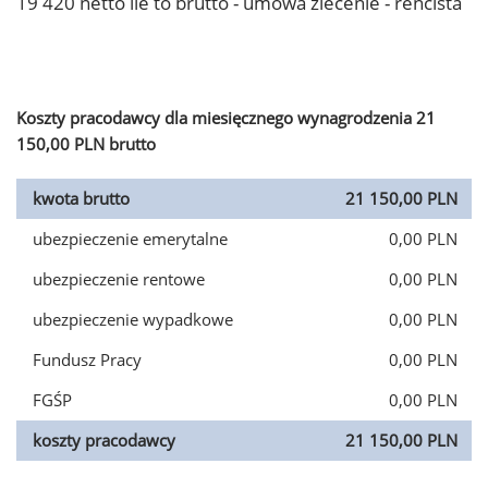
19 420 netto ile to brutto - umowa zlecenie - rencista
Koszty pracodawcy dla miesięcznego wynagrodzenia 21
150,00 PLN brutto
kwota brutto
21 150,00 PLN
ubezpieczenie emerytalne
0,00 PLN
ubezpieczenie rentowe
0,00 PLN
ubezpieczenie wypadkowe
0,00 PLN
Fundusz Pracy
0,00 PLN
FGŚP
0,00 PLN
koszty pracodawcy
21 150,00 PLN