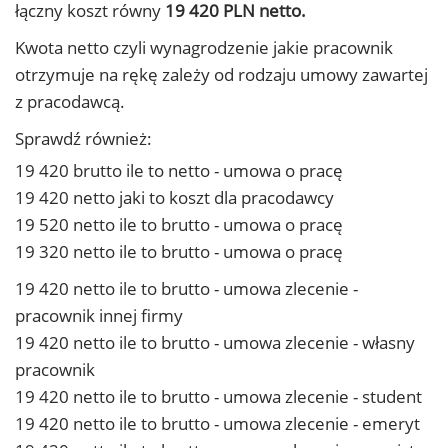
łączny koszt równy
19 420 PLN netto.
Kwota netto czyli wynagrodzenie jakie pracownik
otrzymuje na rękę zależy od rodzaju umowy zawartej
z pracodawcą.
Sprawdź również:
19 420 brutto ile to netto - umowa o pracę
19 420 netto jaki to koszt dla pracodawcy
19 520 netto ile to brutto - umowa o pracę
19 320 netto ile to brutto - umowa o pracę
19 420 netto ile to brutto - umowa zlecenie -
pracownik innej firmy
19 420 netto ile to brutto - umowa zlecenie - własny
pracownik
19 420 netto ile to brutto - umowa zlecenie - student
19 420 netto ile to brutto - umowa zlecenie - emeryt