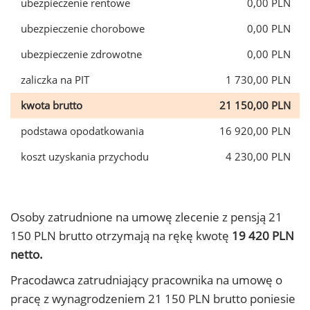
ubezpieczenie rentowe
0,00 PLN
ubezpieczenie chorobowe
0,00 PLN
ubezpieczenie zdrowotne
0,00 PLN
zaliczka na PIT
1 730,00 PLN
kwota brutto
21 150,00 PLN
podstawa opodatkowania
16 920,00 PLN
koszt uzyskania przychodu
4 230,00 PLN
Osoby zatrudnione na umowę zlecenie z pensją 21
150 PLN brutto otrzymają na rękę kwotę
19 420 PLN
netto.
Pracodawca zatrudniający pracownika na umowę o
pracę z wynagrodzeniem 21 150 PLN brutto poniesie