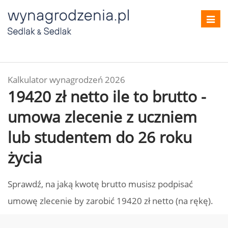
Toggl
navig
Kalkulator wynagrodzeń 2026
19420 zł netto ile to brutto -
umowa zlecenie z uczniem
lub studentem do 26 roku
życia
Sprawdź, na jaką kwotę brutto musisz podpisać
umowę zlecenie by zarobić 19420 zł netto (na rękę).