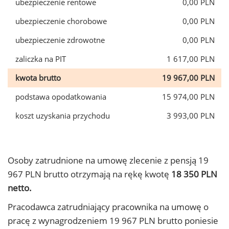
ubezpieczenie rentowe
0,00 PLN
ubezpieczenie chorobowe
0,00 PLN
ubezpieczenie zdrowotne
0,00 PLN
zaliczka na PIT
1 617,00 PLN
kwota brutto
19 967,00 PLN
podstawa opodatkowania
15 974,00 PLN
koszt uzyskania przychodu
3 993,00 PLN
Osoby zatrudnione na umowę zlecenie z pensją 19
967 PLN brutto otrzymają na rękę kwotę
18 350 PLN
netto.
Pracodawca zatrudniający pracownika na umowę o
pracę z wynagrodzeniem 19 967 PLN brutto poniesie