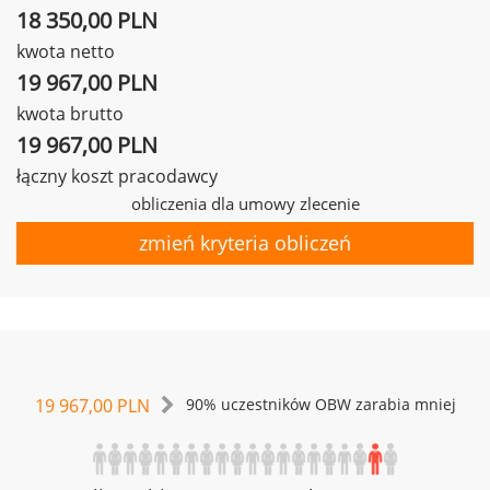
18 350,00 PLN
kwota netto
19 967,00 PLN
kwota brutto
19 967,00 PLN
łączny koszt pracodawcy
obliczenia dla umowy zlecenie
zmień kryteria obliczeń
19 967,00 PLN
90% uczestników OBW zarabia mniej