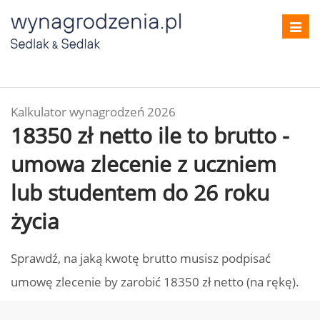
Toggl
navig
Kalkulator wynagrodzeń 2026
18350 zł netto ile to brutto -
umowa zlecenie z uczniem
lub studentem do 26 roku
życia
Sprawdź, na jaką kwotę brutto musisz podpisać
umowę zlecenie by zarobić 18350 zł netto (na rękę).