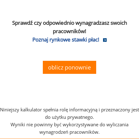
Sprawdź czy odpowiednio wynagradzasz swoich
pracowników!
Poznaj rynkowe stawki płac!
oblicz ponownie
Niniejszy kalkulator spełnia rolę informacyjną i przeznaczony jest
do użytku prywatnego.
Wyniki nie powinny być wykorzystywane do wyliczania
wynagrodzeń pracowników.