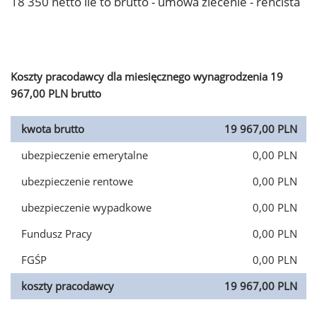
18 350 netto ile to brutto - umowa zlecenie - rencista
Koszty pracodawcy dla miesięcznego wynagrodzenia 19
967,00 PLN brutto
kwota brutto
19 967,00 PLN
ubezpieczenie emerytalne
0,00 PLN
ubezpieczenie rentowe
0,00 PLN
ubezpieczenie wypadkowe
0,00 PLN
Fundusz Pracy
0,00 PLN
FGŚP
0,00 PLN
koszty pracodawcy
19 967,00 PLN