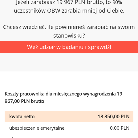
Jeżeli zarabiasz 19 967 PLN brutto, to
90%
uczestników OBW zarabia mniej od Ciebie.
Chcesz wiedzieć, ile powinieneś zarabiać na swoim
stanowisku?
Weź udział w badaniu i sprawdź!
Koszty pracownika dla miesięcznego wynagrodzenia 19
967,00 PLN brutto
kwota netto
18 350,00 PLN
ubezpieczenie emerytalne
0,00 PLN