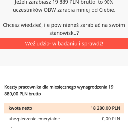
Jeżeli zarabiasz 19 889 PLN brutto, to
90%
uczestników OBW zarabia mniej od Ciebie.
Chcesz wiedzieć, ile powinieneś zarabiać na swoim
stanowisku?
Weź udział w badaniu i sprawdź!
Koszty pracownika dla miesięcznego wynagrodzenia 19
889,00 PLN brutto
kwota netto
18 280,00 PLN
ubezpieczenie emerytalne
0,00 PLN