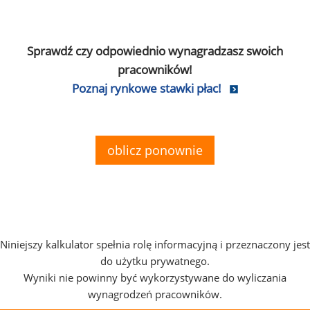
Sprawdź czy odpowiednio wynagradzasz swoich
pracowników!
Poznaj rynkowe stawki płac!
oblicz ponownie
Niniejszy kalkulator spełnia rolę informacyjną i przeznaczony jest
do użytku prywatnego.
Wyniki nie powinny być wykorzystywane do wyliczania
wynagrodzeń pracowników.