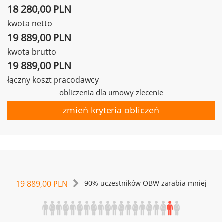
18 280,00 PLN
kwota netto
19 889,00 PLN
kwota brutto
19 889,00 PLN
łączny koszt pracodawcy
obliczenia dla umowy zlecenie
zmień kryteria obliczeń
19 889,00 PLN
90% uczestników OBW zarabia mniej