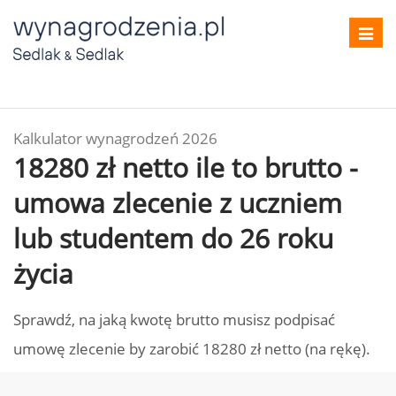
Toggl
navig
Kalkulator wynagrodzeń 2026
18280 zł netto ile to brutto -
umowa zlecenie z uczniem
lub studentem do 26 roku
życia
Sprawdź, na jaką kwotę brutto musisz podpisać
umowę zlecenie by zarobić 18280 zł netto (na rękę).