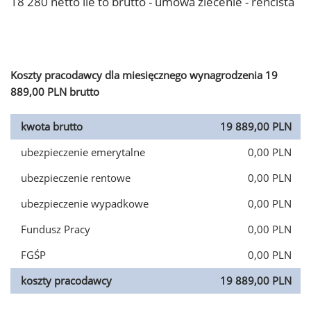
18 280 netto ile to brutto - umowa zlecenie - rencista
Koszty pracodawcy dla miesięcznego wynagrodzenia 19
889,00 PLN brutto
kwota brutto
19 889,00 PLN
ubezpieczenie emerytalne
0,00 PLN
ubezpieczenie rentowe
0,00 PLN
ubezpieczenie wypadkowe
0,00 PLN
Fundusz Pracy
0,00 PLN
FGŚP
0,00 PLN
koszty pracodawcy
19 889,00 PLN