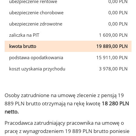
ubezpieczenie rentowe
0,00 PLN
ubezpieczenie chorobowe
0,00 PLN
ubezpieczenie zdrowotne
0,00 PLN
zaliczka na PIT
1 609,00 PLN
kwota brutto
19 889,00 PLN
podstawa opodatkowania
15 911,00 PLN
koszt uzyskania przychodu
3 978,00 PLN
Osoby zatrudnione na umowę zlecenie z pensją 19
889 PLN brutto otrzymają na rękę kwotę
18 280 PLN
netto.
Pracodawca zatrudniający pracownika na umowę o
pracę z wynagrodzeniem 19 889 PLN brutto poniesie