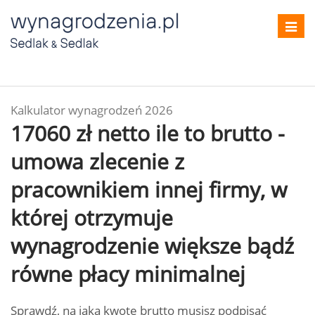
Toggl
navig
Kalkulator wynagrodzeń 2026
17060 zł netto ile to brutto -
umowa zlecenie z
pracownikiem innej firmy, w
której otrzymuje
wynagrodzenie większe bądź
równe płacy minimalnej
Sprawdź, na jaką kwotę brutto musisz podpisać