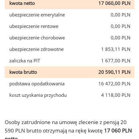
kwota netto
17 060,00 PLN
ubezpieczenie emerytalne
0,00 PLN
ubezpieczenie rentowe
0,00 PLN
ubezpieczenie chorobowe
0,00 PLN
ubezpieczenie zdrowotne
1 853,11 PLN
zaliczka na PIT
1 677,00 PLN
kwota brutto
20 590,11 PLN
podstawa opodatkowania
16 472,00 PLN
koszt uzyskania przychodu
4 118,00 PLN
Osoby zatrudnione na umowę zlecenie z pensją 20
590 PLN brutto otrzymają na rękę kwotę
17 060 PLN
netto.