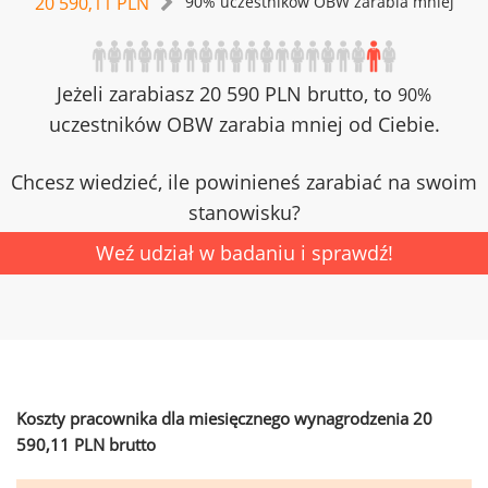
20 590,11 PLN
90% uczestników OBW zarabia mniej
Jeżeli zarabiasz 20 590 PLN brutto, to
90%
uczestników OBW zarabia mniej od Ciebie.
Chcesz wiedzieć, ile powinieneś zarabiać na swoim
stanowisku?
Weź udział w badaniu i sprawdź!
Koszty pracownika dla miesięcznego wynagrodzenia 20
590,11 PLN brutto