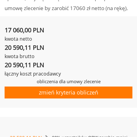
umowę zlecenie by zarobić 17060 zł netto (na rękę).
17 060,00 PLN
kwota netto
20 590,11 PLN
kwota brutto
20 590,11 PLN
łączny koszt pracodawcy
obliczenia dla umowy zlecenie
zmień kryteria obliczeń