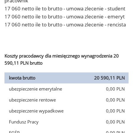
pracownik
17 060 netto ile to brutto - umowa zlecenie - student
17 060 netto ile to brutto - umowa zlecenie - emeryt
17 060 netto ile to brutto - umowa zlecenie - rencista
Koszty pracodawcy dla miesięcznego wynagrodzenia 20
590,11 PLN brutto
kwota brutto
20 590,11 PLN
ubezpieczenie emerytalne
0,00 PLN
ubezpieczenie rentowe
0,00 PLN
ubezpieczenie wypadkowe
0,00 PLN
Fundusz Pracy
0,00 PLN
FGŚP
0,00 PLN