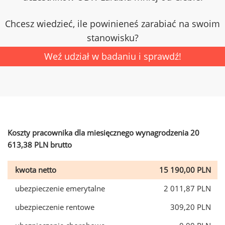
Chcesz wiedzieć, ile powinieneś zarabiać na swoim
stanowisku?
Weź udział w badaniu i sprawdź!
Koszty pracownika dla miesięcznego wynagrodzenia 20
613,38 PLN brutto
kwota netto
15 190,00 PLN
ubezpieczenie emerytalne
2 011,87 PLN
ubezpieczenie rentowe
309,20 PLN