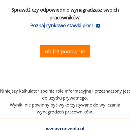
Sprawdź czy odpowiednio wynagradzasz swoich
pracowników!
Poznaj rynkowe stawki płac!
oblicz ponownie
Niniejszy kalkulator spełnia rolę informacyjną i przeznaczony jest
do użytku prywatnego.
Wyniki nie powinny być wykorzystywane do wyliczania
wynagrodzeń pracowników.
wynagrodzenia.pl