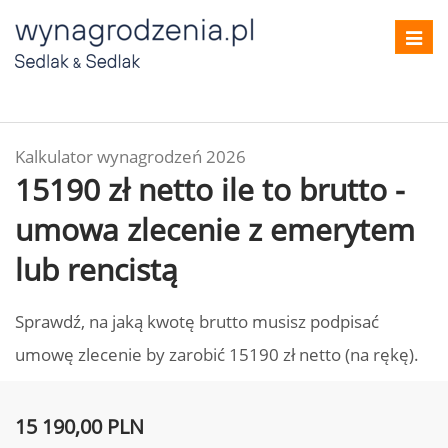
Toggl
navig
Kalkulator wynagrodzeń 2026
15190 zł netto ile to brutto -
umowa zlecenie z emerytem
lub rencistą
Sprawdź, na jaką kwotę brutto musisz podpisać
umowę zlecenie by zarobić 15190 zł netto (na rękę).
15 190,00 PLN