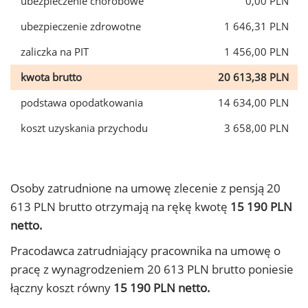
ubezpieczenie chorobowe
0,00 PLN
ubezpieczenie zdrowotne
1 646,31 PLN
zaliczka na PIT
1 456,00 PLN
kwota brutto
20 613,38 PLN
podstawa opodatkowania
14 634,00 PLN
koszt uzyskania przychodu
3 658,00 PLN
Osoby zatrudnione na umowę zlecenie z pensją 20
613 PLN brutto otrzymają na rękę kwotę
15 190 PLN
netto.
Pracodawca zatrudniający pracownika na umowę o
pracę z wynagrodzeniem 20 613 PLN brutto poniesie
łączny koszt równy
15 190 PLN netto.