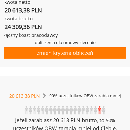
kwota netto
20 613,38 PLN
kwota brutto
24 309,36 PLN
łączny koszt pracodawcy
obliczenia dla umowy zlecenie
zmień kryteria obliczeń
20 613,38 PLN
90% uczestników OBW zarabia mniej
Jeżeli zarabiasz 20 613 PLN brutto, to
90%
uczestników OBW zarabia mniej od Ciebie.