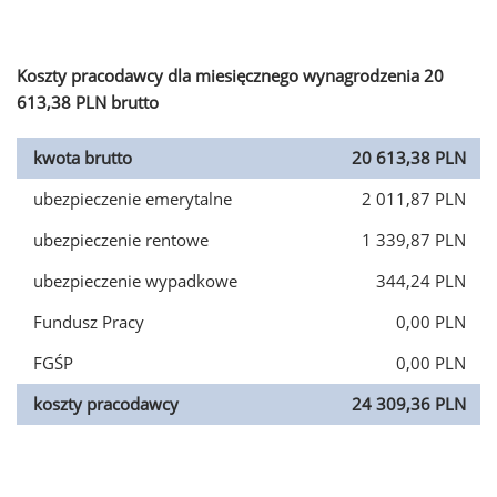
Koszty pracodawcy dla miesięcznego wynagrodzenia 20
613,38 PLN brutto
kwota brutto
20 613,38 PLN
ubezpieczenie emerytalne
2 011,87 PLN
ubezpieczenie rentowe
1 339,87 PLN
ubezpieczenie wypadkowe
344,24 PLN
Fundusz Pracy
0,00 PLN
FGŚP
0,00 PLN
koszty pracodawcy
24 309,36 PLN