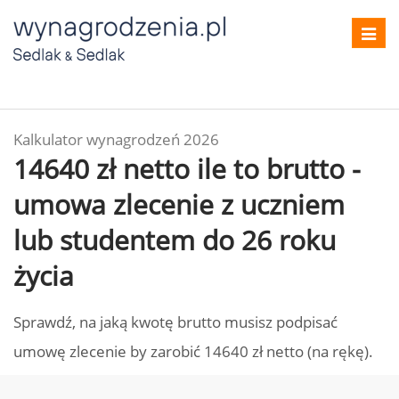
Toggl
navig
Kalkulator wynagrodzeń 2026
14640 zł netto ile to brutto -
umowa zlecenie z uczniem
lub studentem do 26 roku
życia
Sprawdź, na jaką kwotę brutto musisz podpisać
umowę zlecenie by zarobić 14640 zł netto (na rękę).