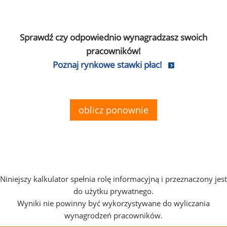
Sprawdź czy odpowiednio wynagradzasz swoich
pracowników!
Poznaj rynkowe stawki płac!
oblicz ponownie
Niniejszy kalkulator spełnia rolę informacyjną i przeznaczony jest
do użytku prywatnego.
Wyniki nie powinny być wykorzystywane do wyliczania
wynagrodzeń pracowników.