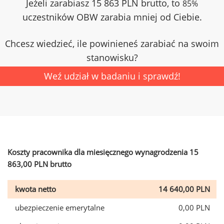
Jeżeli zarabiasz 15 863 PLN brutto, to
85%
uczestników OBW zarabia mniej od Ciebie.
Chcesz wiedzieć, ile powinieneś zarabiać na swoim
stanowisku?
Weź udział w badaniu i sprawdź!
Koszty pracownika dla miesięcznego wynagrodzenia 15
863,00 PLN brutto
kwota netto
14 640,00 PLN
ubezpieczenie emerytalne
0,00 PLN