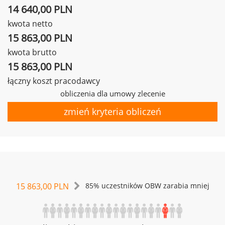
14 640,00 PLN
kwota netto
15 863,00 PLN
kwota brutto
15 863,00 PLN
łączny koszt pracodawcy
obliczenia dla umowy zlecenie
zmień kryteria obliczeń
15 863,00 PLN
85% uczestników OBW zarabia mniej