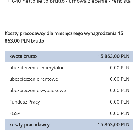
14 640 netto ile to brutto - umowa zlecenie - rencista
Koszty pracodawcy dla miesięcznego wynagrodzenia 15
863,00 PLN brutto
kwota brutto
15 863,00 PLN
ubezpieczenie emerytalne
0,00 PLN
ubezpieczenie rentowe
0,00 PLN
ubezpieczenie wypadkowe
0,00 PLN
Fundusz Pracy
0,00 PLN
FGŚP
0,00 PLN
koszty pracodawcy
15 863,00 PLN