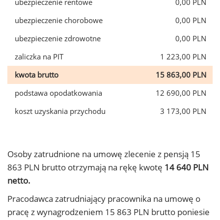
ubezpieczenie rentowe
0,00 PLN
ubezpieczenie chorobowe
0,00 PLN
ubezpieczenie zdrowotne
0,00 PLN
zaliczka na PIT
1 223,00 PLN
kwota brutto
15 863,00 PLN
podstawa opodatkowania
12 690,00 PLN
koszt uzyskania przychodu
3 173,00 PLN
Osoby zatrudnione na umowę zlecenie z pensją 15
863 PLN brutto otrzymają na rękę kwotę
14 640 PLN
netto.
Pracodawca zatrudniający pracownika na umowę o
pracę z wynagrodzeniem 15 863 PLN brutto poniesie