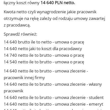
łączny koszt równy
14 640 PLN netto.
Kwota netto czyli wynagrodzenie jakie pracownik
otrzymuje na rękę zależy od rodzaju umowy zawartej
z pracodawcą.
Sprawdź również:
14 640 brutto ile to netto - umowa o pracę
14 640 netto jaki to koszt dla pracodawcy
14 740 netto ile to brutto - umowa o pracę
14 540 netto ile to brutto - umowa o pracę
14 640 netto ile to brutto - umowa zlecenie -
pracownik innej firmy
14 640 netto ile to brutto - umowa zlecenie - własny
pracownik
14 640 netto ile to brutto - umowa zlecenie - student
14 640 netto ile to brutto - umowa zlecenie - emeryt