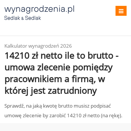
Toggl
navig
Kalkulator wynagrodzeń 2026
14210 zł netto ile to brutto -
umowa zlecenie pomiędzy
pracownikiem a firmą, w
której jest zatrudniony
Sprawdź, na jaką kwotę brutto musisz podpisać
umowę zlecenie by zarobić 14210 zł netto (na rękę).