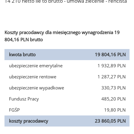
14 210 netto ile to brutto - umowa zlecenie - rencista
Koszty pracodawcy dla miesięcznego wynagrodzenia 19
804,16 PLN brutto
kwota brutto
19 804,16 PLN
ubezpieczenie emerytalne
1 932,89 PLN
ubezpieczenie rentowe
1 287,27 PLN
ubezpieczenie wypadkowe
330,73 PLN
Fundusz Pracy
485,20 PLN
FGŚP
19,80 PLN
koszty pracodawcy
23 860,05 PLN