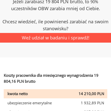
Jeżeli zarabiasz 19 804 PLN brutto, to
90%
uczestników OBW zarabia mniej od Ciebie.
Chcesz wiedzieć, ile powinieneś zarabiać na swoim
stanowisku?
Weź udział w badaniu i sprawdź!
Koszty pracownika dla miesięcznego wynagrodzenia 19
804,16 PLN brutto
kwota netto
14 210,00 PLN
ubezpieczenie emerytalne
1 932,89 PLN