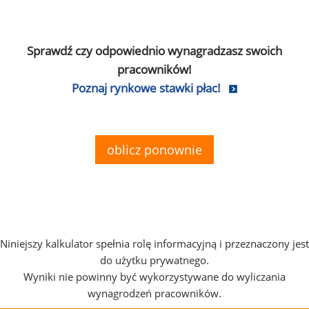
Sprawdź czy odpowiednio wynagradzasz swoich
pracowników!
Poznaj rynkowe stawki płac!
oblicz ponownie
Niniejszy kalkulator spełnia rolę informacyjną i przeznaczony jest
do użytku prywatnego.
Wyniki nie powinny być wykorzystywane do wyliczania
wynagrodzeń pracowników.