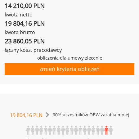
14 210,00 PLN
kwota netto
19 804,16 PLN
kwota brutto
23 860,05 PLN
łączny koszt pracodawcy
obliczenia dla umowy zlecenie
zmień kryteria obliczeń
19 804,16 PLN
90% uczestników OBW zarabia mniej