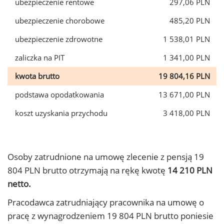
ubezpieczenie rentowe
297,06 PLN
ubezpieczenie chorobowe
485,20 PLN
ubezpieczenie zdrowotne
1 538,01 PLN
zaliczka na PIT
1 341,00 PLN
kwota brutto
19 804,16 PLN
podstawa opodatkowania
13 671,00 PLN
koszt uzyskania przychodu
3 418,00 PLN
Osoby zatrudnione na umowę zlecenie z pensją 19
804 PLN brutto otrzymają na rękę kwotę
14 210 PLN
netto.
Pracodawca zatrudniający pracownika na umowę o
pracę z wynagrodzeniem 19 804 PLN brutto poniesie