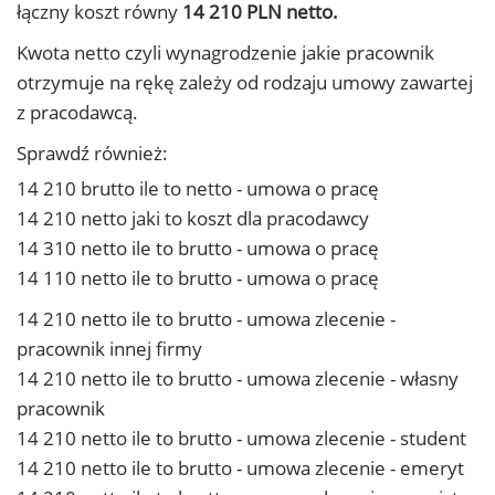
łączny koszt równy
14 210 PLN netto.
Kwota netto czyli wynagrodzenie jakie pracownik
otrzymuje na rękę zależy od rodzaju umowy zawartej
z pracodawcą.
Sprawdź również:
14 210 brutto ile to netto - umowa o pracę
14 210 netto jaki to koszt dla pracodawcy
14 310 netto ile to brutto - umowa o pracę
14 110 netto ile to brutto - umowa o pracę
14 210 netto ile to brutto - umowa zlecenie -
pracownik innej firmy
14 210 netto ile to brutto - umowa zlecenie - własny
pracownik
14 210 netto ile to brutto - umowa zlecenie - student
14 210 netto ile to brutto - umowa zlecenie - emeryt