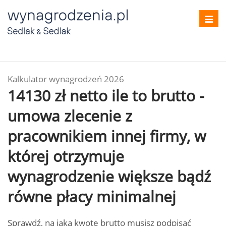
Toggl
navig
Kalkulator wynagrodzeń 2026
14130 zł netto ile to brutto -
umowa zlecenie z
pracownikiem innej firmy, w
której otrzymuje
wynagrodzenie większe bądź
równe płacy minimalnej
Sprawdź, na jaką kwotę brutto musisz podpisać