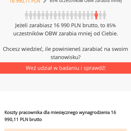
16 990,11 PLN
85% uczestników OBW zarabia mniej
Jeżeli zarabiasz 16 990 PLN brutto, to
85%
uczestników OBW zarabia mniej od Ciebie.
Chcesz wiedzieć, ile powinieneś zarabiać na swoim
stanowisku?
Weź udział w badaniu i sprawdź!
Koszty pracownika dla miesięcznego wynagrodzenia 16
990,11 PLN brutto