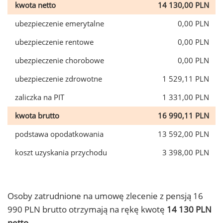
kwota netto
14 130,00 PLN
ubezpieczenie emerytalne
0,00 PLN
ubezpieczenie rentowe
0,00 PLN
ubezpieczenie chorobowe
0,00 PLN
ubezpieczenie zdrowotne
1 529,11 PLN
zaliczka na PIT
1 331,00 PLN
kwota brutto
16 990,11 PLN
podstawa opodatkowania
13 592,00 PLN
koszt uzyskania przychodu
3 398,00 PLN
Osoby zatrudnione na umowę zlecenie z pensją 16
990 PLN brutto otrzymają na rękę kwotę
14 130 PLN
netto.