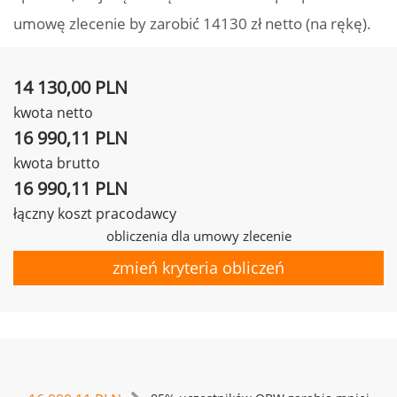
umowę zlecenie by zarobić 14130 zł netto (na rękę).
14 130,00 PLN
kwota netto
16 990,11 PLN
kwota brutto
16 990,11 PLN
łączny koszt pracodawcy
obliczenia dla umowy zlecenie
zmień kryteria obliczeń