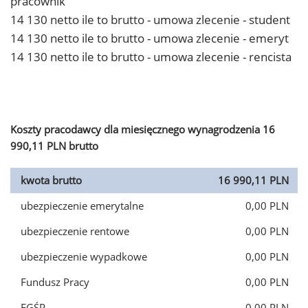
pracownik
14 130 netto ile to brutto - umowa zlecenie - student
14 130 netto ile to brutto - umowa zlecenie - emeryt
14 130 netto ile to brutto - umowa zlecenie - rencista
Koszty pracodawcy dla miesięcznego wynagrodzenia 16
990,11 PLN brutto
kwota brutto
16 990,11 PLN
ubezpieczenie emerytalne
0,00 PLN
ubezpieczenie rentowe
0,00 PLN
ubezpieczenie wypadkowe
0,00 PLN
Fundusz Pracy
0,00 PLN
FGŚP
0,00 PLN