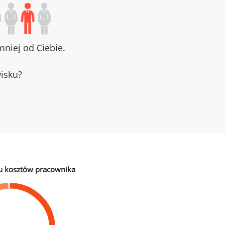
niej od Ciebie.
wisku?
u kosztów pracownika