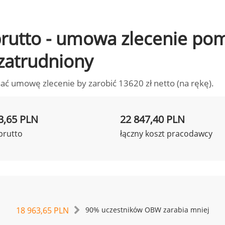
o brutto - umowa zlecenie p
 zatrudniony
ać umowę zlecenie by zarobić 13620 zł netto (na rękę).
3,65 PLN
22 847,40 PLN
brutto
łączny koszt pracodawcy
18 963,65 PLN
90% uczestników OBW zarabia mniej