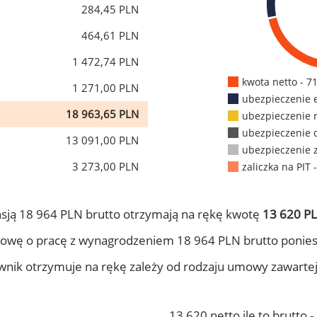
284,45 PLN
464,61 PLN
1 472,74 PLN
kwota netto - 7
1 271,00 PLN
ubezpieczenie 
18 963,65 PLN
ubezpieczenie 
ubezpieczenie 
13 091,00 PLN
ubezpieczenie 
3 273,00 PLN
zaliczka na PIT 
sją 18 964 PLN brutto otrzymają na rękę kwotę
13 620 PL
owę o pracę z wynagrodzeniem 18 964 PLN brutto ponies
ownik otrzymuje na rękę zależy od rodzaju umowy zawarte
13 620 netto ile to brutto 