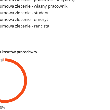
 - umowa zlecenie - własny pracownik
- umowa zlecenie - student
 - umowa zlecenie - emeryt
- umowa zlecenie - rencista
u kosztów pracodawcy
83%