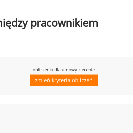
omiędzy pracownikiem
obliczenia dla umowy zlecenie
zmień kryteria obliczeń