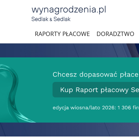
RAPORTY PŁACOWE
DORADZTWO