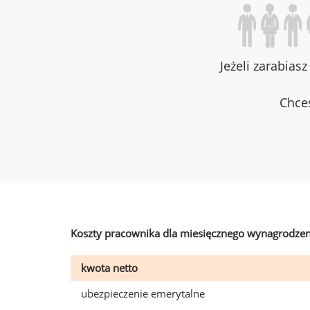
Jeżeli zarabias
Chces
Koszty pracownika dla miesięcznego wynagrodzen
kwota netto
ubezpieczenie emerytalne