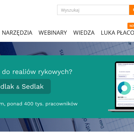
NO
NARZĘDZIA
WEBINARY
WIEDZA
LUKA PŁAC