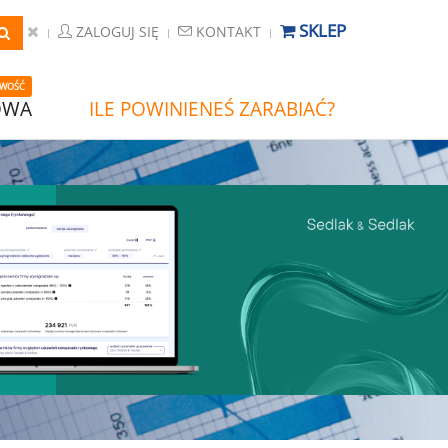
SKLEP
ZALOGUJ SIĘ
KONTAKT
WOŚĆ
OWA
ILE POWINIENEŚ ZARABIAĆ?