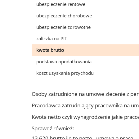
ubezpieczenie rentowe
ubezpieczenie chorobowe
ubezpieczenie zdrowotne
zaliczka na PIT
kwota brutto
podstawa opodatkowania
koszt uzyskania przychodu
Osoby zatrudnione na umowę zlecenie z pen
Pracodawca zatrudniający pracownika na um
Kwota netto czyli wynagrodzenie jakie prac
Sprawdź również:
13 620 brutto ile to netto - umowa o pracę