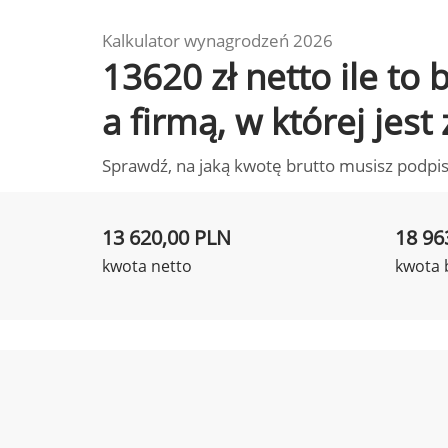
Kalkulator wynagrodzeń 2026
13620 zł netto ile t
a firmą, w której jest
Sprawdź, na jaką kwotę brutto musisz podpis
13 620,00 PLN
18 96
kwota netto
kwota 