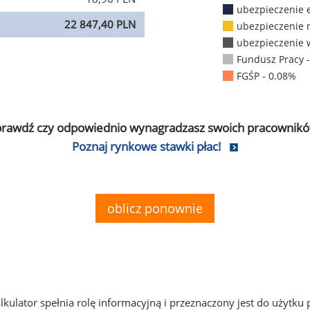
ubezpieczenie 
22 847,40 PLN
ubezpieczenie 
ubezpieczenie 
Fundusz Pracy 
FGŚP - 0.08%
prawdź czy odpowiednio wynagradzasz swoich pracownikó
Poznaj rynkowe stawki płac!
oblicz ponownie
alkulator spełnia rolę informacyjną i przeznaczony jest do użytku