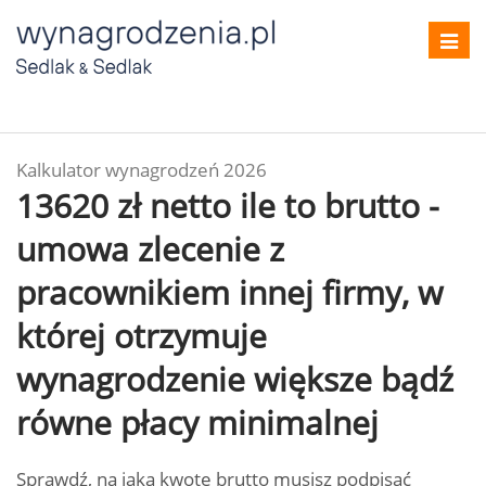
Toggl
navig
Kalkulator wynagrodzeń 2026
13620 zł netto ile to brutto -
umowa zlecenie z
pracownikiem innej firmy, w
której otrzymuje
wynagrodzenie większe bądź
równe płacy minimalnej
Sprawdź, na jaką kwotę brutto musisz podpisać