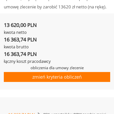
umowę zlecenie by zarobić 13620 zł netto (na rękę).
13 620,00 PLN
kwota netto
16 363,74 PLN
kwota brutto
16 363,74 PLN
łączny koszt pracodawcy
obliczenia dla umowy zlecenie
zmień kryteria obliczeń