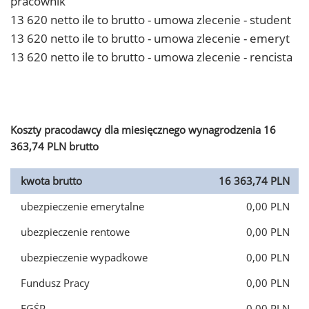
pracownik
13 620 netto ile to brutto - umowa zlecenie - student
13 620 netto ile to brutto - umowa zlecenie - emeryt
13 620 netto ile to brutto - umowa zlecenie - rencista
Koszty pracodawcy dla miesięcznego wynagrodzenia 16
363,74 PLN brutto
kwota brutto
16 363,74 PLN
ubezpieczenie emerytalne
0,00 PLN
ubezpieczenie rentowe
0,00 PLN
ubezpieczenie wypadkowe
0,00 PLN
Fundusz Pracy
0,00 PLN
FGŚP
0,00 PLN