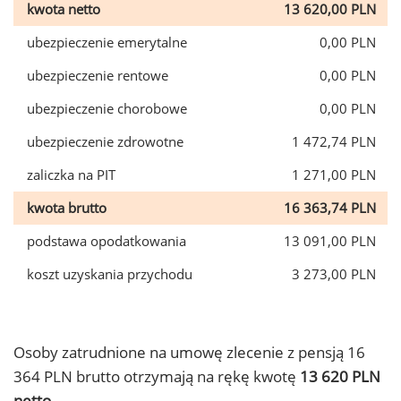
kwota netto
13 620,00 PLN
ubezpieczenie emerytalne
0,00 PLN
ubezpieczenie rentowe
0,00 PLN
ubezpieczenie chorobowe
0,00 PLN
ubezpieczenie zdrowotne
1 472,74 PLN
zaliczka na PIT
1 271,00 PLN
kwota brutto
16 363,74 PLN
podstawa opodatkowania
13 091,00 PLN
koszt uzyskania przychodu
3 273,00 PLN
Osoby zatrudnione na umowę zlecenie z pensją 16
364 PLN brutto otrzymają na rękę kwotę
13 620 PLN
netto.