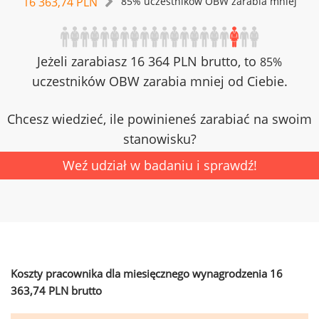
16 363,74 PLN
85% uczestników OBW zarabia mniej
Jeżeli zarabiasz 16 364 PLN brutto, to
85%
uczestników OBW zarabia mniej od Ciebie.
Chcesz wiedzieć, ile powinieneś zarabiać na swoim
stanowisku?
Weź udział w badaniu i sprawdź!
Koszty pracownika dla miesięcznego wynagrodzenia 16
363,74 PLN brutto