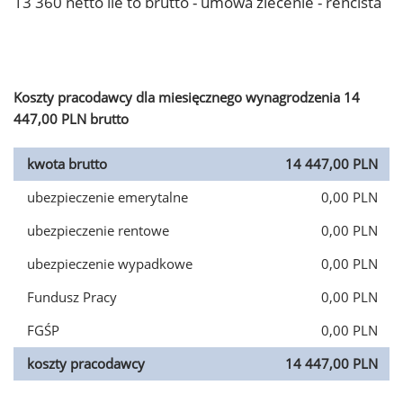
13 360 netto ile to brutto - umowa zlecenie - rencista
Koszty pracodawcy dla miesięcznego wynagrodzenia 14
447,00 PLN brutto
kwota brutto
14 447,00 PLN
ubezpieczenie emerytalne
0,00 PLN
ubezpieczenie rentowe
0,00 PLN
ubezpieczenie wypadkowe
0,00 PLN
Fundusz Pracy
0,00 PLN
FGŚP
0,00 PLN
koszty pracodawcy
14 447,00 PLN