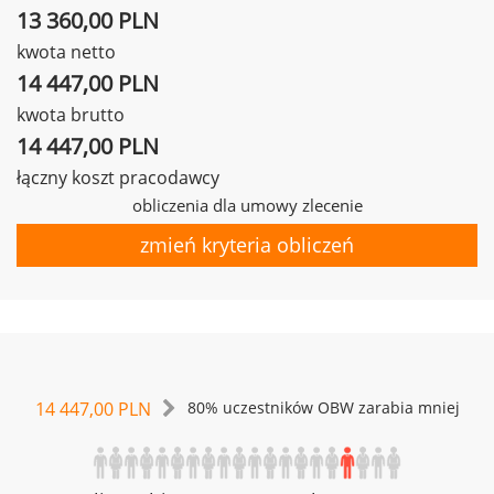
13 360,00 PLN
kwota netto
14 447,00 PLN
kwota brutto
14 447,00 PLN
łączny koszt pracodawcy
obliczenia dla umowy zlecenie
zmień kryteria obliczeń
14 447,00 PLN
80% uczestników OBW zarabia mniej