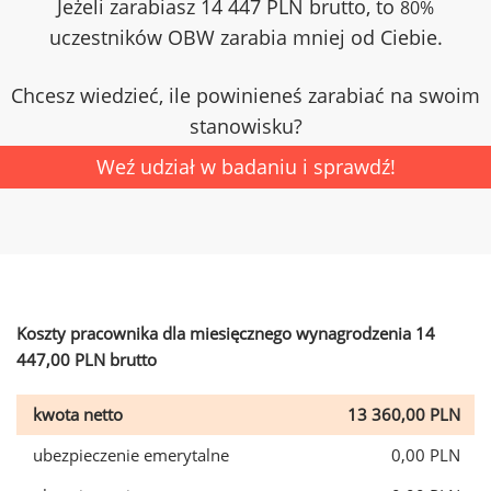
Jeżeli zarabiasz 14 447 PLN brutto, to
80%
uczestników OBW zarabia mniej od Ciebie.
Chcesz wiedzieć, ile powinieneś zarabiać na swoim
stanowisku?
Weź udział w badaniu i sprawdź!
Koszty pracownika dla miesięcznego wynagrodzenia 14
447,00 PLN brutto
kwota netto
13 360,00 PLN
ubezpieczenie emerytalne
0,00 PLN