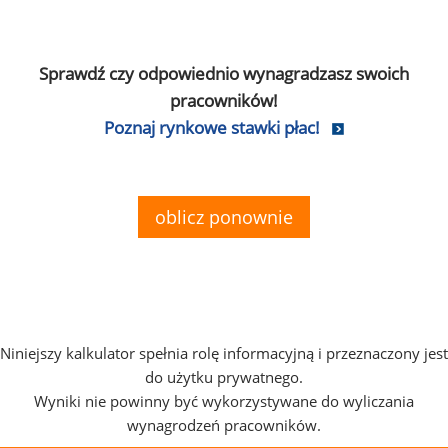
Sprawdź czy odpowiednio wynagradzasz swoich
pracowników!
Poznaj rynkowe stawki płac!
oblicz ponownie
Niniejszy kalkulator spełnia rolę informacyjną i przeznaczony jest
do użytku prywatnego.
Wyniki nie powinny być wykorzystywane do wyliczania
wynagrodzeń pracowników.