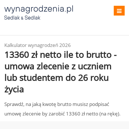
Toggl
navig
Kalkulator wynagrodzeń 2026
13360 zł netto ile to brutto -
umowa zlecenie z uczniem
lub studentem do 26 roku
życia
Sprawdź, na jaką kwotę brutto musisz podpisać
umowę zlecenie by zarobić 13360 zł netto (na rękę).