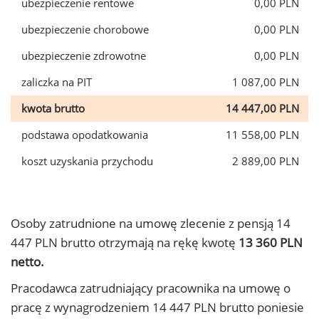
ubezpieczenie rentowe
0,00 PLN
ubezpieczenie chorobowe
0,00 PLN
ubezpieczenie zdrowotne
0,00 PLN
zaliczka na PIT
1 087,00 PLN
kwota brutto
14 447,00 PLN
podstawa opodatkowania
11 558,00 PLN
koszt uzyskania przychodu
2 889,00 PLN
Osoby zatrudnione na umowę zlecenie z pensją 14
447 PLN brutto otrzymają na rękę kwotę
13 360 PLN
netto.
Pracodawca zatrudniający pracownika na umowę o
pracę z wynagrodzeniem 14 447 PLN brutto poniesie