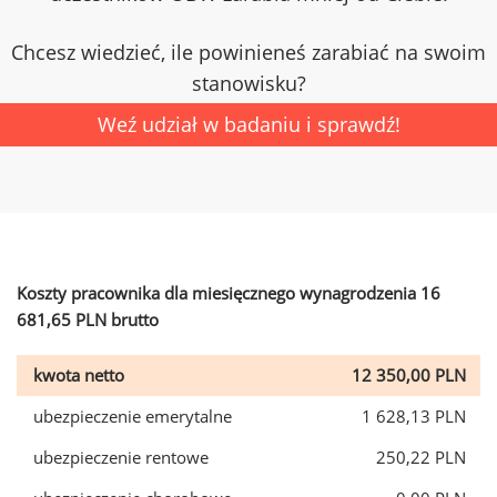
Chcesz wiedzieć, ile powinieneś zarabiać na swoim
stanowisku?
Weź udział w badaniu i sprawdź!
Koszty pracownika dla miesięcznego wynagrodzenia 16
681,65 PLN brutto
kwota netto
12 350,00 PLN
ubezpieczenie emerytalne
1 628,13 PLN
ubezpieczenie rentowe
250,22 PLN