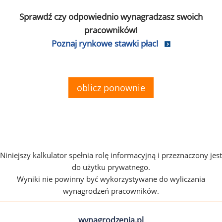
Sprawdź czy odpowiednio wynagradzasz swoich
pracowników!
Poznaj rynkowe stawki płac!
oblicz ponownie
Niniejszy kalkulator spełnia rolę informacyjną i przeznaczony jest
do użytku prywatnego.
Wyniki nie powinny być wykorzystywane do wyliczania
wynagrodzeń pracowników.
wynagrodzenia.pl