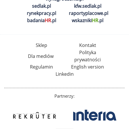
sedlak.pl
kfw.sedlak.pl
rynekpracy.pl
raportyplacowe.pl
badania
HR
.pl
wskazniki
HR
.pl
Sklep
Kontakt
Polityka
Dla mediów
prywatności
Regulamin
English version
Linkedin
Partnerzy: