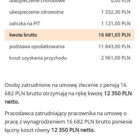
ubezpieczenie chorobowe
0,00 PLN
ubezpieczenie zdrowotne
1 332,30 PLN
zaliczka na PIT
1 121,00 PLN
kwota brutto
16 681,65 PLN
podstawa opodatkowania
11 843,00 PLN
koszt uzyskania przychodu
2 961,00 PLN
Osoby zatrudnione na umowę zlecenie z pensją 16
682 PLN brutto otrzymają na rękę kwotę
12 350 PLN
netto.
Pracodawca zatrudniający pracownika na umowę o
pracę z wynagrodzeniem 16 682 PLN brutto poniesie
łączny koszt równy
12 350 PLN netto.