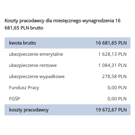
Koszty pracodawcy dla miesięcznego wynagrodzenia 16
681,65 PLN brutto
kwota brutto
16 681,65 PLN
ubezpieczenie emerytalne
1 628,13 PLN
ubezpieczenie rentowe
1 084,31 PLN
ubezpieczenie wypadkowe
278,58 PLN
Fundusz Pracy
0,00 PLN
FGŚP
0,00 PLN
koszty pracodawcy
19 672,67 PLN