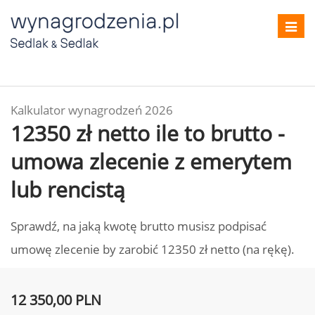
Toggl
navig
Kalkulator wynagrodzeń 2026
12350 zł netto ile to brutto -
umowa zlecenie z emerytem
lub rencistą
Sprawdź, na jaką kwotę brutto musisz podpisać
umowę zlecenie by zarobić 12350 zł netto (na rękę).
12 350,00 PLN