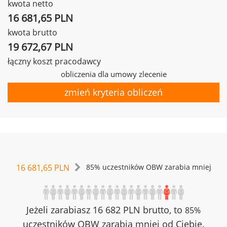
kwota netto
16 681,65 PLN
kwota brutto
19 672,67 PLN
łączny koszt pracodawcy
obliczenia dla umowy zlecenie
zmień kryteria obliczeń
16 681,65 PLN
85% uczestników OBW zarabia mniej
Jeżeli zarabiasz 16 682 PLN brutto, to
85%
uczestników OBW zarabia mniej od Ciebie.