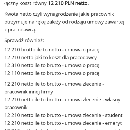
łączny koszt równy
12 210 PLN netto.
Kwota netto czyli wynagrodzenie jakie pracownik
otrzymuje na rękę zależy od rodzaju umowy zawartej
z pracodawcą.
Sprawdź również:
12 210 brutto ile to netto - umowa o pracę
12 210 netto jaki to koszt dla pracodawcy
12 310 netto ile to brutto - umowa o pracę
12 110 netto ile to brutto - umowa o pracę
12 210 netto ile to brutto - umowa zlecenie -
pracownik innej firmy
12 210 netto ile to brutto - umowa zlecenie - własny
pracownik
12 210 netto ile to brutto - umowa zlecenie - student
12 210 netto ile to brutto - umowa zlecenie - emeryt