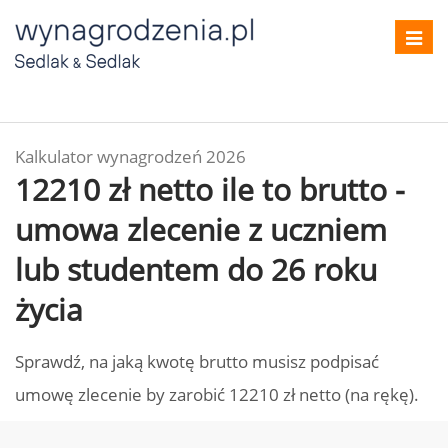
Toggl
navig
Kalkulator wynagrodzeń 2026
12210 zł netto ile to brutto -
umowa zlecenie z uczniem
lub studentem do 26 roku
życia
Sprawdź, na jaką kwotę brutto musisz podpisać
umowę zlecenie by zarobić 12210 zł netto (na rękę).