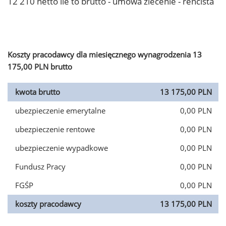
12 210 netto ile to brutto - umowa zlecenie - rencista
Koszty pracodawcy dla miesięcznego wynagrodzenia 13
175,00 PLN brutto
kwota brutto
13 175,00 PLN
ubezpieczenie emerytalne
0,00 PLN
ubezpieczenie rentowe
0,00 PLN
ubezpieczenie wypadkowe
0,00 PLN
Fundusz Pracy
0,00 PLN
FGŚP
0,00 PLN
koszty pracodawcy
13 175,00 PLN