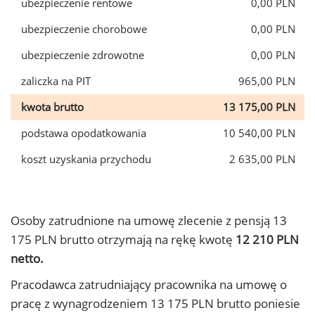
ubezpieczenie rentowe
0,00 PLN
ubezpieczenie chorobowe
0,00 PLN
ubezpieczenie zdrowotne
0,00 PLN
zaliczka na PIT
965,00 PLN
kwota brutto
13 175,00 PLN
podstawa opodatkowania
10 540,00 PLN
koszt uzyskania przychodu
2 635,00 PLN
Osoby zatrudnione na umowę zlecenie z pensją 13
175 PLN brutto otrzymają na rękę kwotę
12 210 PLN
netto.
Pracodawca zatrudniający pracownika na umowę o
pracę z wynagrodzeniem 13 175 PLN brutto poniesie