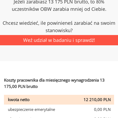
Jeżeli zarabiasz 13 175 PLN brutto, to
80%
uczestników OBW zarabia mniej od Ciebie.
Chcesz wiedzieć, ile powinieneś zarabiać na swoim
stanowisku?
Weź udział w badaniu i sprawdź!
Koszty pracownika dla miesięcznego wynagrodzenia 13
175,00 PLN brutto
kwota netto
12 210,00 PLN
ubezpieczenie emerytalne
0,00 PLN