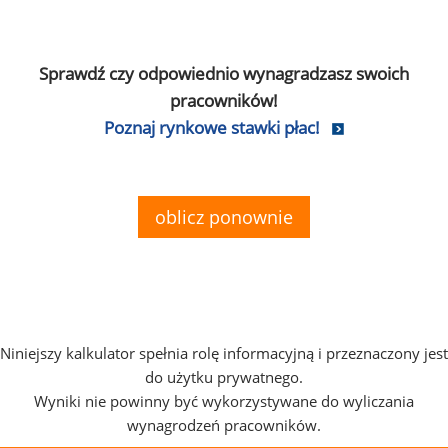
Sprawdź czy odpowiednio wynagradzasz swoich
pracowników!
Poznaj rynkowe stawki płac!
oblicz ponownie
Niniejszy kalkulator spełnia rolę informacyjną i przeznaczony jest
do użytku prywatnego.
Wyniki nie powinny być wykorzystywane do wyliczania
wynagrodzeń pracowników.