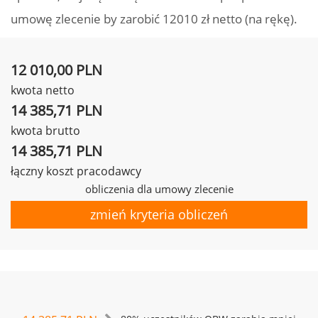
umowę zlecenie by zarobić 12010 zł netto (na rękę).
12 010,00 PLN
kwota netto
14 385,71 PLN
kwota brutto
14 385,71 PLN
łączny koszt pracodawcy
obliczenia dla umowy zlecenie
zmień kryteria obliczeń