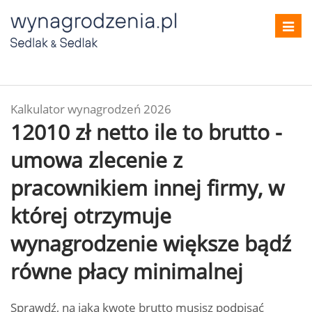
Toggl
navig
Kalkulator wynagrodzeń 2026
12010 zł netto ile to brutto -
umowa zlecenie z
pracownikiem innej firmy, w
której otrzymuje
wynagrodzenie większe bądź
równe płacy minimalnej
Sprawdź, na jaką kwotę brutto musisz podpisać