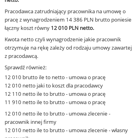
Pracodawca zatrudniający pracownika na umowę o
pracę z wynagrodzeniem 14 386 PLN brutto poniesie
łączny koszt równy
12 010 PLN netto.
Kwota netto czyli wynagrodzenie jakie pracownik
otrzymuje na rękę zależy od rodzaju umowy zawartej
z pracodawcą.
Sprawdź również:
12 010 brutto ile to netto - umowa o pracę
12 010 netto jaki to koszt dla pracodawcy
12 110 netto ile to brutto - umowa o pracę
11 910 netto ile to brutto - umowa o pracę
12 010 netto ile to brutto - umowa zlecenie -
pracownik innej firmy
12 010 netto ile to brutto - umowa zlecenie - własny