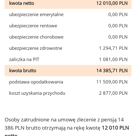
kwota netto
12 010,00 PLN
ubezpieczenie emerytalne
0,00 PLN
ubezpieczenie rentowe
0,00 PLN
ubezpieczenie chorobowe
0,00 PLN
ubezpieczenie zdrowotne
1 294,71 PLN
zaliczka na PIT
1 081,00 PLN
kwota brutto
14 385,71 PLN
podstawa opodatkowania
11 509,00 PLN
koszt uzyskania przychodu
2 877,00 PLN
Osoby zatrudnione na umowę zlecenie z pensją 14
386 PLN brutto otrzymają na rękę kwotę
12 010 PLN
netto.