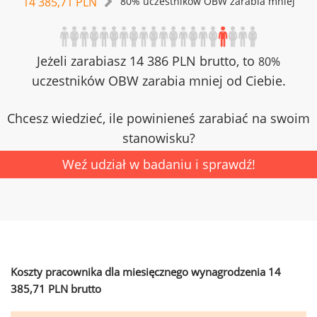
14 385,71 PLN
80% uczestników OBW zarabia mniej
Jeżeli zarabiasz 14 386 PLN brutto, to
80%
uczestników OBW zarabia mniej od Ciebie.
Chcesz wiedzieć, ile powinieneś zarabiać na swoim
stanowisku?
Weź udział w badaniu i sprawdź!
Koszty pracownika dla miesięcznego wynagrodzenia 14
385,71 PLN brutto