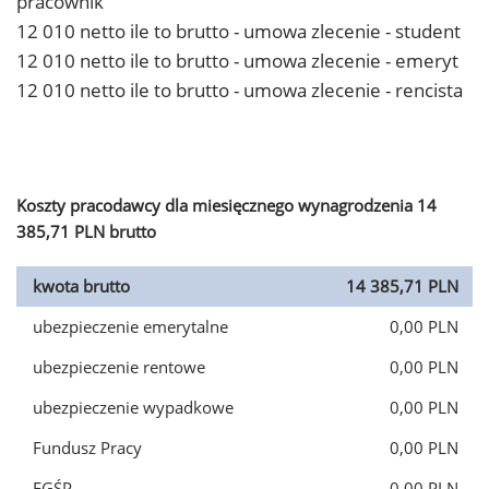
pracownik
12 010 netto ile to brutto - umowa zlecenie - student
12 010 netto ile to brutto - umowa zlecenie - emeryt
12 010 netto ile to brutto - umowa zlecenie - rencista
Koszty pracodawcy dla miesięcznego wynagrodzenia 14
385,71 PLN brutto
kwota brutto
14 385,71 PLN
ubezpieczenie emerytalne
0,00 PLN
ubezpieczenie rentowe
0,00 PLN
ubezpieczenie wypadkowe
0,00 PLN
Fundusz Pracy
0,00 PLN
FGŚP
0,00 PLN