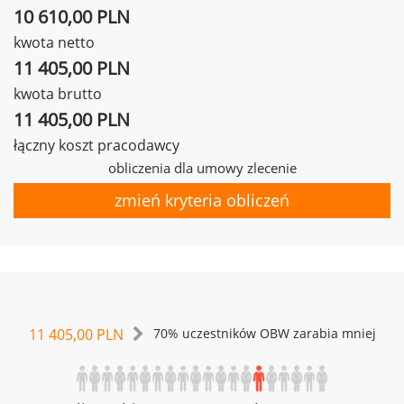
10 610,00 PLN
kwota netto
11 405,00 PLN
kwota brutto
11 405,00 PLN
łączny koszt pracodawcy
obliczenia dla umowy zlecenie
zmień kryteria obliczeń
11 405,00 PLN
70% uczestników OBW zarabia mniej