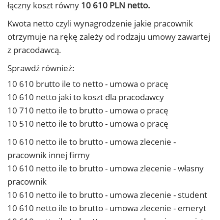
łączny koszt równy
10 610 PLN netto.
Kwota netto czyli wynagrodzenie jakie pracownik
otrzymuje na rękę zależy od rodzaju umowy zawartej
z pracodawcą.
Sprawdź również:
10 610 brutto ile to netto - umowa o pracę
10 610 netto jaki to koszt dla pracodawcy
10 710 netto ile to brutto - umowa o pracę
10 510 netto ile to brutto - umowa o pracę
10 610 netto ile to brutto - umowa zlecenie -
pracownik innej firmy
10 610 netto ile to brutto - umowa zlecenie - własny
pracownik
10 610 netto ile to brutto - umowa zlecenie - student
10 610 netto ile to brutto - umowa zlecenie - emeryt