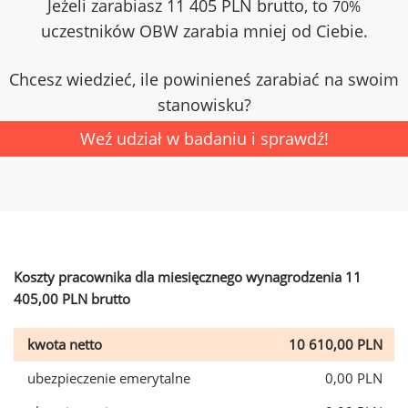
Jeżeli zarabiasz 11 405 PLN brutto, to
70%
uczestników OBW zarabia mniej od Ciebie.
Chcesz wiedzieć, ile powinieneś zarabiać na swoim
stanowisku?
Weź udział w badaniu i sprawdź!
Koszty pracownika dla miesięcznego wynagrodzenia 11
405,00 PLN brutto
kwota netto
10 610,00 PLN
ubezpieczenie emerytalne
0,00 PLN