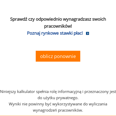
Sprawdź czy odpowiednio wynagradzasz swoich
pracowników!
Poznaj rynkowe stawki płac!
oblicz ponownie
Niniejszy kalkulator spełnia rolę informacyjną i przeznaczony jest
do użytku prywatnego.
Wyniki nie powinny być wykorzystywane do wyliczania
wynagrodzeń pracowników.