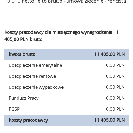
10 610 netto ile to brutto - umowa zlecenie - rencista
Koszty pracodawcy dla miesięcznego wynagrodzenia 11
405,00 PLN brutto
kwota brutto
11 405,00 PLN
ubezpieczenie emerytalne
0,00 PLN
ubezpieczenie rentowe
0,00 PLN
ubezpieczenie wypadkowe
0,00 PLN
Fundusz Pracy
0,00 PLN
FGŚP
0,00 PLN
koszty pracodawcy
11 405,00 PLN