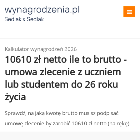
Toggl
navig
Kalkulator wynagrodzeń 2026
10610 zł netto ile to brutto -
umowa zlecenie z uczniem
lub studentem do 26 roku
życia
Sprawdź, na jaką kwotę brutto musisz podpisać
umowę zlecenie by zarobić 10610 zł netto (na rękę).