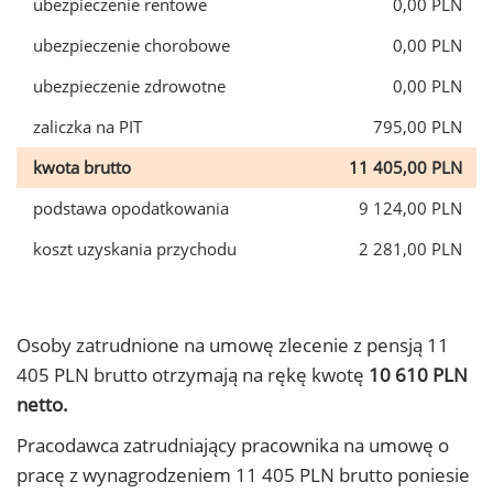
ubezpieczenie rentowe
0,00 PLN
ubezpieczenie chorobowe
0,00 PLN
ubezpieczenie zdrowotne
0,00 PLN
zaliczka na PIT
795,00 PLN
kwota brutto
11 405,00 PLN
podstawa opodatkowania
9 124,00 PLN
koszt uzyskania przychodu
2 281,00 PLN
Osoby zatrudnione na umowę zlecenie z pensją 11
405 PLN brutto otrzymają na rękę kwotę
10 610 PLN
netto.
Pracodawca zatrudniający pracownika na umowę o
pracę z wynagrodzeniem 11 405 PLN brutto poniesie