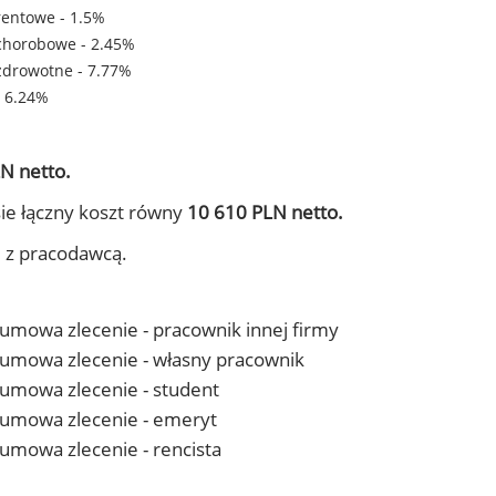
rentowe - 1.5%
chorobowe - 2.45%
zdrowotne - 7.77%
- 6.24%
N netto.
ie łączny koszt równy
10 610 PLN netto.
j z pracodawcą.
- umowa zlecenie - pracownik innej firmy
 - umowa zlecenie - własny pracownik
- umowa zlecenie - student
 - umowa zlecenie - emeryt
- umowa zlecenie - rencista