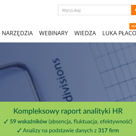
NO
NARZĘDZIA
WEBINARY
WIEDZA
LUKA PŁAC