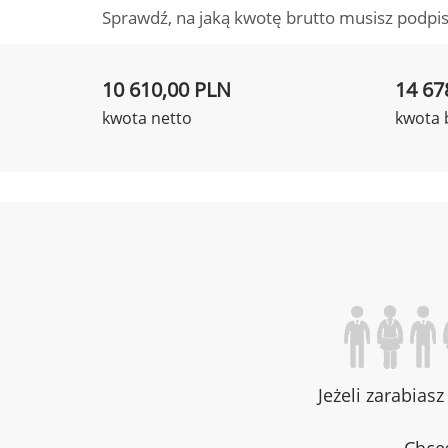
Sprawdź, na jaką kwotę brutto musisz podpis
10 610,00 PLN
14 67
kwota netto
kwota 
Jeżeli zarabias