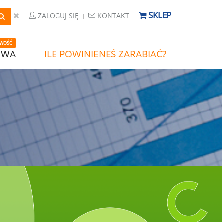
SKLEP
ZALOGUJ SIĘ
KONTAKT
WOŚĆ
OWA
ILE POWINIENEŚ ZARABIAĆ?