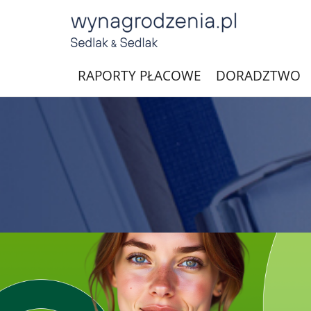
RAPORTY PŁACOWE
DORADZTWO