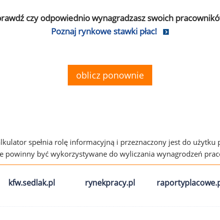
prawdź czy odpowiednio wynagradzasz swoich pracownikó
Poznaj rynkowe stawki płac!
oblicz ponownie
alkulator spełnia rolę informacyjną i przeznaczony jest do użytku
ie powinny być wykorzystywane do wyliczania wynagrodzeń pra
kfw.sedlak.pl
rynekpracy.pl
raportyplacowe.p