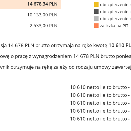
14 678,34 PLN
ubezpieczenie 
ubezpieczenie 
10 133,00 PLN
ubezpieczenie 
2 533,00 PLN
zaliczka na PIT 
sją 14 678 PLN brutto otrzymają na rękę kwotę
10 610 PL
owę o pracę z wynagrodzeniem 14 678 PLN brutto ponies
ownik otrzymuje na rękę zależy od rodzaju umowy zawarte
10 610 netto ile to brutto 
10 610 netto ile to brutto
10 610 netto ile to brutto 
10 610 netto ile to brutto
10 610 netto ile to brutto 