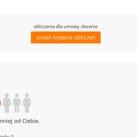
obliczenia dla umowy zlecenie
zmień kryteria obliczeń
niej od Ciebie.