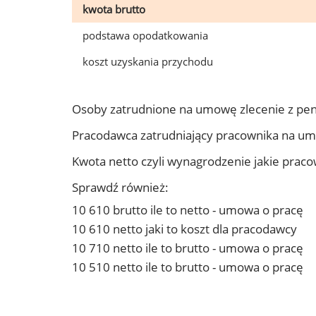
kwota brutto
podstawa opodatkowania
koszt uzyskania przychodu
Osoby zatrudnione na umowę zlecenie z pen
Pracodawca zatrudniający pracownika na um
Kwota netto czyli wynagrodzenie jakie prac
Sprawdź również:
10 610 brutto ile to netto - umowa o pracę
10 610 netto jaki to koszt dla pracodawcy
10 710 netto ile to brutto - umowa o pracę
10 510 netto ile to brutto - umowa o pracę