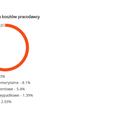
u kosztów pracodawcy
83%
emerytalne - 8.1%
rentowe - 5.4%
wypadkowe - 1.39%
- 2.03%