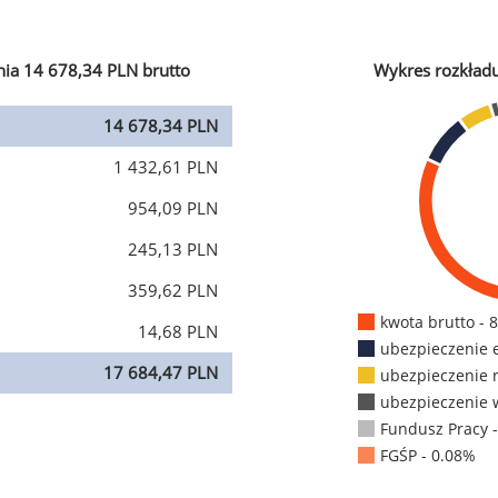
ia 14 678,34 PLN brutto
Wykres rozkład
14 678,34 PLN
1 432,61 PLN
954,09 PLN
245,13 PLN
359,62 PLN
kwota brutto - 
14,68 PLN
ubezpieczenie 
17 684,47 PLN
ubezpieczenie 
ubezpieczenie 
Fundusz Pracy 
FGŚP - 0.08%