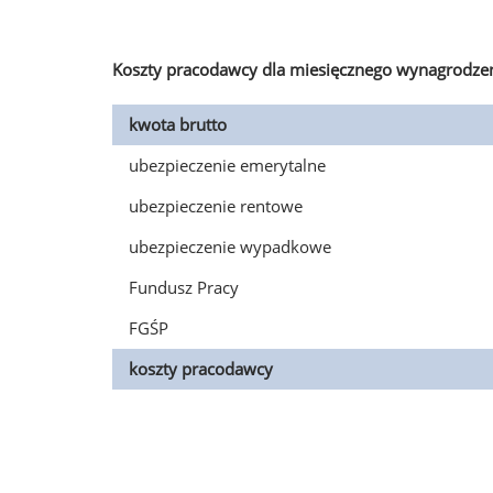
Koszty pracodawcy dla miesięcznego wynagrodzen
kwota brutto
ubezpieczenie emerytalne
ubezpieczenie rentowe
ubezpieczenie wypadkowe
Fundusz Pracy
FGŚP
koszty pracodawcy