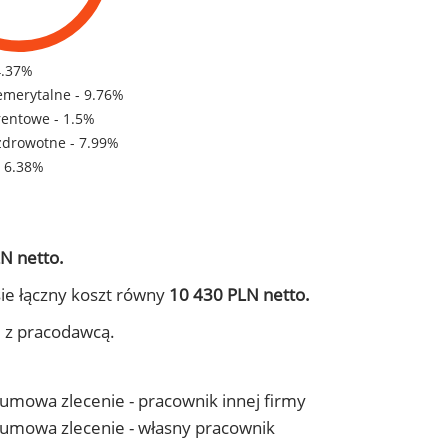
4.37%
emerytalne - 9.76%
rentowe - 1.5%
zdrowotne - 7.99%
- 6.38%
N netto.
ie łączny koszt równy
10 430 PLN netto.
j z pracodawcą.
- umowa zlecenie - pracownik innej firmy
 - umowa zlecenie - własny pracownik