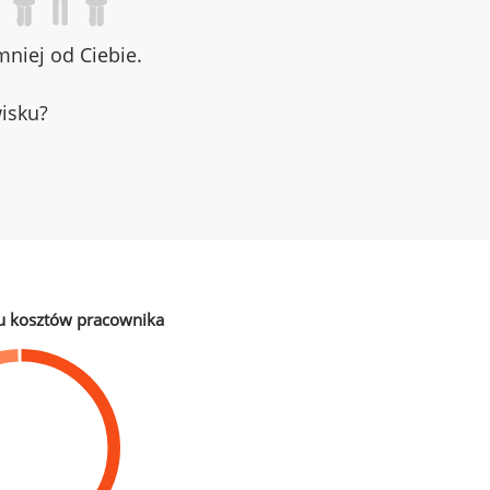
niej od Ciebie.
wisku?
u kosztów pracownika