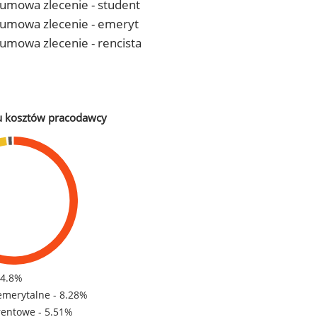
- umowa zlecenie - student
 - umowa zlecenie - emeryt
- umowa zlecenie - rencista
u kosztów pracodawcy
84.8%
emerytalne - 8.28%
rentowe - 5.51%