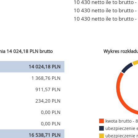
10 430 netto ile to brutto 
10 430 netto ile to brutto
10 430 netto ile to brutto 
ia 14 024,18 PLN brutto
Wykres rozkład
14 024,18 PLN
1 368,76 PLN
911,57 PLN
234,20 PLN
0,00 PLN
kwota brutto - 
0,00 PLN
ubezpieczenie 
16 538,71 PLN
ubezpieczenie 