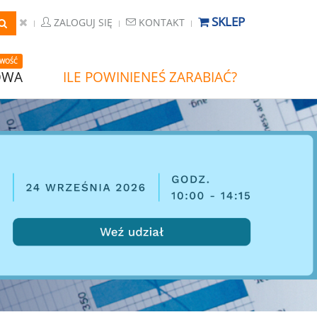
SKLEP
ZALOGUJ SIĘ
KONTAKT
WOŚĆ
OWA
ILE POWINIENEŚ ZARABIAĆ?