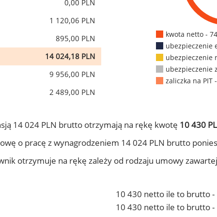
0,00 PLN
1 120,06 PLN
kwota netto - 7
895,00 PLN
ubezpieczenie 
14 024,18 PLN
ubezpieczenie 
ubezpieczenie 
9 956,00 PLN
zaliczka na PIT 
2 489,00 PLN
sją 14 024 PLN brutto otrzymają na rękę kwotę
10 430 PL
owę o pracę z wynagrodzeniem 14 024 PLN brutto ponies
ownik otrzymuje na rękę zależy od rodzaju umowy zawarte
10 430 netto ile to brutto 
10 430 netto ile to brutto