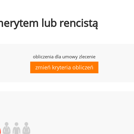
emerytem lub rencistą
obliczenia dla umowy zlecenie
zmień kryteria obliczeń