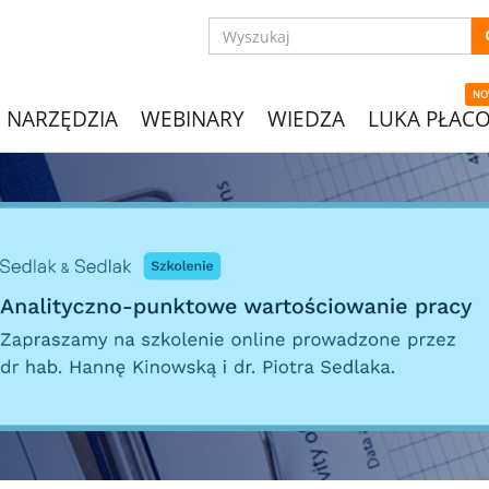
NO
NARZĘDZIA
WEBINARY
WIEDZA
LUKA PŁAC