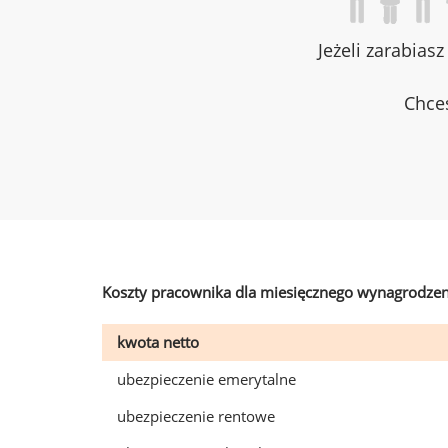
Jeżeli zarabias
Chces
Koszty pracownika dla miesięcznego wynagrodzen
kwota netto
ubezpieczenie emerytalne
ubezpieczenie rentowe