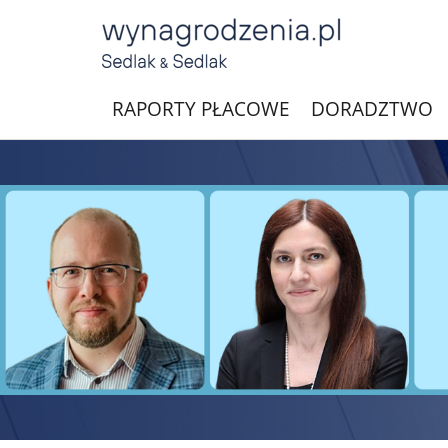
RAPORTY PŁACOWE
DORADZTWO