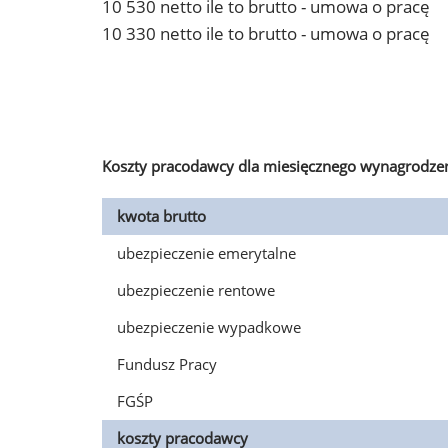
10 530 netto ile to brutto - umowa o pracę
10 330 netto ile to brutto - umowa o pracę
Koszty pracodawcy dla miesięcznego wynagrodzen
kwota brutto
ubezpieczenie emerytalne
ubezpieczenie rentowe
ubezpieczenie wypadkowe
Fundusz Pracy
FGŚP
koszty pracodawcy