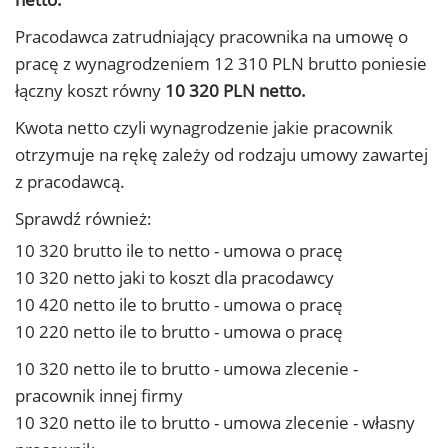
Pracodawca zatrudniający pracownika na umowę o
pracę z wynagrodzeniem 12 310 PLN brutto poniesie
łączny koszt równy
10 320 PLN netto.
Kwota netto czyli wynagrodzenie jakie pracownik
otrzymuje na rękę zależy od rodzaju umowy zawartej
z pracodawcą.
Sprawdź również:
10 320 brutto ile to netto - umowa o pracę
10 320 netto jaki to koszt dla pracodawcy
10 420 netto ile to brutto - umowa o pracę
10 220 netto ile to brutto - umowa o pracę
10 320 netto ile to brutto - umowa zlecenie -
pracownik innej firmy
10 320 netto ile to brutto - umowa zlecenie - własny