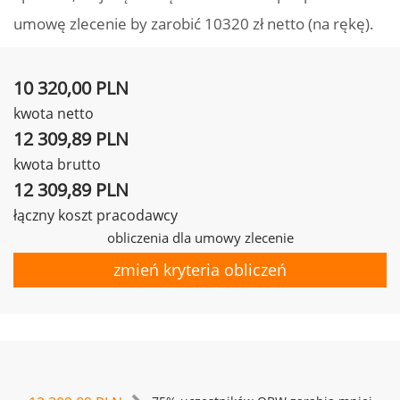
umowę zlecenie by zarobić 10320 zł netto (na rękę).
10 320,00 PLN
kwota netto
12 309,89 PLN
kwota brutto
12 309,89 PLN
łączny koszt pracodawcy
obliczenia dla umowy zlecenie
zmień kryteria obliczeń