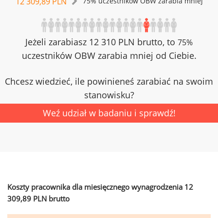
12 309,89 PLN
75% uczestników OBW zarabia mniej
Jeżeli zarabiasz 12 310 PLN brutto, to
75%
uczestników OBW zarabia mniej od Ciebie.
Chcesz wiedzieć, ile powinieneś zarabiać na swoim
stanowisku?
Weź udział w badaniu i sprawdź!
Koszty pracownika dla miesięcznego wynagrodzenia 12
309,89 PLN brutto