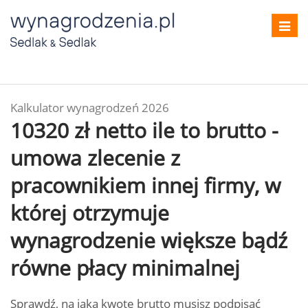
Toggl
navig
Kalkulator wynagrodzeń 2026
10320 zł netto ile to brutto -
umowa zlecenie z
pracownikiem innej firmy, w
której otrzymuje
wynagrodzenie większe bądź
równe płacy minimalnej
Sprawdź, na jaką kwotę brutto musisz podpisać