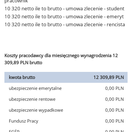
pracownik
10 320 netto ile to brutto - umowa zlecenie - student
10 320 netto ile to brutto - umowa zlecenie - emeryt
10 320 netto ile to brutto - umowa zlecenie - rencista
Koszty pracodawcy dla miesięcznego wynagrodzenia 12
309,89 PLN brutto
kwota brutto
12 309,89 PLN
ubezpieczenie emerytalne
0,00 PLN
ubezpieczenie rentowe
0,00 PLN
ubezpieczenie wypadkowe
0,00 PLN
Fundusz Pracy
0,00 PLN
FGŚP
0,00 PLN