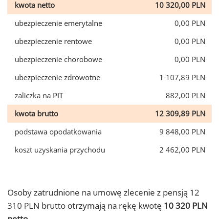
kwota netto
10 320,00 PLN
ubezpieczenie emerytalne
0,00 PLN
ubezpieczenie rentowe
0,00 PLN
ubezpieczenie chorobowe
0,00 PLN
ubezpieczenie zdrowotne
1 107,89 PLN
zaliczka na PIT
882,00 PLN
kwota brutto
12 309,89 PLN
podstawa opodatkowania
9 848,00 PLN
koszt uzyskania przychodu
2 462,00 PLN
Osoby zatrudnione na umowę zlecenie z pensją 12
310 PLN brutto otrzymają na rękę kwotę
10 320 PLN
netto.