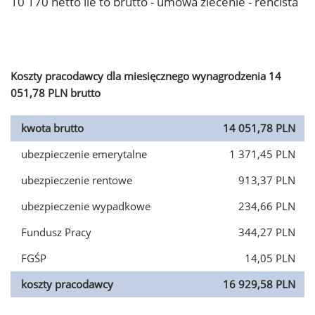
10 170 netto ile to brutto - umowa zlecenie - rencista
Koszty pracodawcy dla miesięcznego wynagrodzenia 14
051,78 PLN brutto
kwota brutto
14 051,78 PLN
ubezpieczenie emerytalne
1 371,45 PLN
ubezpieczenie rentowe
913,37 PLN
ubezpieczenie wypadkowe
234,66 PLN
Fundusz Pracy
344,27 PLN
FGŚP
14,05 PLN
koszty pracodawcy
16 929,58 PLN