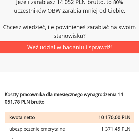
Jeżeli zarabiasz 14 052 PLN brutto, to
80%
uczestników OBW zarabia mniej od Ciebie.
Chcesz wiedzieć, ile powinieneś zarabiać na swoim
stanowisku?
Weź udział w badaniu i sprawdź!
Koszty pracownika dla miesięcznego wynagrodzenia 14
051,78 PLN brutto
kwota netto
10 170,00 PLN
ubezpieczenie emerytalne
1 371,45 PLN