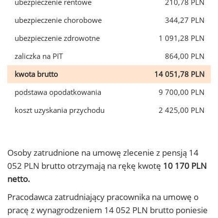
ubezpieczenie rentowe
210,78 PLN
ubezpieczenie chorobowe
344,27 PLN
ubezpieczenie zdrowotne
1 091,28 PLN
zaliczka na PIT
864,00 PLN
kwota brutto
14 051,78 PLN
podstawa opodatkowania
9 700,00 PLN
koszt uzyskania przychodu
2 425,00 PLN
Osoby zatrudnione na umowę zlecenie z pensją 14
052 PLN brutto otrzymają na rękę kwotę
10 170 PLN
netto.
Pracodawca zatrudniający pracownika na umowę o
pracę z wynagrodzeniem 14 052 PLN brutto poniesie