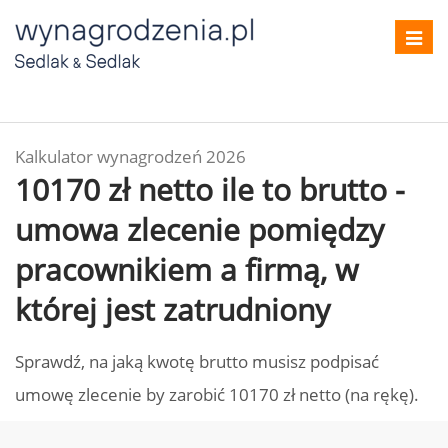
Toggl
navig
Kalkulator wynagrodzeń 2026
10170 zł netto ile to brutto -
umowa zlecenie pomiędzy
pracownikiem a firmą, w
której jest zatrudniony
Sprawdź, na jaką kwotę brutto musisz podpisać
umowę zlecenie by zarobić 10170 zł netto (na rękę).