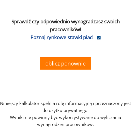
Sprawdź czy odpowiednio wynagradzasz swoich
pracowników!
Poznaj rynkowe stawki płac!
oblicz ponownie
Niniejszy kalkulator spełnia rolę informacyjną i przeznaczony jest
do użytku prywatnego.
Wyniki nie powinny być wykorzystywane do wyliczania
wynagrodzeń pracowników.