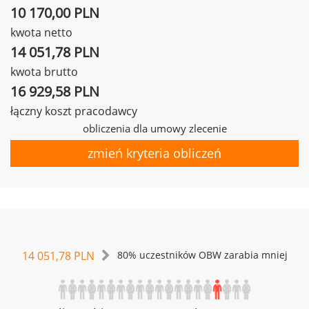
10 170,00 PLN
kwota netto
14 051,78 PLN
kwota brutto
16 929,58 PLN
łączny koszt pracodawcy
obliczenia dla umowy zlecenie
zmień kryteria obliczeń
14 051,78 PLN
80% uczestników OBW zarabia mniej