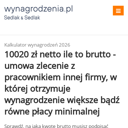
Toggl
navig
Kalkulator wynagrodzeń 2026
10020 zł netto ile to brutto -
umowa zlecenie z
pracownikiem innej firmy, w
której otrzymuje
wynagrodzenie większe bądź
równe płacy minimalnej
Sprawdź, na jaką kwotę brutto musisz podpisać