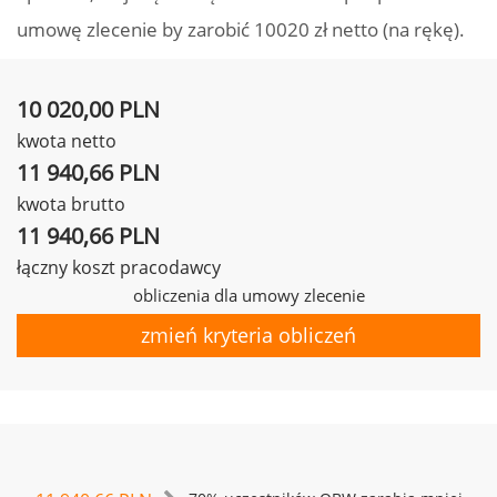
umowę zlecenie by zarobić 10020 zł netto (na rękę).
10 020,00 PLN
kwota netto
11 940,66 PLN
kwota brutto
11 940,66 PLN
łączny koszt pracodawcy
obliczenia dla umowy zlecenie
zmień kryteria obliczeń