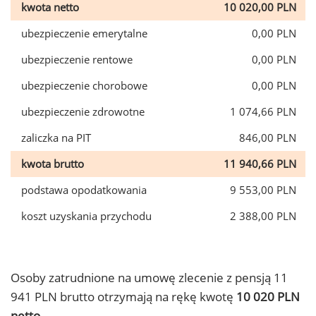
kwota netto
10 020,00 PLN
ubezpieczenie emerytalne
0,00 PLN
ubezpieczenie rentowe
0,00 PLN
ubezpieczenie chorobowe
0,00 PLN
ubezpieczenie zdrowotne
1 074,66 PLN
zaliczka na PIT
846,00 PLN
kwota brutto
11 940,66 PLN
podstawa opodatkowania
9 553,00 PLN
koszt uzyskania przychodu
2 388,00 PLN
Osoby zatrudnione na umowę zlecenie z pensją 11
941 PLN brutto otrzymają na rękę kwotę
10 020 PLN
netto.