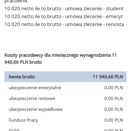
pracownik
10 020 netto ile to brutto - umowa zlecenie - student
10 020 netto ile to brutto - umowa zlecenie - emeryt
10 020 netto ile to brutto - umowa zlecenie - rencista
Koszty pracodawcy dla miesięcznego wynagrodzenia 11
940,66 PLN brutto
kwota brutto
11 940,66 PLN
ubezpieczenie emerytalne
0,00 PLN
ubezpieczenie rentowe
0,00 PLN
ubezpieczenie wypadkowe
0,00 PLN
Fundusz Pracy
0,00 PLN
FGŚP
0,00 PLN