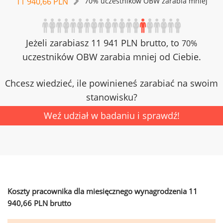
11 940,66 PLN
70% uczestników OBW zarabia mniej
Jeżeli zarabiasz 11 941 PLN brutto, to
70%
uczestników OBW zarabia mniej od Ciebie.
Chcesz wiedzieć, ile powinieneś zarabiać na swoim
stanowisku?
Weź udział w badaniu i sprawdź!
Koszty pracownika dla miesięcznego wynagrodzenia 11
940,66 PLN brutto