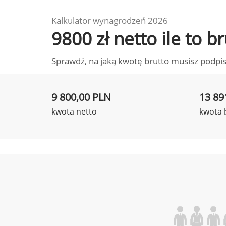
Kalkulator wynagrodzeń 2026
9800 zł netto ile to 
Sprawdź, na jaką kwotę brutto musisz podpis
9 800,00 PLN
13 89
kwota netto
kwota 