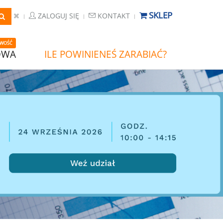
SKLEP
ZALOGUJ SIĘ
KONTAKT
WOŚĆ
OWA
ILE POWINIENEŚ ZARABIAĆ?