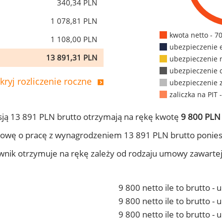
340,34 PLN
1 078,81 PLN
kwota netto - 7
1 108,00 PLN
ubezpieczenie 
13 891,31 PLN
ubezpieczenie 
ubezpieczenie 
kryj rozliczenie roczne
ubezpieczenie 
zaliczka na PIT 
ją 13 891 PLN brutto otrzymają na rękę kwotę
9 800 PLN 
owę o pracę z wynagrodzeniem 13 891 PLN brutto ponies
ownik otrzymuje na rękę zależy od rodzaju umowy zawarte
9 800 netto ile to brutto -
9 800 netto ile to brutto 
9 800 netto ile to brutto -