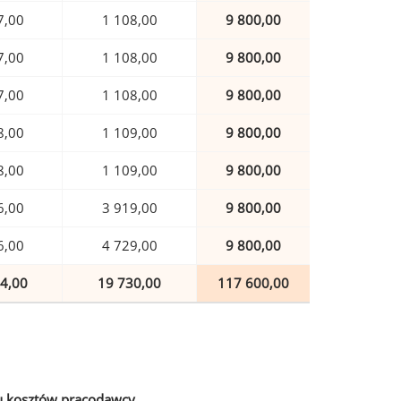
7,00
1 108,00
9 800,00
7,00
1 108,00
9 800,00
7,00
1 108,00
9 800,00
8,00
1 109,00
9 800,00
8,00
1 109,00
9 800,00
6,00
3 919,00
9 800,00
6,00
4 729,00
9 800,00
4,00
19 730,00
117 600,00
u kosztów pracodawcy