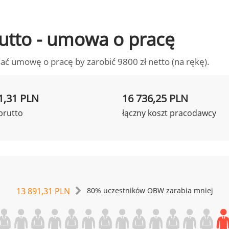
brutto - umowa o pracę
ać umowę o pracę by zarobić 9800 zł netto (na rękę).
1,31 PLN
16 736,25 PLN
brutto
łączny koszt pracodawcy
13 891,31 PLN
80% uczestników OBW zarabia mniej