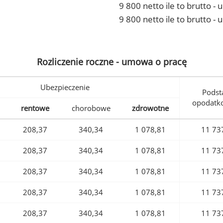
9 800 netto ile to brutto 
9 800 netto ile to brutto -
Rozliczenie roczne - umowa o pracę
Ubezpieczenie
Podst
opodatk
rentowe
chorobowe
zdrowotne
208,37
340,34
1 078,81
11 73
208,37
340,34
1 078,81
11 73
208,37
340,34
1 078,81
11 73
208,37
340,34
1 078,81
11 73
208,37
340,34
1 078,81
11 73