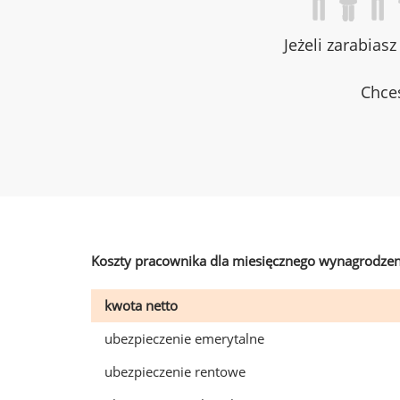
Jeżeli zarabias
Chces
Koszty pracownika dla miesięcznego wynagrodzen
kwota netto
ubezpieczenie emerytalne
ubezpieczenie rentowe