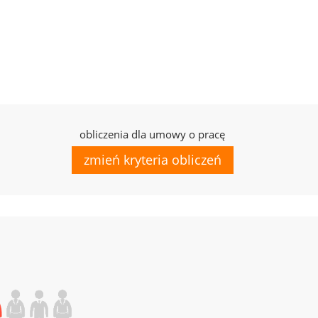
obliczenia dla umowy o pracę
zmień kryteria obliczeń