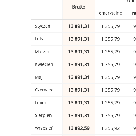
Ubez
Brutto
emerytalne
r
Styczeń
13 891,31
1 355,79
9
Luty
13 891,31
1 355,79
9
Marzec
13 891,31
1 355,79
9
Kwiecień
13 891,31
1 355,79
9
Maj
13 891,31
1 355,79
9
Czerwiec
13 891,31
1 355,79
9
Lipiec
13 891,31
1 355,79
9
Sierpień
13 891,31
1 355,79
9
Wrzesień
13 892,59
1 355,92
9