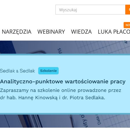
NO
NARZĘDZIA
WEBINARY
WIEDZA
LUKA PŁAC