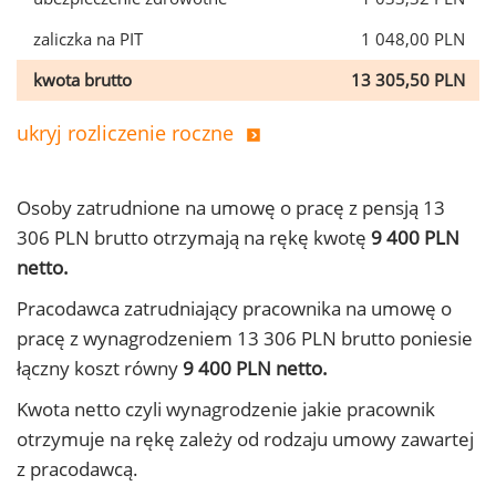
zaliczka na PIT
1 048,00 PLN
kwota brutto
13 305,50 PLN
ukryj rozliczenie roczne
Osoby zatrudnione na umowę o pracę z pensją 13
306 PLN brutto otrzymają na rękę kwotę
9 400 PLN
netto.
Pracodawca zatrudniający pracownika na umowę o
pracę z wynagrodzeniem 13 306 PLN brutto poniesie
łączny koszt równy
9 400 PLN netto.
Kwota netto czyli wynagrodzenie jakie pracownik
otrzymuje na rękę zależy od rodzaju umowy zawartej
z pracodawcą.