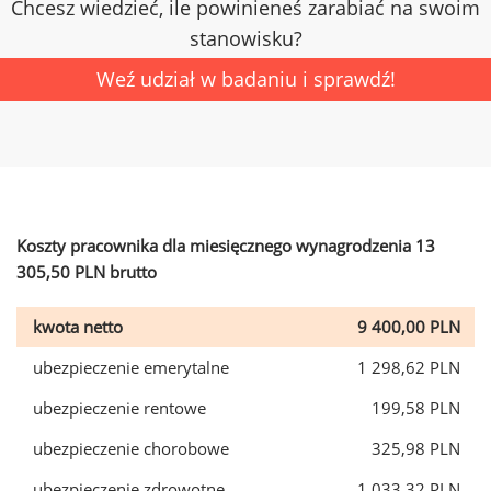
Chcesz wiedzieć, ile powinieneś zarabiać na swoim
stanowisku?
Weź udział w badaniu i sprawdź!
Koszty pracownika dla miesięcznego wynagrodzenia 13
305,50 PLN brutto
kwota netto
9 400,00 PLN
ubezpieczenie emerytalne
1 298,62 PLN
ubezpieczenie rentowe
199,58 PLN
ubezpieczenie chorobowe
325,98 PLN
ubezpieczenie zdrowotne
1 033,32 PLN