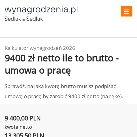
Toggl
navig
Kalkulator wynagrodzeń 2026
9400 zł netto ile to brutto -
umowa o pracę
Sprawdź, na jaką kwotę brutto musisz podpisać
umowę o pracę by zarobić 9400 zł netto (na rękę).
9 400,00 PLN
kwota netto
13 305,50 PLN