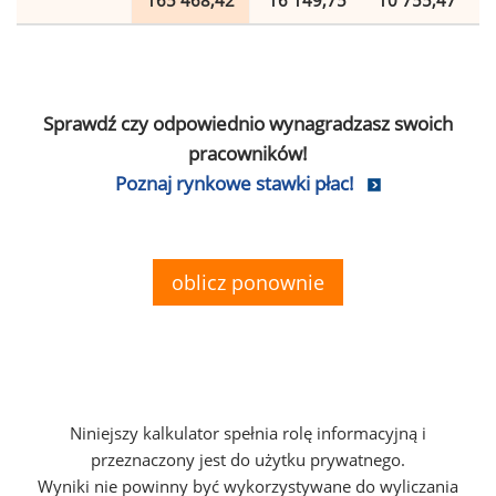
165 468,42
16 149,75
10 755,47
Sprawdź czy odpowiednio wynagradzasz swoich
pracowników!
Poznaj rynkowe stawki płac!
oblicz ponownie
Niniejszy kalkulator spełnia rolę informacyjną i
przeznaczony jest do użytku prywatnego.
Wyniki nie powinny być wykorzystywane do wyliczania