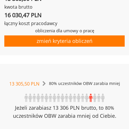
kwota brutto
16 030,47 PLN
łączny koszt pracodawcy
obliczenia dla umowy o pracę
zmień kryteria obliczeń
13 305,50 PLN
80% uczestników OBW zarabia mniej
Jeżeli zarabiasz 13 306 PLN brutto, to
80%
uczestników OBW zarabia mniej od Ciebie.