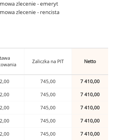
- umowa zlecenie - emeryt
 umowa zlecenie - rencista
tawa
Zaliczka na PIT
Netto
kowania
2,00
745,00
7 410,00
2,00
745,00
7 410,00
2,00
745,00
7 410,00
2,00
745,00
7 410,00
2,00
745,00
7 410,00