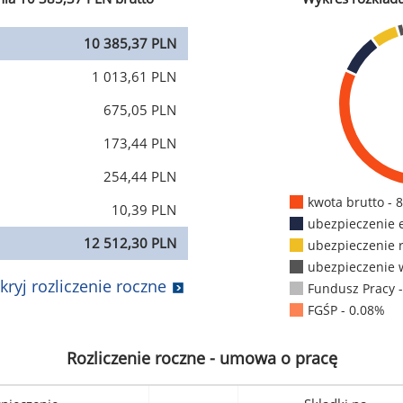
10 385,37 PLN
1 013,61 PLN
675,05 PLN
173,44 PLN
254,44 PLN
kwota brutto - 
10,39 PLN
ubezpieczenie 
12 512,30 PLN
ubezpieczenie 
ubezpieczenie 
kryj rozliczenie roczne
Fundusz Pracy 
FGŚP - 0.08%
Rozliczenie roczne - umowa o pracę