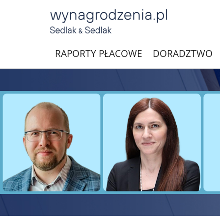
RAPORTY PŁACOWE
DORADZTWO