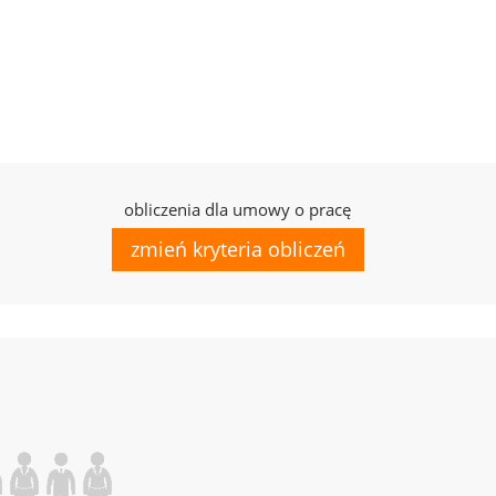
obliczenia dla umowy o pracę
zmień kryteria obliczeń