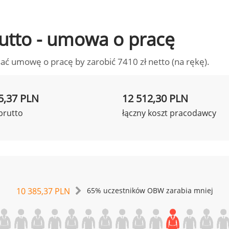
brutto - umowa o pracę
ać umowę o pracę by zarobić 7410 zł netto (na rękę).
5,37 PLN
12 512,30 PLN
brutto
łączny koszt pracodawcy
10 385,37 PLN
65% uczestników OBW zarabia mniej