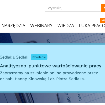
NO
NARZĘDZIA
WEBINARY
WIEDZA
LUKA PŁAC