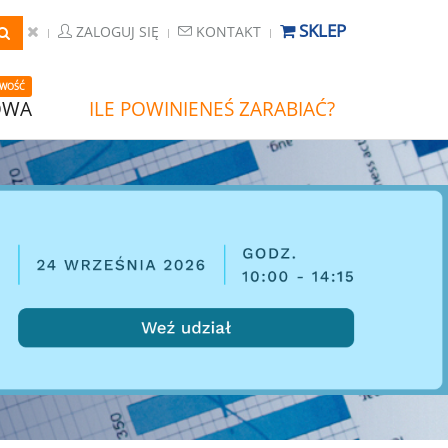
SKLEP
ZALOGUJ SIĘ
KONTAKT
WOŚĆ
OWA
ILE POWINIENEŚ ZARABIAĆ?