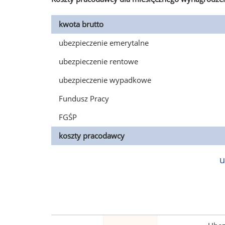
kwota brutto
ubezpieczenie emerytalne
ubezpieczenie rentowe
ubezpieczenie wypadkowe
Fundusz Pracy
FGŚP
koszty pracodawcy
u