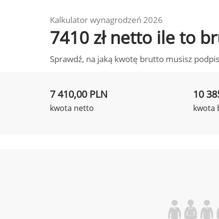
Kalkulator wynagrodzeń 2026
7410 zł netto ile to 
Sprawdź, na jaką kwotę brutto musisz podpis
7 410,00 PLN
10 38
kwota netto
kwota 