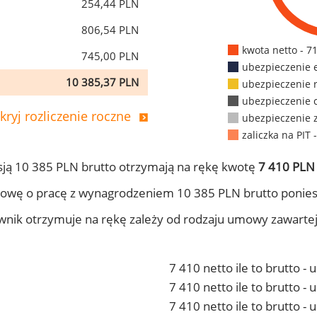
254,44 PLN
806,54 PLN
kwota netto - 7
745,00 PLN
ubezpieczenie 
10 385,37 PLN
ubezpieczenie 
ubezpieczenie 
kryj rozliczenie roczne
ubezpieczenie 
zaliczka na PIT 
ją 10 385 PLN brutto otrzymają na rękę kwotę
7 410 PLN 
owę o pracę z wynagrodzeniem 10 385 PLN brutto ponies
ownik otrzymuje na rękę zależy od rodzaju umowy zawarte
7 410 netto ile to brutto -
7 410 netto ile to brutto 
7 410 netto ile to brutto -