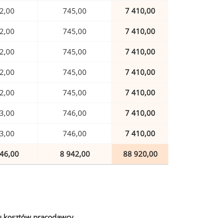
2,00
745,00
7 410,00
2,00
745,00
7 410,00
2,00
745,00
7 410,00
2,00
745,00
7 410,00
2,00
745,00
7 410,00
3,00
746,00
7 410,00
3,00
746,00
7 410,00
46,00
8 942,00
88 920,00
u kosztów pracodawcy