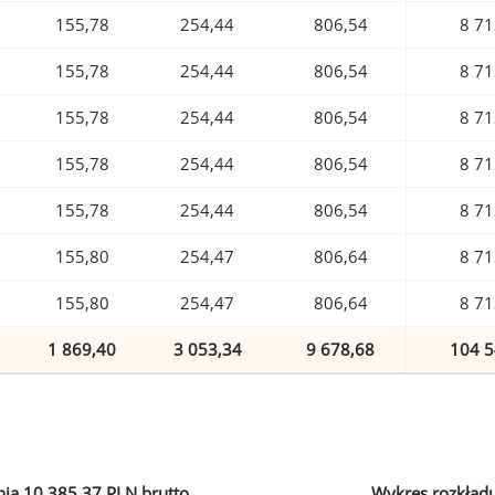
155,78
254,44
806,54
8 71
155,78
254,44
806,54
8 71
155,78
254,44
806,54
8 71
155,78
254,44
806,54
8 71
155,78
254,44
806,54
8 71
155,80
254,47
806,64
8 71
155,80
254,47
806,64
8 71
1 869,40
3 053,34
9 678,68
104 5
ia 10 385,37 PLN brutto
Wykres rozkład