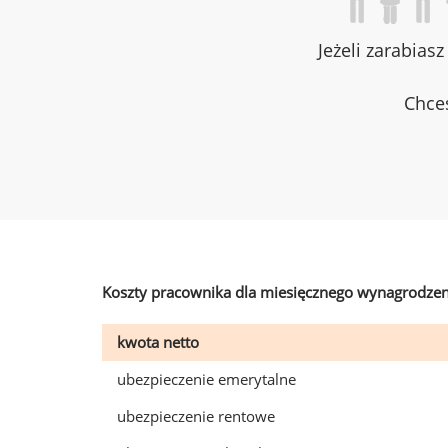
Jeżeli zarabias
Chces
Koszty pracownika dla miesięcznego wynagrodzen
kwota netto
ubezpieczenie emerytalne
ubezpieczenie rentowe