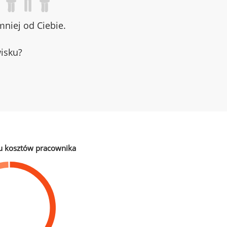
niej od Ciebie.
wisku?
u kosztów pracownika