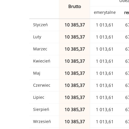
Ubez
Brutto
emerytalne
re
Styczeń
10 385,37
1 013,61
6
Luty
10 385,37
1 013,61
6
Marzec
10 385,37
1 013,61
6
Kwiecień
10 385,37
1 013,61
6
Maj
10 385,37
1 013,61
6
Czerwiec
10 385,37
1 013,61
6
Lipiec
10 385,37
1 013,61
6
Sierpień
10 385,37
1 013,61
6
Wrzesień
10 385,37
1 013,61
6