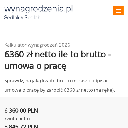
Toggl
navig
Kalkulator wynagrodzeń 2026
6360 zł netto ile to brutto -
umowa o pracę
Sprawdź, na jaką kwotę brutto musisz podpisać
umowę o pracę by zarobić 6360 zł netto (na rękę).
6 360,00 PLN
kwota netto
8 845,72 PLN