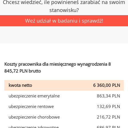
Chcesz wiedzieć, ile powinieneś zarabiać na swoim
stanowisku?
Weź udział w badaniu i sprawdź!
Koszty pracownika dla miesięcznego wynagrodzenia 8
845,72 PLN brutto
kwota netto
6 360,00 PLN
ubezpieczenie emerytalne
863,34 PLN
ubezpieczenie rentowe
132,69 PLN
ubezpieczenie chorobowe
216,72 PLN
ubezpieczenie zdrowotne
686,97 PLN