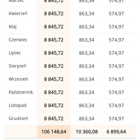
Marzec
8 845,72
863,34
574,97
Kwiecień
8 845,72
863,34
574,97
Maj
8 845,72
863,34
574,97
Czerwiec
8 845,72
863,34
574,97
Lipiec
8 845,72
863,34
574,97
Sierpień
8 845,72
863,34
574,97
Wrzesień
8 845,72
863,34
574,97
Październik
8 845,72
863,34
574,97
Listopad
8 845,72
863,34
574,97
Grudzień
8 845,72
863,34
574,97
106 148,64
10 360,08
6 899,64
1