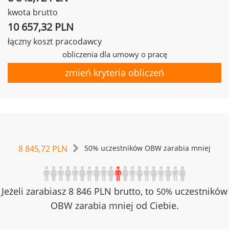
kwota brutto
10 657,32 PLN
łączny koszt pracodawcy
obliczenia dla umowy o pracę
zmień kryteria obliczeń
8 845,72 PLN
50% uczestników OBW zarabia mniej
Jeżeli zarabiasz 8 846 PLN brutto, to
uczestników
50%
OBW zarabia mniej od Ciebie.