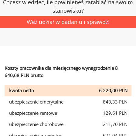
Chcesz wiedzieć, ile powinieneś zarabiać na swoim
stanowisku?
Weź udział w badaniu i sprawdź!
Koszty pracownika dla miesięcznego wynagrodzenia 8
640,68 PLN brutto
kwota netto
6 220,00 PLN
ubezpieczenie emerytalne
843,33 PLN
ubezpieczenie rentowe
129,61 PLN
ubezpieczenie chorobowe
211,70 PLN
ubezpieczenie zdrowotne
671,04 PLN