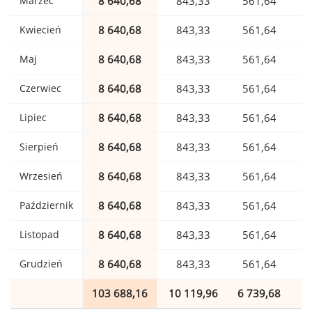
Marzec
8 640,68
843,33
561,64
Kwiecień
8 640,68
843,33
561,64
Maj
8 640,68
843,33
561,64
Czerwiec
8 640,68
843,33
561,64
Lipiec
8 640,68
843,33
561,64
Sierpień
8 640,68
843,33
561,64
Wrzesień
8 640,68
843,33
561,64
Październik
8 640,68
843,33
561,64
Listopad
8 640,68
843,33
561,64
Grudzień
8 640,68
843,33
561,64
103 688,16
10 119,96
6 739,68
1