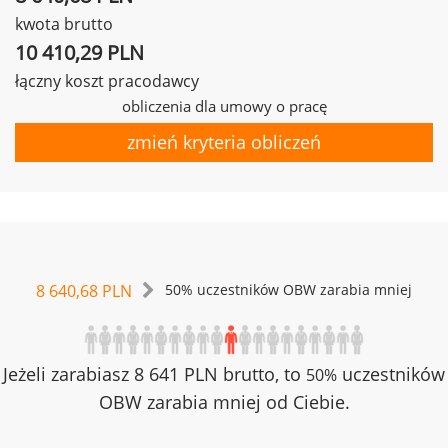
kwota brutto
10 410,29 PLN
łączny koszt pracodawcy
obliczenia dla umowy o pracę
zmień kryteria obliczeń
8 640,68 PLN
50% uczestników OBW zarabia mniej
Jeżeli zarabiasz 8 641 PLN brutto, to
uczestników
50%
OBW zarabia mniej od Ciebie.