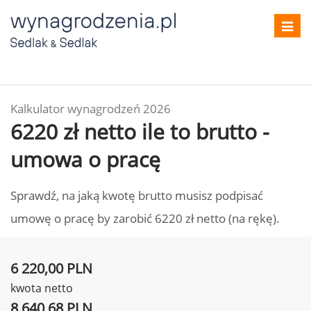
Toggl
navig
Kalkulator wynagrodzeń 2026
6220 zł netto ile to brutto -
umowa o pracę
Sprawdź, na jaką kwotę brutto musisz podpisać
umowę o pracę by zarobić 6220 zł netto (na rękę).
6 220,00 PLN
kwota netto
8 640,68 PLN