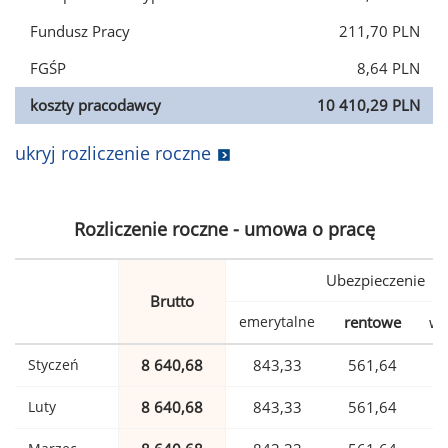
Fundusz Pracy
211,70 PLN
FGŚP
8,64 PLN
koszty pracodawcy
10 410,29 PLN
ukryj rozliczenie roczne
Rozliczenie roczne - umowa o pracę
Ubezpieczenie
Brutto
emerytalne
rentowe
wy
Styczeń
8 640,68
843,33
561,64
Luty
8 640,68
843,33
561,64