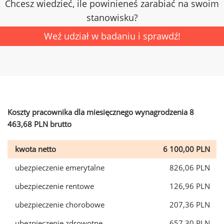
Chcesz wiedzieć, ile powinieneś zarabiać na swoim
stanowisku?
Weź udział w badaniu i sprawdź!
Koszty pracownika dla miesięcznego wynagrodzenia 8
463,68 PLN brutto
kwota netto
6 100,00 PLN
ubezpieczenie emerytalne
826,06 PLN
ubezpieczenie rentowe
126,96 PLN
ubezpieczenie chorobowe
207,36 PLN
ubezpieczenie zdrowotne
657,30 PLN