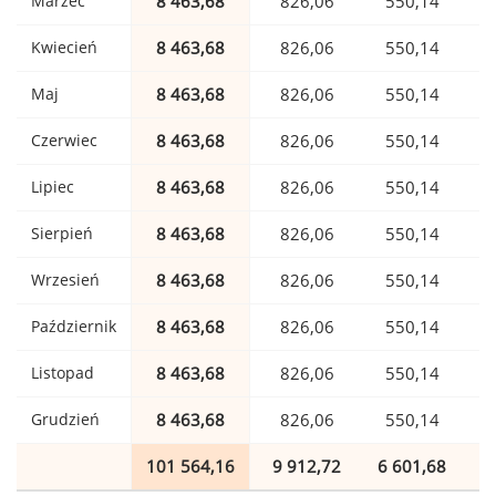
Marzec
8 463,68
826,06
550,14
Kwiecień
8 463,68
826,06
550,14
Maj
8 463,68
826,06
550,14
Czerwiec
8 463,68
826,06
550,14
Lipiec
8 463,68
826,06
550,14
Sierpień
8 463,68
826,06
550,14
Wrzesień
8 463,68
826,06
550,14
Październik
8 463,68
826,06
550,14
Listopad
8 463,68
826,06
550,14
Grudzień
8 463,68
826,06
550,14
101 564,16
9 912,72
6 601,68
1