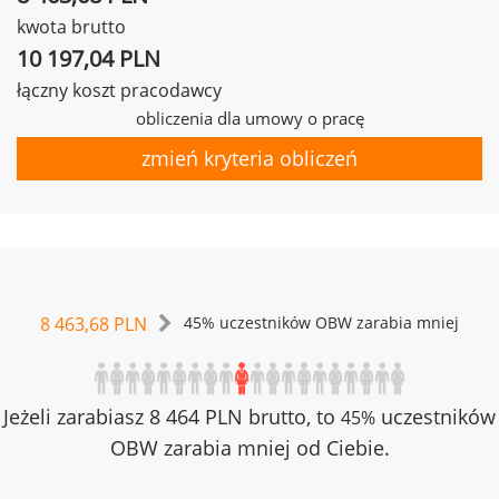
kwota brutto
10 197,04 PLN
łączny koszt pracodawcy
obliczenia dla umowy o pracę
zmień kryteria obliczeń
8 463,68 PLN
45% uczestników OBW zarabia mniej
Jeżeli zarabiasz 8 464 PLN brutto, to
uczestników
45%
OBW zarabia mniej od Ciebie.