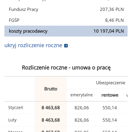
Fundusz Pracy
207,36 PLN
FGŚP
8,46 PLN
koszty pracodawcy
10 197,04 PLN
ukryj rozliczenie roczne
Rozliczenie roczne - umowa o pracę
Ubezpieczenie
Brutto
emerytalne
rentowe
wy
Styczeń
8 463,68
826,06
550,14
Luty
8 463,68
826,06
550,14