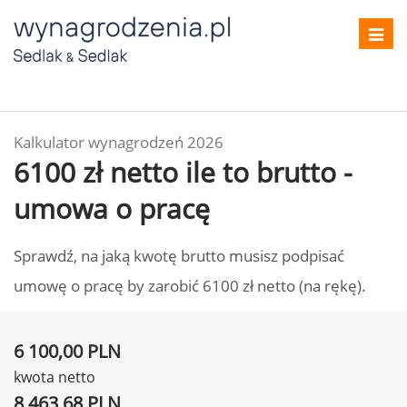
Toggl
navig
Kalkulator wynagrodzeń 2026
6100 zł netto ile to brutto -
umowa o pracę
Sprawdź, na jaką kwotę brutto musisz podpisać
umowę o pracę by zarobić 6100 zł netto (na rękę).
6 100,00 PLN
kwota netto
8 463,68 PLN