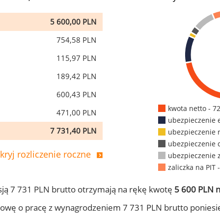
5 600,00 PLN
754,58 PLN
115,97 PLN
189,42 PLN
600,43 PLN
kwota netto - 7
471,00 PLN
ubezpieczenie 
7 731,40 PLN
ubezpieczenie 
ubezpieczenie 
kryj rozliczenie roczne
ubezpieczenie 
zaliczka na PIT 
ją 7 731 PLN brutto otrzymają na rękę kwotę
5 600 PLN n
owę o pracę z wynagrodzeniem 7 731 PLN brutto poniesi