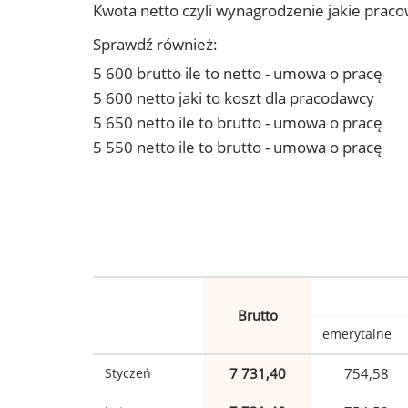
Kwota netto czyli wynagrodzenie jakie prac
Sprawdź również:
5 600 brutto ile to netto - umowa o pracę
5 600 netto jaki to koszt dla pracodawcy
5 650 netto ile to brutto - umowa o pracę
5 550 netto ile to brutto - umowa o pracę
Brutto
emerytalne
Styczeń
7 731,40
754,58