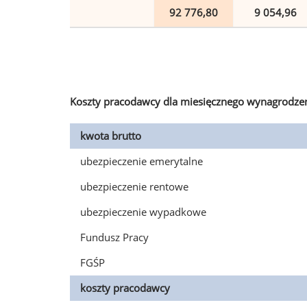
92 776,80
9 054,96
Koszty pracodawcy dla miesięcznego wynagrodzen
kwota brutto
ubezpieczenie emerytalne
ubezpieczenie rentowe
ubezpieczenie wypadkowe
Fundusz Pracy
FGŚP
koszty pracodawcy