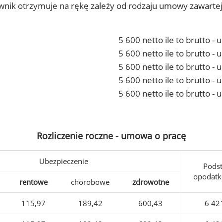
ownik otrzymuje na rękę zależy od rodzaju umowy zawarte
5 600 netto ile to brutto -
5 600 netto ile to brutto 
5 600 netto ile to brutto -
5 600 netto ile to brutto 
5 600 netto ile to brutto -
Rozliczenie roczne - umowa o pracę
Ubezpieczenie
Pods
opodatk
rentowe
chorobowe
zdrowotne
115,97
189,42
600,43
6 42