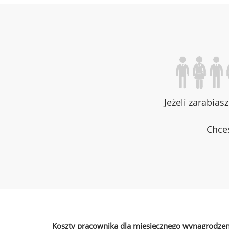
Jeżeli zarabias
Chces
Koszty pracownika dla miesięcznego wynagrodzen