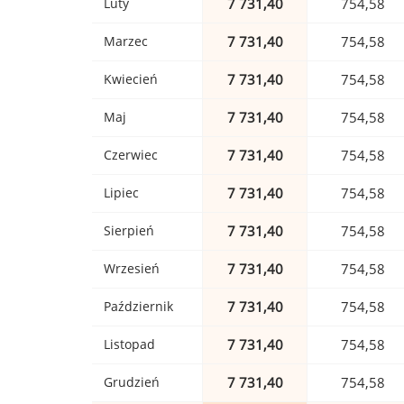
Luty
7 731,40
754,58
Marzec
7 731,40
754,58
Kwiecień
7 731,40
754,58
Maj
7 731,40
754,58
Czerwiec
7 731,40
754,58
Lipiec
7 731,40
754,58
Sierpień
7 731,40
754,58
Wrzesień
7 731,40
754,58
Październik
7 731,40
754,58
Listopad
7 731,40
754,58
Grudzień
7 731,40
754,58