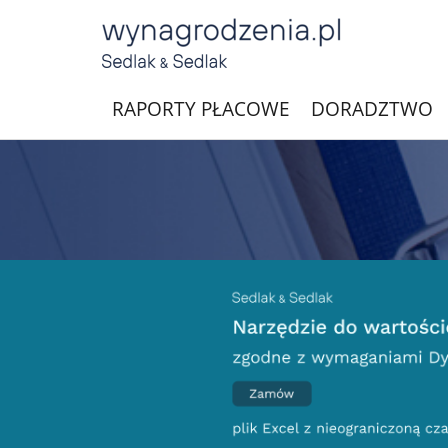
RAPORTY PŁACOWE
DORADZTWO