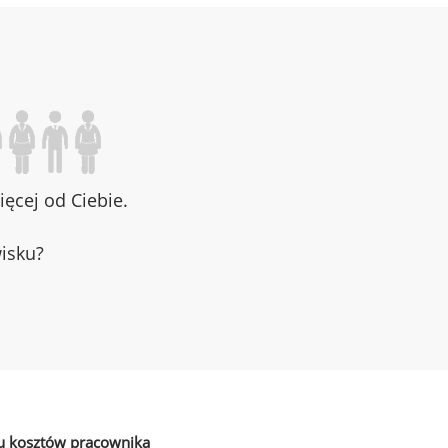
ęcej od Ciebie.
wisku?
u kosztów pracownika