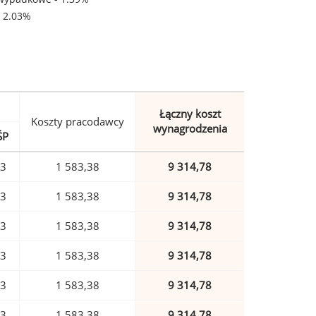
- 2.03%
Łączny koszt
Koszty pracodawcy
wynagrodzenia
ŚP
73
1 583,38
9 314,78
73
1 583,38
9 314,78
73
1 583,38
9 314,78
73
1 583,38
9 314,78
73
1 583,38
9 314,78
73
1 583,38
9 314,78