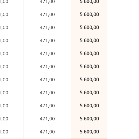
1,00
471,00
5 600,00
1,00
471,00
5 600,00
1,00
471,00
5 600,00
1,00
471,00
5 600,00
1,00
471,00
5 600,00
1,00
471,00
5 600,00
1,00
471,00
5 600,00
1,00
471,00
5 600,00
1,00
471,00
5 600,00
1,00
471,00
5 600,00
1,00
471,00
5 600,00