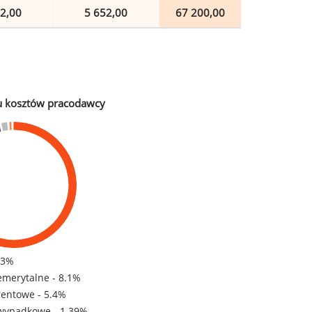
2,00
5 652,00
67 200,00
u kosztów pracodawcy
83%
emerytalne - 8.1%
rentowe - 5.4%
wypadkowe - 1.39%