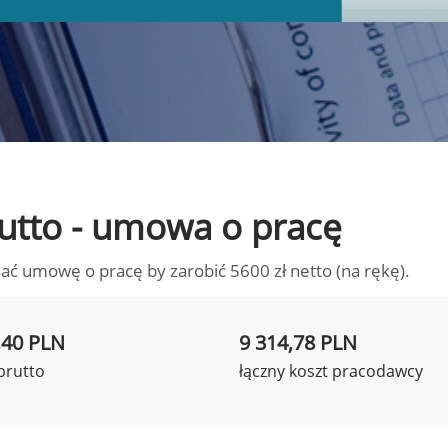
brutto - umowa o pracę
ać umowę o pracę by zarobić 5600 zł netto (na rękę).
,40 PLN
9 314,78 PLN
brutto
łączny koszt pracodawcy