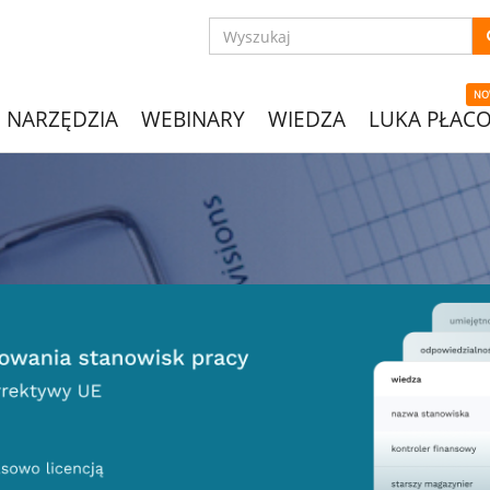
NO
NARZĘDZIA
WEBINARY
WIEDZA
LUKA PŁAC