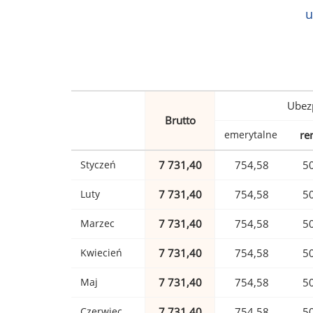
u
Ubez
Brutto
emerytalne
re
Styczeń
7 731,40
754,58
5
Luty
7 731,40
754,58
5
Marzec
7 731,40
754,58
5
Kwiecień
7 731,40
754,58
5
Maj
7 731,40
754,58
5
Czerwiec
7 731,40
754,58
5