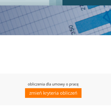
obliczenia dla umowy o pracę
zmień kryteria obliczeń