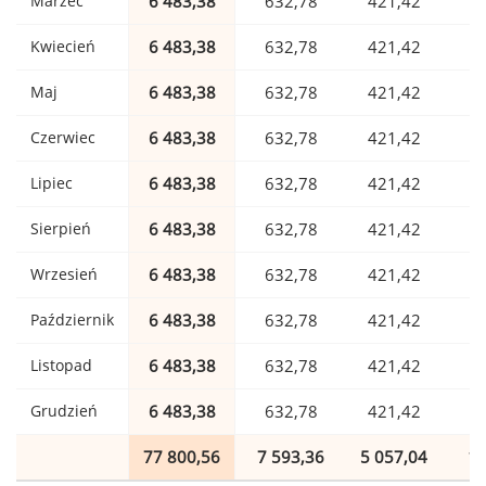
Marzec
6 483,38
632,78
421,42
1
Kwiecień
6 483,38
632,78
421,42
1
Maj
6 483,38
632,78
421,42
1
Czerwiec
6 483,38
632,78
421,42
1
Lipiec
6 483,38
632,78
421,42
1
Sierpień
6 483,38
632,78
421,42
1
Wrzesień
6 483,38
632,78
421,42
1
Październik
6 483,38
632,78
421,42
1
Listopad
6 483,38
632,78
421,42
1
Grudzień
6 483,38
632,78
421,42
1
77 800,56
7 593,36
5 057,04
1 