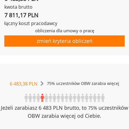
kwota brutto
7 811,17 PLN
łączny koszt pracodawcy
obliczenia dla umowy o pracę
zmień kryteria obliczeń
6 483,38 PLN
75% uczestników OBW zarabia więcej
Jeżeli zarabiasz 6 483 PLN brutto, to
uczestników
75%
OBW zarabia więcej od Ciebie.