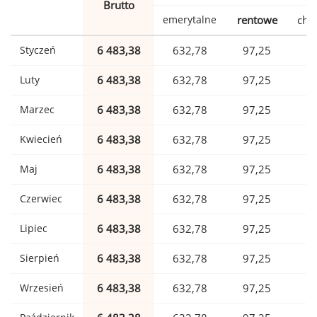
Brutto
emerytalne
rentowe
cho
Styczeń
6 483,38
632,78
97,25
1
Luty
6 483,38
632,78
97,25
1
Marzec
6 483,38
632,78
97,25
1
Kwiecień
6 483,38
632,78
97,25
1
Maj
6 483,38
632,78
97,25
1
Czerwiec
6 483,38
632,78
97,25
1
Lipiec
6 483,38
632,78
97,25
1
Sierpień
6 483,38
632,78
97,25
1
Wrzesień
6 483,38
632,78
97,25
1