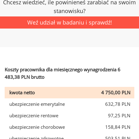
Chcesz wiedzieć, ile powinieneś zarabiać na swoim
stanowisku?
Weź udział w badaniu i sprawdź!
Koszty pracownika dla miesięcznego wynagrodzenia 6
483,38 PLN brutto
kwota netto
4 750,00 PLN
ubezpieczenie emerytalne
632,78 PLN
ubezpieczenie rentowe
97,25 PLN
ubezpieczenie chorobowe
158,84 PLN
ubezpieczenie zdrowotne
503,51 PLN