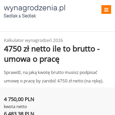
Toggl
navig
Kalkulator wynagrodzeń 2026
4750 zł netto ile to brutto -
umowa o pracę
Sprawdź, na jaką kwotę brutto musisz podpisać
umowę o pracę by zarobić 4750 zł netto (na rękę).
4 750,00 PLN
kwota netto
6 483,38 PLN