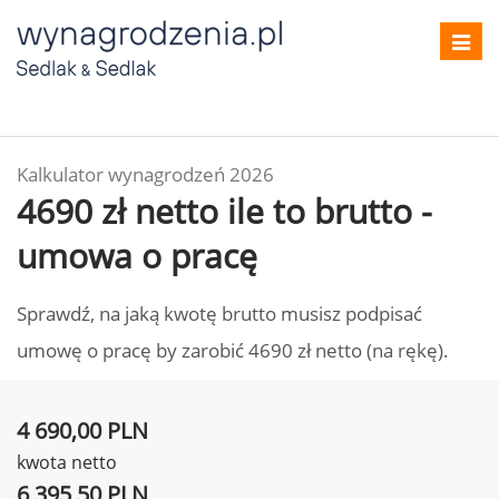
Toggl
navig
Kalkulator wynagrodzeń 2026
4690 zł netto ile to brutto -
umowa o pracę
Sprawdź, na jaką kwotę brutto musisz podpisać
umowę o pracę by zarobić 4690 zł netto (na rękę).
4 690,00 PLN
kwota netto
6 395,50 PLN