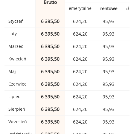
Brutto
emerytalne
rentowe
cho
Styczeń
6 395,50
624,20
95,93
1
Luty
6 395,50
624,20
95,93
1
Marzec
6 395,50
624,20
95,93
1
Kwiecień
6 395,50
624,20
95,93
1
Maj
6 395,50
624,20
95,93
1
Czerwiec
6 395,50
624,20
95,93
1
Lipiec
6 395,50
624,20
95,93
1
Sierpień
6 395,50
624,20
95,93
1
Wrzesień
6 395,50
624,20
95,93
1