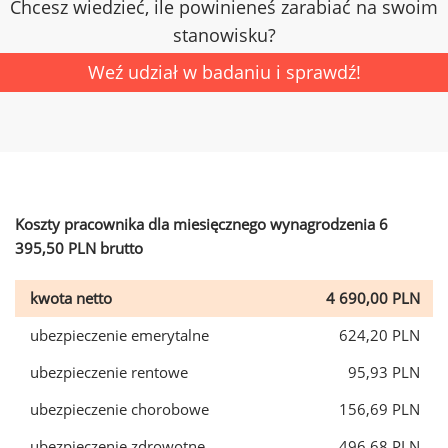
Chcesz wiedzieć, ile powinieneś zarabiać na swoim
stanowisku?
Weź udział w badaniu i sprawdź!
Koszty pracownika dla miesięcznego wynagrodzenia 6
395,50 PLN brutto
kwota netto
4 690,00 PLN
ubezpieczenie emerytalne
624,20 PLN
ubezpieczenie rentowe
95,93 PLN
ubezpieczenie chorobowe
156,69 PLN
ubezpieczenie zdrowotne
496,68 PLN