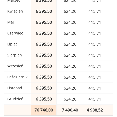
Marzec
6 395,50
624,20
415,71
1
Kwiecień
6 395,50
624,20
415,71
1
Maj
6 395,50
624,20
415,71
1
Czerwiec
6 395,50
624,20
415,71
1
Lipiec
6 395,50
624,20
415,71
1
Sierpień
6 395,50
624,20
415,71
1
Wrzesień
6 395,50
624,20
415,71
1
Październik
6 395,50
624,20
415,71
1
Listopad
6 395,50
624,20
415,71
1
Grudzień
6 395,50
624,20
415,71
1
76 746,00
7 490,40
4 988,52
1 