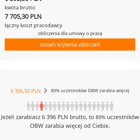
kwota brutto
7 705,30 PLN
łączny koszt pracodawcy
obliczenia dla umowy o pracę
zmień kryteria obliczeń
6 395,50 PLN
80% uczestników OBW zarabia więcej
Jeżeli zarabiasz 6 396 PLN brutto, to
uczestników
80%
OBW zarabia więcej od Ciebie.