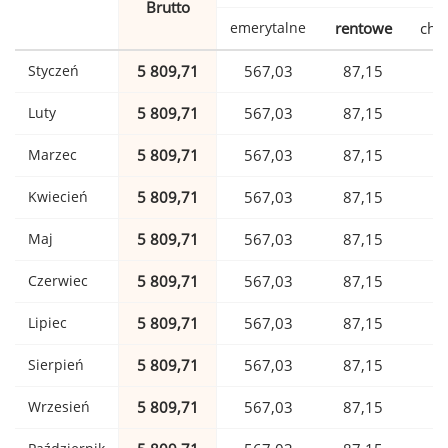
Brutto
emerytalne
rentowe
cho
Styczeń
5 809,71
567,03
87,15
1
Luty
5 809,71
567,03
87,15
1
Marzec
5 809,71
567,03
87,15
1
Kwiecień
5 809,71
567,03
87,15
1
Maj
5 809,71
567,03
87,15
1
Czerwiec
5 809,71
567,03
87,15
1
Lipiec
5 809,71
567,03
87,15
1
Sierpień
5 809,71
567,03
87,15
1
Wrzesień
5 809,71
567,03
87,15
1