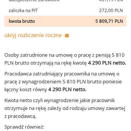
zaliczka na PIT
272,00 PLN
kwota brutto
5 809,71 PLN
ukryj rozliczenie roczne
Osoby zatrudnione na umowę o pracę z pensją 5 810
PLN brutto otrzymają na rękę kwotę
4 290 PLN netto.
Pracodawca zatrudniający pracownika na umowę o
pracę z wynagrodzeniem 5 810 PLN brutto poniesie
łączny koszt równy
4 290 PLN netto.
Kwota netto czyli wynagrodzenie jakie pracownik
otrzymuje na rękę zależy od rodzaju umowy zawartej
z pracodawcą.
Sprawdź również: