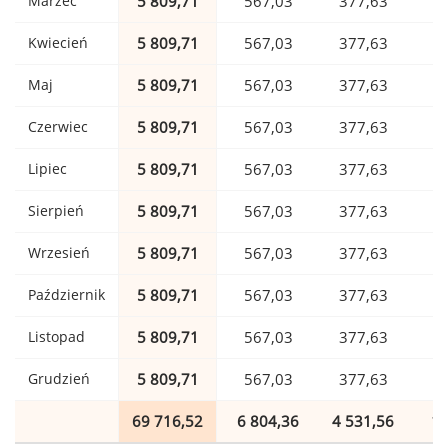
Marzec
5 809,71
567,03
377,63
Kwiecień
5 809,71
567,03
377,63
Maj
5 809,71
567,03
377,63
Czerwiec
5 809,71
567,03
377,63
Lipiec
5 809,71
567,03
377,63
Sierpień
5 809,71
567,03
377,63
Wrzesień
5 809,71
567,03
377,63
Październik
5 809,71
567,03
377,63
Listopad
5 809,71
567,03
377,63
Grudzień
5 809,71
567,03
377,63
69 716,52
6 804,36
4 531,56
1 