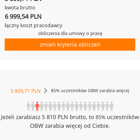
kwota brutto
6 999,54 PLN
łączny koszt pracodawcy
obliczenia dla umowy o pracę
zmień kryteria obliczeń
5 809,71 PLN
85% uczestników OBW zarabia więcej
Jeżeli zarabiasz 5 810 PLN brutto, to
uczestników
85%
OBW zarabia więcej od Ciebie.