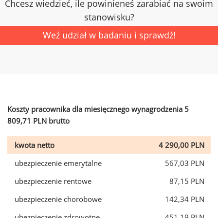
Chcesz wiedzieć, ile powinieneś zarabiać na swoim
stanowisku?
Weź udział w badaniu i sprawdź!
Koszty pracownika dla miesięcznego wynagrodzenia 5
809,71 PLN brutto
kwota netto
4 290,00 PLN
ubezpieczenie emerytalne
567,03 PLN
ubezpieczenie rentowe
87,15 PLN
ubezpieczenie chorobowe
142,34 PLN
ubezpieczenie zdrowotne
451,19 PLN