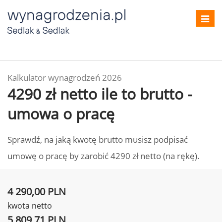
Toggl
navig
Kalkulator wynagrodzeń 2026
4290 zł netto ile to brutto -
umowa o pracę
Sprawdź, na jaką kwotę brutto musisz podpisać
umowę o pracę by zarobić 4290 zł netto (na rękę).
4 290,00 PLN
kwota netto
5 809,71 PLN