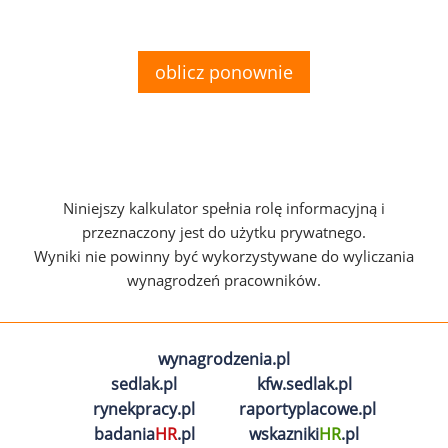
oblicz ponownie
Niniejszy kalkulator spełnia rolę informacyjną i
przeznaczony jest do użytku prywatnego.
Wyniki nie powinny być wykorzystywane do wyliczania
wynagrodzeń pracowników.
wynagrodzenia.pl
sedlak.pl
kfw.sedlak.pl
rynekpracy.pl
raportyplacowe.pl
badania
HR
.pl
wskazniki
HR
.pl