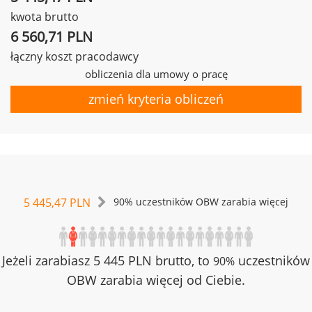
kwota brutto
6 560,71 PLN
łączny koszt pracodawcy
obliczenia dla umowy o pracę
zmień kryteria obliczeń
5 445,47 PLN
90% uczestników OBW zarabia więcej
Jeżeli zarabiasz 5 445 PLN brutto, to
uczestników
90%
OBW zarabia więcej od Ciebie.