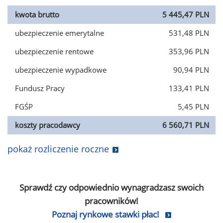
kwota brutto
5 445,47 PLN
ubezpieczenie emerytalne
531,48 PLN
ubezpieczenie rentowe
353,96 PLN
ubezpieczenie wypadkowe
90,94 PLN
Fundusz Pracy
133,41 PLN
FGŚP
5,45 PLN
koszty pracodawcy
6 560,71 PLN
pokaż rozliczenie roczne
Sprawdź czy odpowiednio wynagradzasz swoich
pracowników!
Poznaj rynkowe stawki płac!