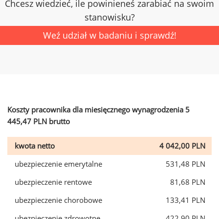
Chcesz wiedzieć, ile powinieneś zarabiać na swoim
stanowisku?
Weź udział w badaniu i sprawdź!
Koszty pracownika dla miesięcznego wynagrodzenia 5
445,47 PLN brutto
kwota netto
4 042,00 PLN
ubezpieczenie emerytalne
531,48 PLN
ubezpieczenie rentowe
81,68 PLN
ubezpieczenie chorobowe
133,41 PLN
ubezpieczenie zdrowotne
422,90 PLN