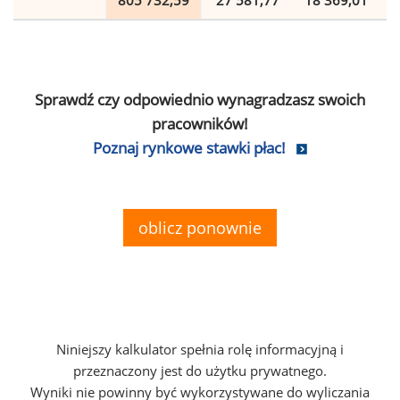
805 732,59
27 581,77
18 369,01
Sprawdź czy odpowiednio wynagradzasz swoich
pracowników!
Poznaj rynkowe stawki płac!
oblicz ponownie
Niniejszy kalkulator spełnia rolę informacyjną i
przeznaczony jest do użytku prywatnego.
Wyniki nie powinny być wykorzystywane do wyliczania