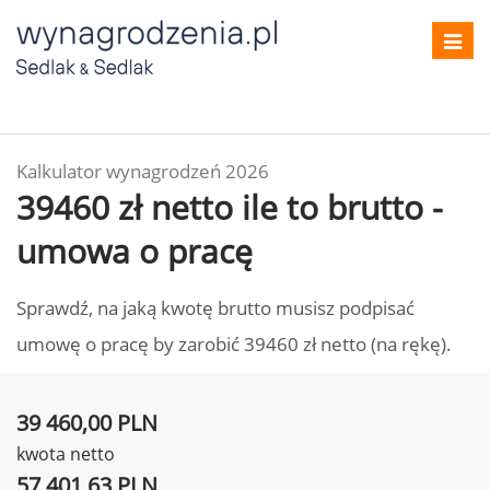
Toggl
navig
Kalkulator wynagrodzeń 2026
39460 zł netto ile to brutto -
umowa o pracę
Sprawdź, na jaką kwotę brutto musisz podpisać
umowę o pracę by zarobić 39460 zł netto (na rękę).
39 460,00 PLN
kwota netto
57 401,63 PLN