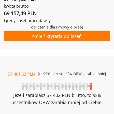
kwota brutto
69 157,49 PLN
łączny koszt pracodawcy
obliczenia dla umowy o pracę
zmień kryteria obliczeń
57 401,63 PLN
95% uczestników OBW zarabia mniej
Jeżeli zarabiasz 57 402 PLN brutto, to
95%
uczestników OBW zarabia mniej od Ciebie.