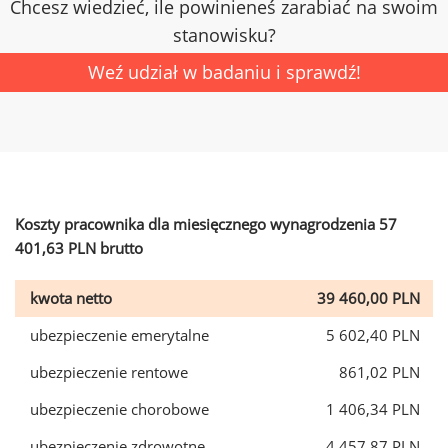
Chcesz wiedzieć, ile powinieneś zarabiać na swoim
stanowisku?
Weź udział w badaniu i sprawdź!
Koszty pracownika dla miesięcznego wynagrodzenia 57
401,63 PLN brutto
kwota netto
39 460,00 PLN
ubezpieczenie emerytalne
5 602,40 PLN
ubezpieczenie rentowe
861,02 PLN
ubezpieczenie chorobowe
1 406,34 PLN
ubezpieczenie zdrowotne
4 457,87 PLN