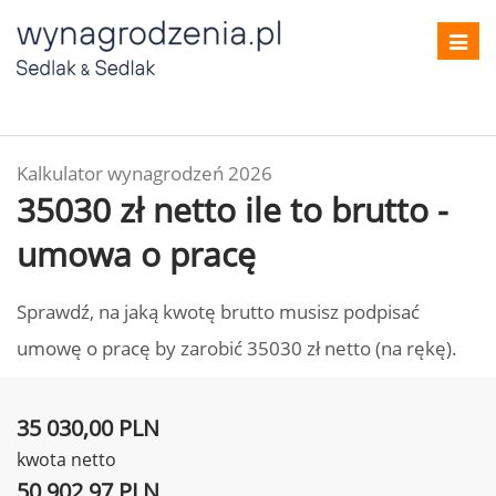
Toggl
navig
Kalkulator wynagrodzeń 2026
35030 zł netto ile to brutto -
umowa o pracę
Sprawdź, na jaką kwotę brutto musisz podpisać
umowę o pracę by zarobić 35030 zł netto (na rękę).
35 030,00 PLN
kwota netto
50 902,97 PLN