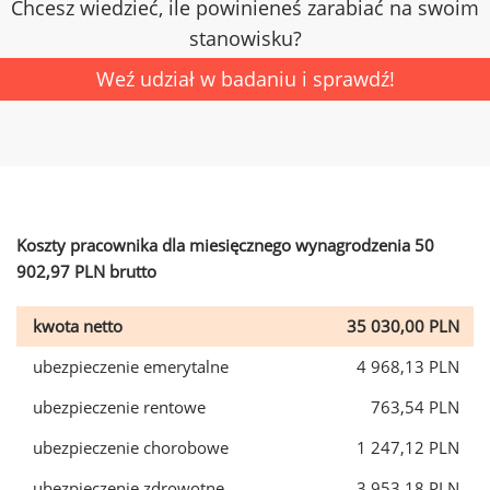
Chcesz wiedzieć, ile powinieneś zarabiać na swoim
stanowisku?
Weź udział w badaniu i sprawdź!
Koszty pracownika dla miesięcznego wynagrodzenia 50
902,97 PLN brutto
kwota netto
35 030,00 PLN
ubezpieczenie emerytalne
4 968,13 PLN
ubezpieczenie rentowe
763,54 PLN
ubezpieczenie chorobowe
1 247,12 PLN
ubezpieczenie zdrowotne
3 953,18 PLN