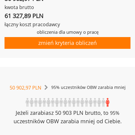
kwota brutto
61 327,89 PLN
łączny koszt pracodawcy
obliczenia dla umowy o pracę
zmień kryteria obliczeń
50 902,97 PLN
95% uczestników OBW zarabia mniej
Jeżeli zarabiasz 50 903 PLN brutto, to
95%
uczestników OBW zarabia mniej od Ciebie.