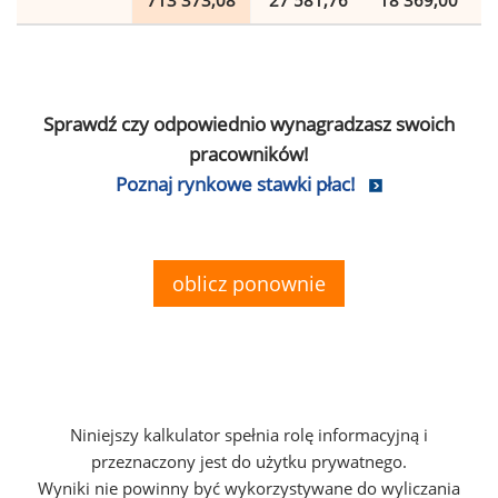
713 373,08
27 581,76
18 369,00
Sprawdź czy odpowiednio wynagradzasz swoich
pracowników!
Poznaj rynkowe stawki płac!
oblicz ponownie
Niniejszy kalkulator spełnia rolę informacyjną i
przeznaczony jest do użytku prywatnego.
Wyniki nie powinny być wykorzystywane do wyliczania