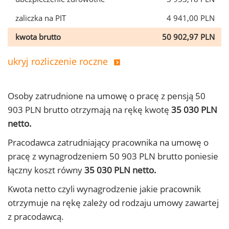
zaliczka na PIT
4 941,00 PLN
kwota brutto
50 902,97 PLN
ukryj rozliczenie roczne
Osoby zatrudnione na umowę o pracę z pensją 50
903 PLN brutto otrzymają na rękę kwotę
35 030 PLN
netto.
Pracodawca zatrudniający pracownika na umowę o
pracę z wynagrodzeniem 50 903 PLN brutto poniesie
łączny koszt równy
35 030 PLN netto.
Kwota netto czyli wynagrodzenie jakie pracownik
otrzymuje na rękę zależy od rodzaju umowy zawartej
z pracodawcą.