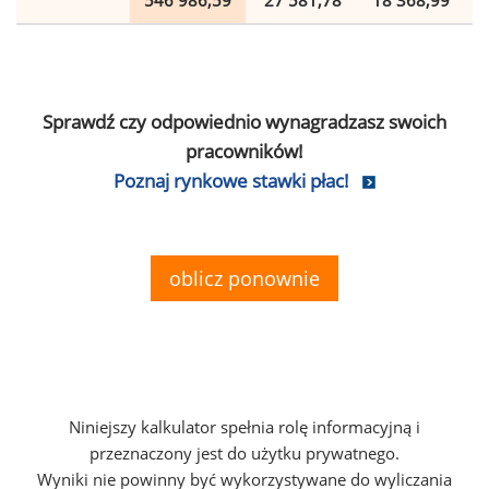
546 986,59
27 581,78
18 368,99
Sprawdź czy odpowiednio wynagradzasz swoich
pracowników!
Poznaj rynkowe stawki płac!
oblicz ponownie
Niniejszy kalkulator spełnia rolę informacyjną i
przeznaczony jest do użytku prywatnego.
Wyniki nie powinny być wykorzystywane do wyliczania