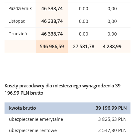
Październik
46 338,74
0,00
0,00
1
Listopad
46 338,74
0,00
0,00
1
Grudzień
46 338,74
0,00
0,00
1
546 986,59
27 581,78
4 238,99
1
Koszty pracodawcy dla miesięcznego wynagrodzenia 39
196,99 PLN brutto
kwota brutto
39 196,99 PLN
ubezpieczenie emerytalne
3 825,63 PLN
ubezpieczenie rentowe
2 547,80 PLN