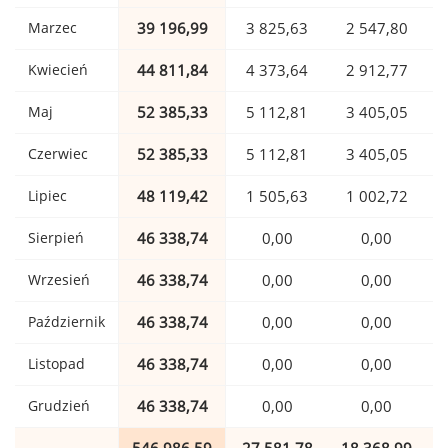
Marzec
39 196,99
3 825,63
2 547,80
Kwiecień
44 811,84
4 373,64
2 912,77
Maj
52 385,33
5 112,81
3 405,05
Czerwiec
52 385,33
5 112,81
3 405,05
Lipiec
48 119,42
1 505,63
1 002,72
Sierpień
46 338,74
0,00
0,00
Wrzesień
46 338,74
0,00
0,00
Październik
46 338,74
0,00
0,00
Listopad
46 338,74
0,00
0,00
Grudzień
46 338,74
0,00
0,00