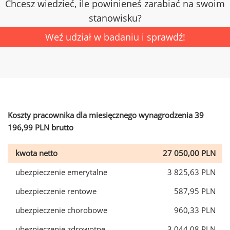
Chcesz wiedzieć, ile powinieneś zarabiać na swoim
stanowisku?
Weź udział w badaniu i sprawdź!
Koszty pracownika dla miesięcznego wynagrodzenia 39
196,99 PLN brutto
kwota netto
27 050,00 PLN
ubezpieczenie emerytalne
3 825,63 PLN
ubezpieczenie rentowe
587,95 PLN
ubezpieczenie chorobowe
960,33 PLN
ubezpieczenie zdrowotne
3 044,08 PLN