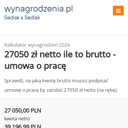
Toggl
navig
Kalkulator wynagrodzeń 2026
27050 zł netto ile to brutto -
umowa o pracę
Sprawdź, na jaką kwotę brutto musisz podpisać
umowę o pracę by zarobić 27050 zł netto (na rękę).
27 050,00 PLN
kwota netto
39 196,99 PLN