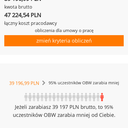
kwota brutto
47 224,54 PLN
łączny koszt pracodawcy
obliczenia dla umowy o pracę
zmień kryteria obliczeń
39 196,99 PLN
95% uczestników OBW zarabia mniej
Jeżeli zarabiasz 39 197 PLN brutto, to
95%
uczestników OBW zarabia mniej od Ciebie.