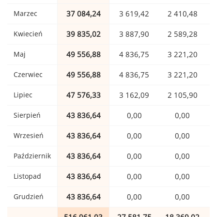
Marzec
37 084,24
3 619,42
2 410,48
Kwiecień
39 835,02
3 887,90
2 589,28
Maj
49 556,88
4 836,75
3 221,20
Czerwiec
49 556,88
4 836,75
3 221,20
Lipiec
47 576,33
3 162,09
2 105,90
Sierpień
43 836,64
0,00
0,00
Wrzesień
43 836,64
0,00
0,00
Październik
43 836,64
0,00
0,00
Listopad
43 836,64
0,00
0,00
Grudzień
43 836,64
0,00
0,00