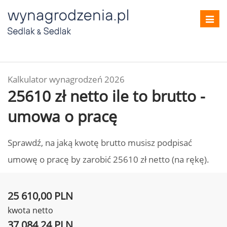
Toggl
navig
Kalkulator wynagrodzeń 2026
25610 zł netto ile to brutto -
umowa o pracę
Sprawdź, na jaką kwotę brutto musisz podpisać
umowę o pracę by zarobić 25610 zł netto (na rękę).
25 610,00 PLN
kwota netto
37 084,24 PLN