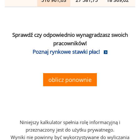
516 961,03
27 581,75
18 369,02
Sprawdź czy odpowiednio wynagradzasz swoich
pracowników!
Poznaj rynkowe stawki płac!
oblicz ponownie
Niniejszy kalkulator spełnia rolę informacyjną i
przeznaczony jest do użytku prywatnego.
Wyniki nie powinny być wykorzystywane do wyliczania