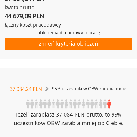
kwota brutto
44 679,09 PLN
łączny koszt pracodawcy
obliczenia dla umowy o pracę
zmień kryteria obliczeń
37 084,24 PLN
95% uczestników OBW zarabia mniej
Jeżeli zarabiasz 37 084 PLN brutto, to
95%
uczestników OBW zarabia mniej od Ciebie.