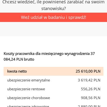
Chcesz wiedzieć, ile powinieneś zarabiać na swoim
stanowisku?
Weź udział w badaniu i sprawdź!
Koszty pracownika dla miesięcznego wynagrodzenia 37
084,24 PLN brutto
kwota netto
25 610,00 PLN
ubezpieczenie emerytalne
3 619,42 PLN
ubezpieczenie rentowe
556,26 PLN
ubezpieczenie chorobowe
908,56 PLN
ubezpieczenie zdrowotne
2 880,00 PLN