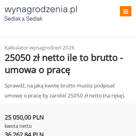
Toggl
navig
Kalkulator wynagrodzeń 2026
25050 zł netto ile to brutto -
umowa o pracę
Sprawdź, na jaką kwotę brutto musisz podpisać
umowę o pracę by zarobić 25050 zł netto (na rękę).
25 050,00 PLN
kwota netto
36 262,84 PLN