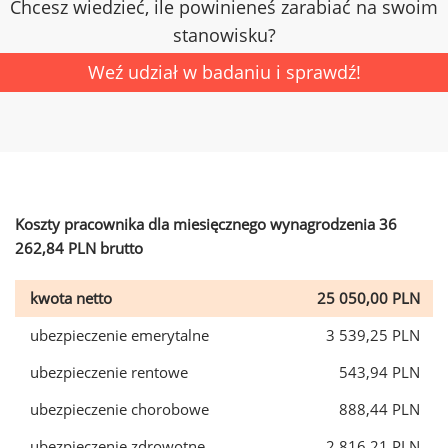
Chcesz wiedzieć, ile powinieneś zarabiać na swoim
stanowisku?
Weź udział w badaniu i sprawdź!
Koszty pracownika dla miesięcznego wynagrodzenia 36
262,84 PLN brutto
kwota netto
25 050,00 PLN
ubezpieczenie emerytalne
3 539,25 PLN
ubezpieczenie rentowe
543,94 PLN
ubezpieczenie chorobowe
888,44 PLN
ubezpieczenie zdrowotne
2 816,21 PLN