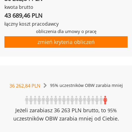
kwota brutto
43 689,46 PLN
łączny koszt pracodawcy
obliczenia dla umowy o pracę
zmień kryteria obliczeń
36 262,84 PLN
95% uczestników OBW zarabia mniej
Jeżeli zarabiasz 36 263 PLN brutto, to
95%
uczestników OBW zarabia mniej od Ciebie.