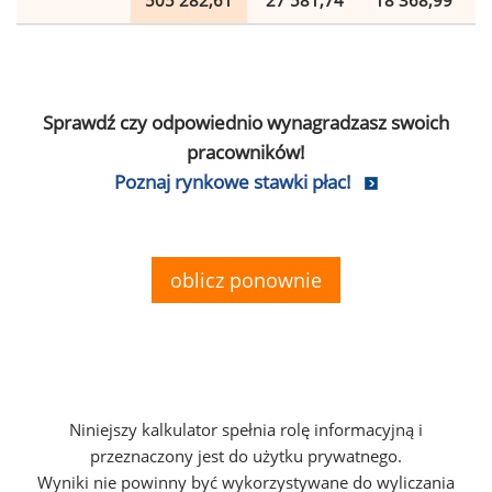
505 282,61
27 581,74
18 368,99
Sprawdź czy odpowiednio wynagradzasz swoich
pracowników!
Poznaj rynkowe stawki płac!
oblicz ponownie
Niniejszy kalkulator spełnia rolę informacyjną i
przeznaczony jest do użytku prywatnego.
Wyniki nie powinny być wykorzystywane do wyliczania