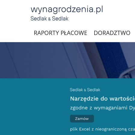
RAPORTY PŁACOWE
DORADZTWO