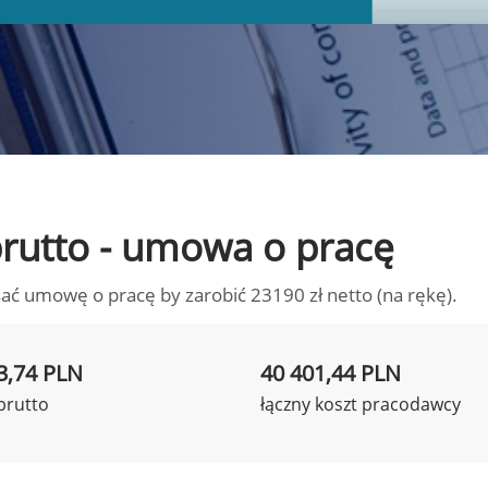
 brutto - umowa o pracę
ać umowę o pracę by zarobić 23190 zł netto (na rękę).
3,74 PLN
40 401,44 PLN
brutto
łączny koszt pracodawcy