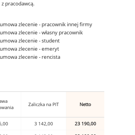
j z pracodawcą.
- umowa zlecenie - pracownik innej firmy
 - umowa zlecenie - własny pracownik
- umowa zlecenie - student
 - umowa zlecenie - emeryt
- umowa zlecenie - rencista
awa
Zaliczka na PIT
Netto
owania
6,00
3 142,00
23 190,00