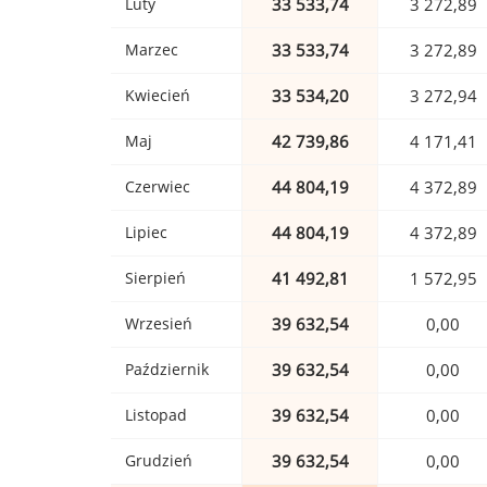
Luty
33 533,74
3 272,89
Marzec
33 533,74
3 272,89
Kwiecień
33 534,20
3 272,94
Maj
42 739,86
4 171,41
Czerwiec
44 804,19
4 372,89
Lipiec
44 804,19
4 372,89
Sierpień
41 492,81
1 572,95
Wrzesień
39 632,54
0,00
Październik
39 632,54
0,00
Listopad
39 632,54
0,00
Grudzień
39 632,54
0,00