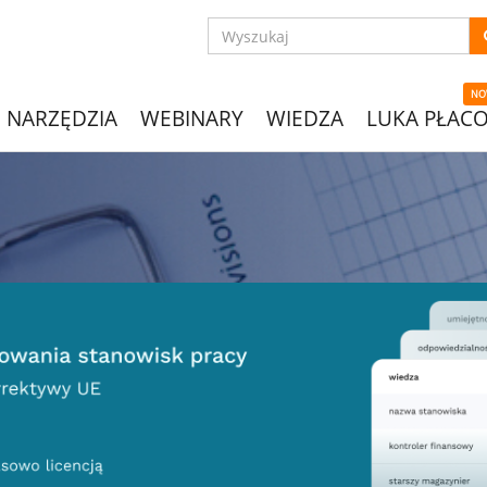
NO
NARZĘDZIA
WEBINARY
WIEDZA
LUKA PŁAC