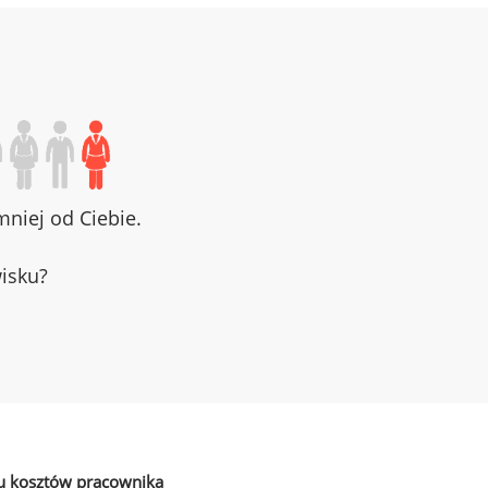
niej od Ciebie.
wisku?
u kosztów pracownika