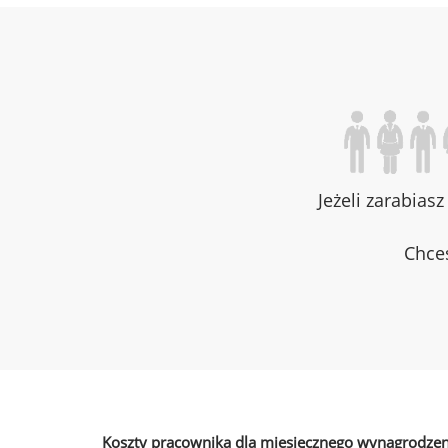
Jeżeli zarabias
Chces
Koszty pracownika dla miesięcznego wynagrodzen