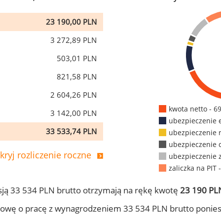
23 190,00 PLN
3 272,89 PLN
503,01 PLN
821,58 PLN
2 604,26 PLN
kwota netto - 6
3 142,00 PLN
ubezpieczenie 
33 533,74 PLN
ubezpieczenie 
ubezpieczenie 
kryj rozliczenie roczne
ubezpieczenie 
zaliczka na PIT 
ją 33 534 PLN brutto otrzymają na rękę kwotę
23 190 PLN
owę o pracę z wynagrodzeniem 33 534 PLN brutto ponies