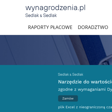
RAPORTY PŁACOWE
DORADZTWO