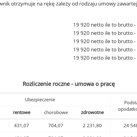
ownik otrzymuje na rękę zależy od rodzaju umowy zawarte
19 920 netto ile to brutto 
19 920 netto ile to brutto
19 920 netto ile to brutto 
19 920 netto ile to brutto
19 920 netto ile to brutto 
Rozliczenie roczne - umowa o pracę
Ubezpieczenie
Podst
opodatk
rentowe
chorobowe
zdrowotne
431,07
704,07
2 231,80
24 54