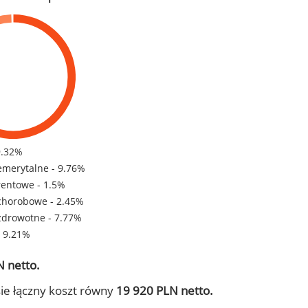
9.32%
emerytalne - 9.76%
rentowe - 1.5%
chorobowe - 2.45%
zdrowotne - 7.77%
- 9.21%
 netto.
ie łączny koszt równy
19 920 PLN netto.