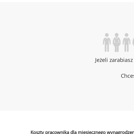
Jeżeli zarabias
Chces
Koszty pracownika dla miesięcznego wynagrodzen