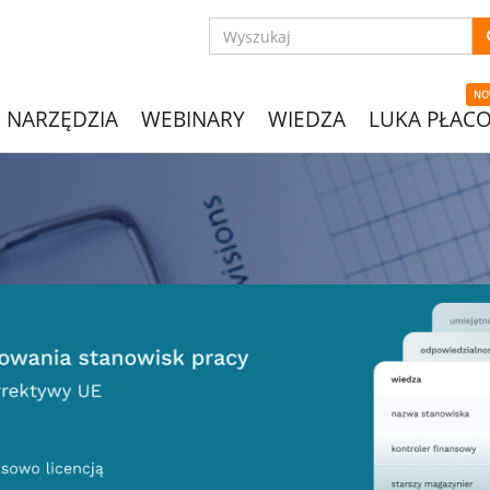
NO
NARZĘDZIA
WEBINARY
WIEDZA
LUKA PŁAC