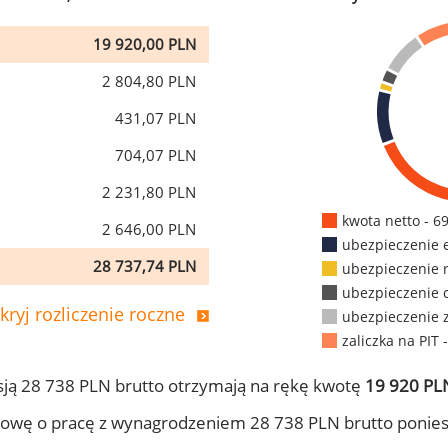
19 920,00 PLN
2 804,80 PLN
431,07 PLN
704,07 PLN
2 231,80 PLN
kwota netto - 6
2 646,00 PLN
ubezpieczenie 
28 737,74 PLN
ubezpieczenie 
ubezpieczenie 
kryj rozliczenie roczne
ubezpieczenie 
zaliczka na PIT 
ją 28 738 PLN brutto otrzymają na rękę kwotę
19 920 PLN
owę o pracę z wynagrodzeniem 28 738 PLN brutto ponies