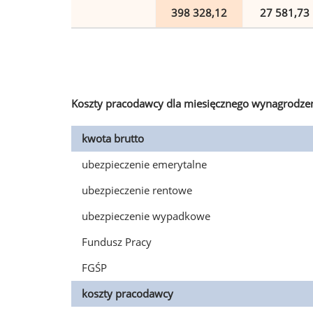
398 328,12
27 581,73
Koszty pracodawcy dla miesięcznego wynagrodzen
kwota brutto
ubezpieczenie emerytalne
ubezpieczenie rentowe
ubezpieczenie wypadkowe
Fundusz Pracy
FGŚP
koszty pracodawcy