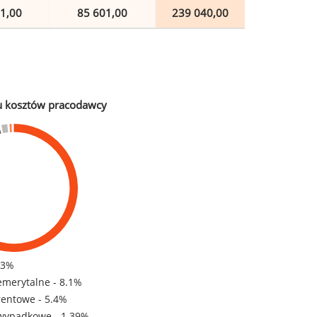
1,00
85 601,00
239 040,00
u kosztów pracodawcy
83%
emerytalne - 8.1%
rentowe - 5.4%
wypadkowe - 1.39%