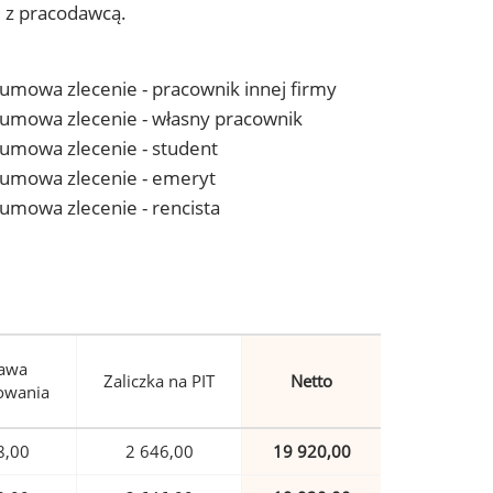
j z pracodawcą.
- umowa zlecenie - pracownik innej firmy
 - umowa zlecenie - własny pracownik
- umowa zlecenie - student
 - umowa zlecenie - emeryt
- umowa zlecenie - rencista
awa
Zaliczka na PIT
Netto
owania
8,00
2 646,00
19 920,00