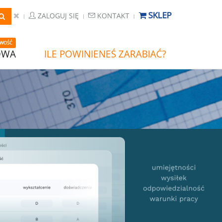
SKLEP
ZALOGUJ SIĘ
KONTAKT
WOŚĆ
OWA
ILE POWINIENEŚ ZARABIAĆ?