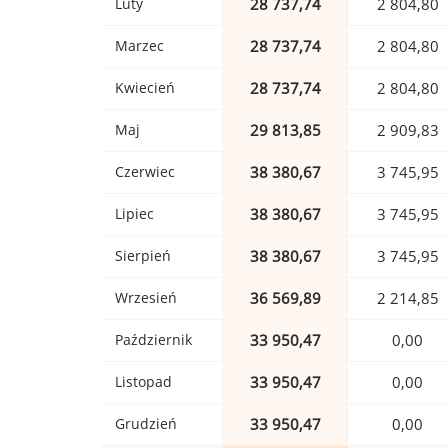
Luty
28 737,74
2 804,80
Marzec
28 737,74
2 804,80
Kwiecień
28 737,74
2 804,80
Maj
29 813,85
2 909,83
Czerwiec
38 380,67
3 745,95
Lipiec
38 380,67
3 745,95
Sierpień
38 380,67
3 745,95
Wrzesień
36 569,89
2 214,85
Październik
33 950,47
0,00
Listopad
33 950,47
0,00
Grudzień
33 950,47
0,00