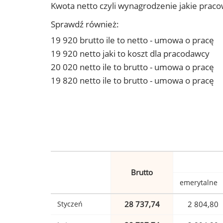
Kwota netto czyli wynagrodzenie jakie prac
Sprawdź również:
19 920 brutto ile to netto - umowa o pracę
19 920 netto jaki to koszt dla pracodawcy
20 020 netto ile to brutto - umowa o pracę
19 820 netto ile to brutto - umowa o pracę
Brutto
emerytalne
Styczeń
28 737,74
2 804,80