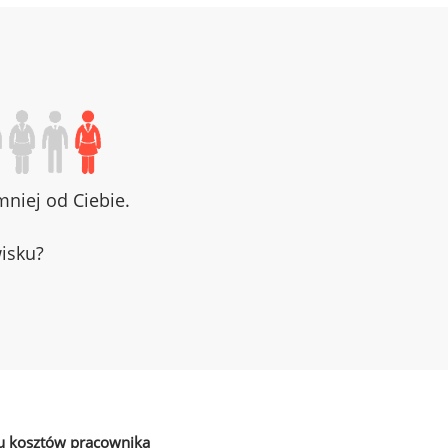
niej od Ciebie.
wisku?
u kosztów pracownika