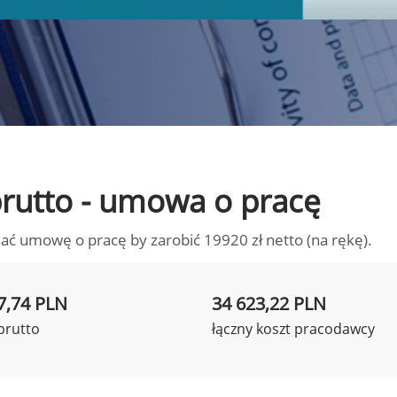
 brutto - umowa o pracę
ać umowę o pracę by zarobić 19920 zł netto (na rękę).
7,74 PLN
34 623,22 PLN
brutto
łączny koszt pracodawcy