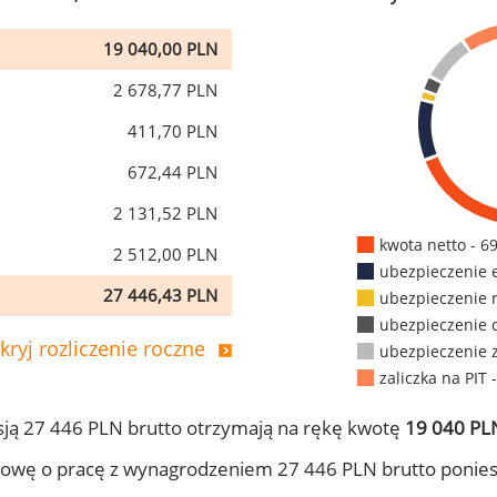
19 040,00 PLN
2 678,77 PLN
411,70 PLN
672,44 PLN
2 131,52 PLN
kwota netto - 6
2 512,00 PLN
ubezpieczenie 
27 446,43 PLN
ubezpieczenie 
ubezpieczenie 
kryj rozliczenie roczne
ubezpieczenie 
zaliczka na PIT 
ją 27 446 PLN brutto otrzymają na rękę kwotę
19 040 PLN
owę o pracę z wynagrodzeniem 27 446 PLN brutto ponies