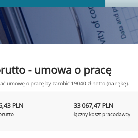
 brutto - umowa o pracę
ać umowę o pracę by zarobić 19040 zł netto (na rękę).
6,43 PLN
33 067,47 PLN
brutto
łączny koszt pracodawcy