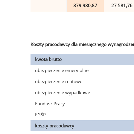
379 980,87
27 581,76
Koszty pracodawcy dla miesięcznego wynagrodzen
kwota brutto
ubezpieczenie emerytalne
ubezpieczenie rentowe
ubezpieczenie wypadkowe
Fundusz Pracy
FGŚP
koszty pracodawcy