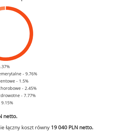
9.37%
emerytalne - 9.76%
rentowe - 1.5%
chorobowe - 2.45%
zdrowotne - 7.77%
- 9.15%
 netto.
ie łączny koszt równy
19 040 PLN netto.