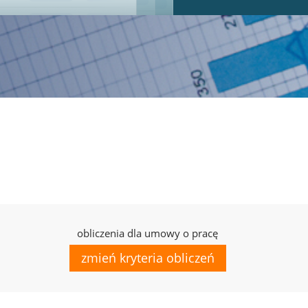
obliczenia dla umowy o pracę
zmień kryteria obliczeń