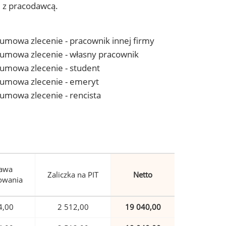
j z pracodawcą.
- umowa zlecenie - pracownik innej firmy
 - umowa zlecenie - własny pracownik
- umowa zlecenie - student
 - umowa zlecenie - emeryt
- umowa zlecenie - rencista
awa
Zaliczka na PIT
Netto
owania
4,00
2 512,00
19 040,00