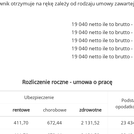
ownik otrzymuje na rękę zależy od rodzaju umowy zawarte
19 040 netto ile to brutto 
19 040 netto ile to brutto
19 040 netto ile to brutto 
19 040 netto ile to brutto
19 040 netto ile to brutto 
Rozliczenie roczne - umowa o pracę
Ubezpieczenie
Podst
opodatk
rentowe
chorobowe
zdrowotne
411,70
672,44
2 131,52
23 43