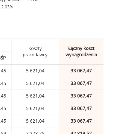
- 2.03%
Koszty
Łączny koszt
pracodawcy
wynagrodzenia
GŚP
,45
5 621,04
33 067,47
,45
5 621,04
33 067,47
,45
5 621,04
33 067,47
,45
5 621,04
33 067,47
,45
5 621,04
33 067,47
,54
7 278,75
42 819,52