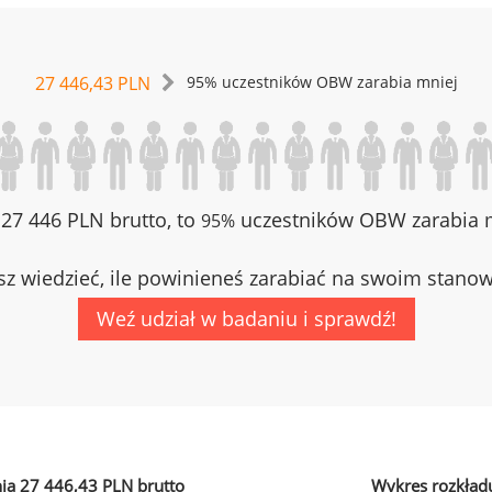
27 446,43 PLN
95% uczestników OBW zarabia mniej
z 27 446 PLN brutto, to
uczestników OBW zarabia m
95%
z wiedzieć, ile powinieneś zarabiać na swoim stano
Weź udział w badaniu i sprawdź!
ia 27 446,43 PLN brutto
Wykres rozkład