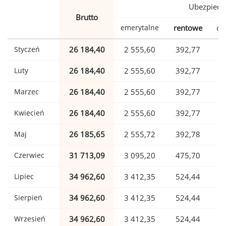
Ubezpiecz
Brutto
emerytalne
rentowe
ch
Styczeń
26 184,40
2 555,60
392,77
Luty
26 184,40
2 555,60
392,77
Marzec
26 184,40
2 555,60
392,77
Kwiecień
26 184,40
2 555,60
392,77
Maj
26 185,65
2 555,72
392,78
Czerwiec
31 713,09
3 095,20
475,70
Lipiec
34 962,60
3 412,35
524,44
Sierpień
34 962,60
3 412,35
524,44
Wrzesień
34 962,60
3 412,35
524,44