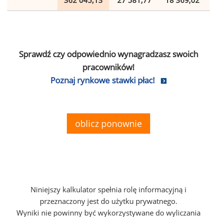
362 045,13
27 581,77
18 369,02
Sprawdź czy odpowiednio wynagradzasz swoich
pracowników!
Poznaj rynkowe stawki płac!
oblicz ponownie
Niniejszy kalkulator spełnia rolę informacyjną i
przeznaczony jest do użytku prywatnego.
Wyniki nie powinny być wykorzystywane do wyliczania