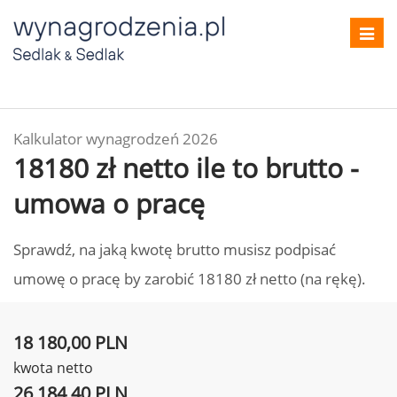
Toggl
navig
Kalkulator wynagrodzeń 2026
18180 zł netto ile to brutto -
umowa o pracę
Sprawdź, na jaką kwotę brutto musisz podpisać
umowę o pracę by zarobić 18180 zł netto (na rękę).
18 180,00 PLN
kwota netto
26 184,40 PLN