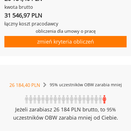
kwota brutto
31 546,97 PLN
łączny koszt pracodawcy
obliczenia dla umowy o pracę
zmień kryteria obliczeń
26 184,40 PLN
95% uczestników OBW zarabia mniej
Jeżeli zarabiasz 26 184 PLN brutto, to
95%
uczestników OBW zarabia mniej od Ciebie.