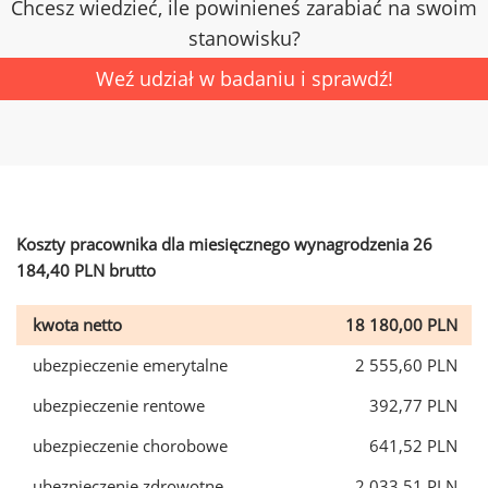
Chcesz wiedzieć, ile powinieneś zarabiać na swoim
stanowisku?
Weź udział w badaniu i sprawdź!
Koszty pracownika dla miesięcznego wynagrodzenia 26
184,40 PLN brutto
kwota netto
18 180,00 PLN
ubezpieczenie emerytalne
2 555,60 PLN
ubezpieczenie rentowe
392,77 PLN
ubezpieczenie chorobowe
641,52 PLN
ubezpieczenie zdrowotne
2 033,51 PLN