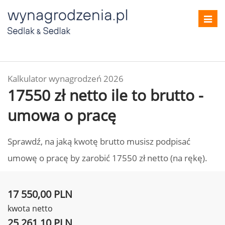
Toggl
navig
Kalkulator wynagrodzeń 2026
17550 zł netto ile to brutto -
umowa o pracę
Sprawdź, na jaką kwotę brutto musisz podpisać
umowę o pracę by zarobić 17550 zł netto (na rękę).
17 550,00 PLN
kwota netto
25 261,10 PLN