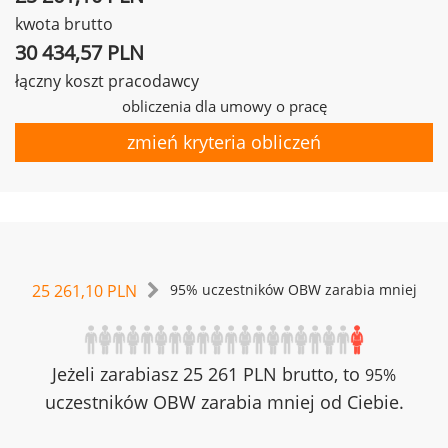
kwota brutto
30 434,57 PLN
łączny koszt pracodawcy
obliczenia dla umowy o pracę
zmień kryteria obliczeń
25 261,10 PLN
95% uczestników OBW zarabia mniej
Jeżeli zarabiasz 25 261 PLN brutto, to
95%
uczestników OBW zarabia mniej od Ciebie.