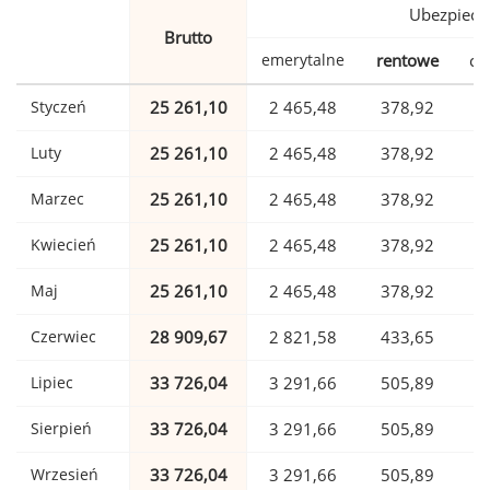
Ubezpiecz
Brutto
emerytalne
rentowe
ch
Styczeń
25 261,10
2 465,48
378,92
Luty
25 261,10
2 465,48
378,92
Marzec
25 261,10
2 465,48
378,92
Kwiecień
25 261,10
2 465,48
378,92
Maj
25 261,10
2 465,48
378,92
Czerwiec
28 909,67
2 821,58
433,65
Lipiec
33 726,04
3 291,66
505,89
Sierpień
33 726,04
3 291,66
505,89
Wrzesień
33 726,04
3 291,66
505,89