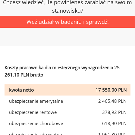
Chcesz wiedzieć, ile powinieneś zarabiać na swoim
stanowisku?
Weź udział w badaniu i sprawdź!
Koszty pracownika dla miesięcznego wynagrodzenia 25
261,10 PLN brutto
kwota netto
17 550,00 PLN
ubezpieczenie emerytalne
2 465,48 PLN
ubezpieczenie rentowe
378,92 PLN
ubezpieczenie chorobowe
618,90 PLN
ubezpieczenie zdrowotne
1 961,80 PLN