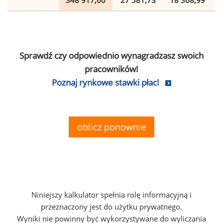
348 917,60
27 581,73
18 368,99
Sprawdź czy odpowiednio wynagradzasz swoich
pracowników!
Poznaj rynkowe stawki płac!
oblicz ponownie
Niniejszy kalkulator spełnia rolę informacyjną i
przeznaczony jest do użytku prywatnego.
Wyniki nie powinny być wykorzystywane do wyliczania