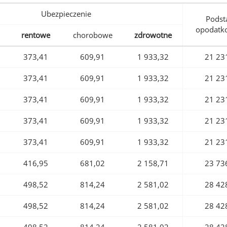
Ubezpieczenie
Podst
opodatk
rentowe
chorobowe
zdrowotne
373,41
609,91
1 933,32
21 23
373,41
609,91
1 933,32
21 23
373,41
609,91
1 933,32
21 23
373,41
609,91
1 933,32
21 23
373,41
609,91
1 933,32
21 23
416,95
681,02
2 158,71
23 73
498,52
814,24
2 581,02
28 42
498,52
814,24
2 581,02
28 42