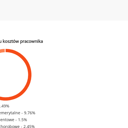
u kosztów pracownika
9.49%
emerytalne - 9.76%
rentowe - 1.5%
chorobowe - 2.45%