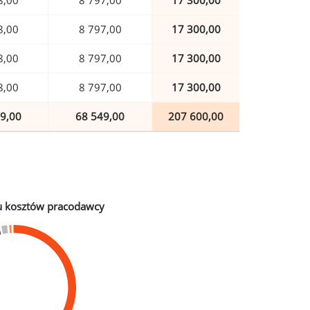
8,00
8 797,00
17 300,00
8,00
8 797,00
17 300,00
8,00
8 797,00
17 300,00
8,00
8 797,00
17 300,00
9,00
68 549,00
207 600,00
u kosztów pracodawcy