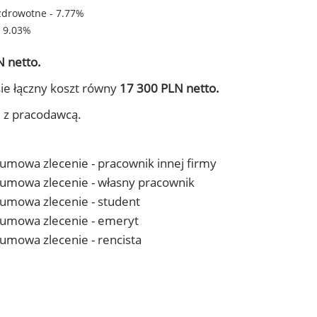
zdrowotne - 7.77%
- 9.03%
 netto.
ie łączny koszt równy
17 300 PLN netto.
j z pracodawcą.
- umowa zlecenie - pracownik innej firmy
 - umowa zlecenie - własny pracownik
- umowa zlecenie - student
 - umowa zlecenie - emeryt
- umowa zlecenie - rencista