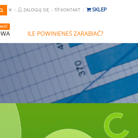
SKLEP
ZALOGUJ SIĘ
KONTAKT
WOŚĆ
OWA
ILE POWINIENEŚ ZARABIAĆ?