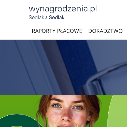
RAPORTY PŁACOWE
DORADZTWO