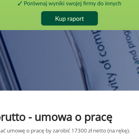
 brutto - umowa o pracę
ać umowę o pracę by zarobić 17300 zł netto (na rękę).