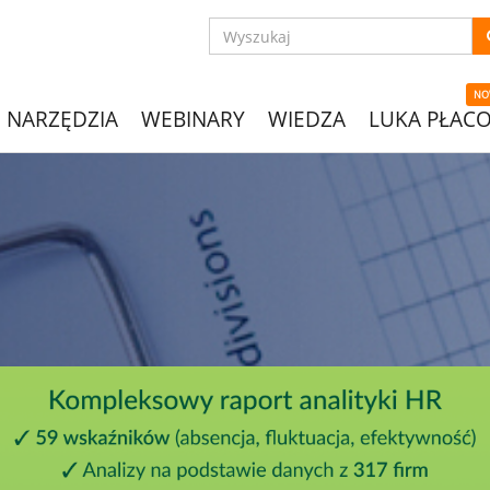
NO
NARZĘDZIA
WEBINARY
WIEDZA
LUKA PŁAC