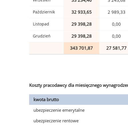
33 234,46
3 243,68
Październik
32 933,65
2 989,33
Listopad
29 398,28
0,00
Grudzień
29 398,28
0,00
343 701,87
27 581,77
Koszty pracodawcy dla miesięcznego wynagrodzen
kwota brutto
ubezpieczenie emerytalne
ubezpieczenie rentowe