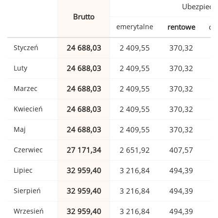
Ubezpiecz
Brutto
emerytalne
rentowe
ch
Styczeń
24 688,03
2 409,55
370,32
Luty
24 688,03
2 409,55
370,32
Marzec
24 688,03
2 409,55
370,32
Kwiecień
24 688,03
2 409,55
370,32
Maj
24 688,03
2 409,55
370,32
Czerwiec
27 171,34
2 651,92
407,57
Lipiec
32 959,40
3 216,84
494,39
Sierpień
32 959,40
3 216,84
494,39
Wrzesień
32 959,40
3 216,84
494,39