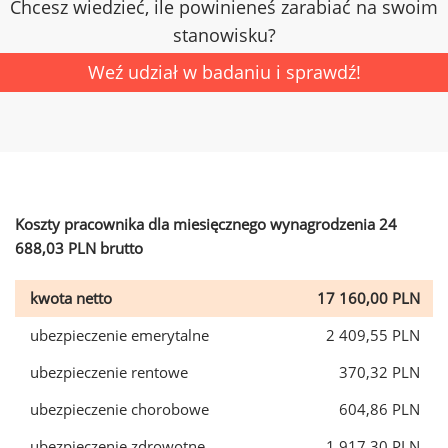
Chcesz wiedzieć, ile powinieneś zarabiać na swoim
stanowisku?
Weź udział w badaniu i sprawdź!
Koszty pracownika dla miesięcznego wynagrodzenia 24
688,03 PLN brutto
kwota netto
17 160,00 PLN
ubezpieczenie emerytalne
2 409,55 PLN
ubezpieczenie rentowe
370,32 PLN
ubezpieczenie chorobowe
604,86 PLN
ubezpieczenie zdrowotne
1 917,30 PLN