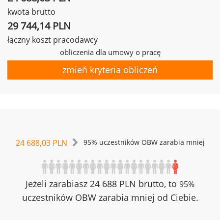
kwota brutto
29 744,14 PLN
łączny koszt pracodawcy
obliczenia dla umowy o pracę
zmień kryteria obliczeń
24 688,03 PLN
95% uczestników OBW zarabia mniej
Jeżeli zarabiasz 24 688 PLN brutto, to
95%
uczestników OBW zarabia mniej od Ciebie.