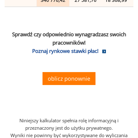
340 776,42
27 581,76
18 368,99
Sprawdź czy odpowiednio wynagradzasz swoich
pracowników!
Poznaj rynkowe stawki płac!
oblicz ponownie
Niniejszy kalkulator spełnia rolę informacyjną i
przeznaczony jest do użytku prywatnego.
Wyniki nie powinny być wykorzystywane do wyliczania