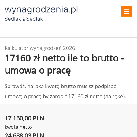
Toggl
navig
Kalkulator wynagrodzeń 2026
17160 zł netto ile to brutto -
umowa o pracę
Sprawdź, na jaką kwotę brutto musisz podpisać
umowę o pracę by zarobić 17160 zł netto (na rękę).
17 160,00 PLN
kwota netto
24 688,03 PLN